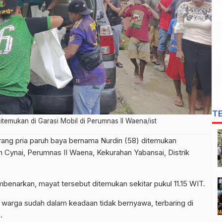
T
itemukan di Garasi Mobil di Perumnas II Waena/ist
rang pria paruh baya bernama Nurdin (58) ditemukan
m Cynai, Perumnas II Waena, Kekurahan Yabansai, Distrik
narkan, mayat tersebut ditemukan sekitar pukul 11.15 WIT.
n warga sudah dalam keadaan tidak bernyawa, terbaring di
.