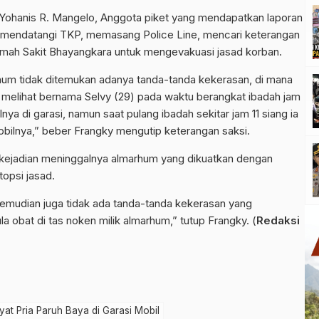
Yohanis R. Mangelo, Anggota piket yang mendapatkan laporan
mendatangi TKP, memasang Police Line, mencari keterangan
Rumah Sakit Bhayangkara untuk mengevakuasi jasad korban.
rhum tidak ditemukan adanya tanda-tanda kekerasan, di mana
 melihat bernama Selvy (29) pada waktu berangkat ibadah jam
ya di garasi, namun saat pulang ibadah sekitar jam 11 siang ia
obilnya,” beber Frangky mengutip keterangan saksi.
 kejadian meninggalnya almarhum yang dikuatkan dengan
opsi jasad.
kemudian juga tidak ada tanda-tanda kekerasan yang
a obat di tas noken milik almarhum,” tutup Frangky. (
Redaksi
t Pria Paruh Baya di Garasi Mobil