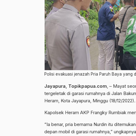
Polisi evakuasi jenazah Pria Paruh Baya yang d
Jayapura, Topikpapua.com
, – Mayat seo
tergeletak di garasi rumahnya di Jalan Baku
Heram, Kota Jayapura, Minggu (18/12/2022).
Kapolsek Heram AKP Frangky Rumbiak membe
“Ia benar, pria bernama Nurdin itu ditemuka
depan mobil di garasi rumahnya,” ungkapnya