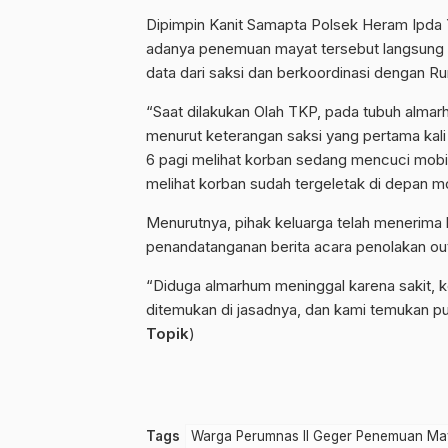
Dipimpin Kanit Samapta Polsek Heram Ipda 
adanya penemuan mayat tersebut langsung 
data dari saksi dan berkoordinasi dengan 
“Saat dilakukan Olah TKP, pada tubuh alma
menurut keterangan saksi yang pertama kali
6 pagi melihat korban sedang mencuci mobiln
melihat korban sudah tergeletak di depan m
Menurutnya, pihak keluarga telah menerima
penandatanganan berita acara penolakan out
“Diduga almarhum meninggal karena sakit, 
ditemukan di jasadnya, dan kami temukan pul
Topik
)
Tags
Warga Perumnas II Geger Penemuan Maya