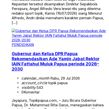
Kepastian tersebut disampaikan Direktur Sepakbola
Persipura, Angel Alfredo Vera lewat rilis yang diterima
redaksi sport topik, Kamis (16/07/2026) siang Menurut
Alfredo, Andri dinilai memahami karakter pemain Papua,
[…]
PENDIDIKAN
Gubernur dan Ketua DPR Papua
Rekomendasikan Ade Yamin Jabat Rektor
IAIN Fattahul Muluk Papua periode 2026–
2030
calendar_month
Rabu, 29 Jul 2026
account_circle
topik papua
visibility
543
0
Komentar
Jayapura, Topikpapua.com, – Juru Bicara Gubernur
Papua, Dr. Muhammad Rifai Darus, menegaskan bahwa