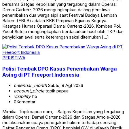
bersama Satgas Kepolisian yang tergabung dalam Operasi
Damai Cartenz-2026 mengungkapkan dalang peristiwa
penembakan dua warga sipil saat Festival Budaya Lembah
Baliem (FBLB) adalah KKB Pimpinan Egianus Kogoya.
Kasatgas Humas Operasi Damai Cartenz-2026, Kombes Pol.
Yusuf Sutejo mengungkapkan berdasarkan hasil olah TKP dan
penyidikan awal serta keterangan saksi ditemukan […]
PERISTIWA
Polisi Tembak DPO Kasus Penembakan Warga
Asing di PT Freeport Indonesia
calendar_month
Sabtu, 8 Agt 2026
account_circle
topik papua
visibility
115
0
Komentar
Mimika, Topikpapua com, – Satgas Kepolisian yang tergabung
dalam Operasi Damai Cartenz-2026 dan Satgas Amole-2026
melaksanakan upaya penegakan hukum terhadap seorang
Daftar Pencarian Orang (DPO) berinisial GW di wilayah Distrik