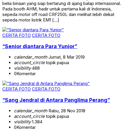
belia binaan yang siap bertarung di ajang balap internasional.
Pada booth AHM, hadir untuk pertama kali di Indonesia,
sepeda motor off road CRF250L dan melihat lebih dekat
sepeda motor listrik EM1 […]
CERITA FOTO
CERITA FOTO
“Senior diantara Para Yunior”
calendar_month
Jumat, 8 Mar 2019
account_circle
topik papua
visibility
488
0
Komentar
CERITA FOTO
CERITA FOTO
“Sang Jendral di Antara Panglima Perang”
calendar_month
Rabu, 28 Nov 2018
account_circle
topik papua
visibility
1.384
0
Komentar