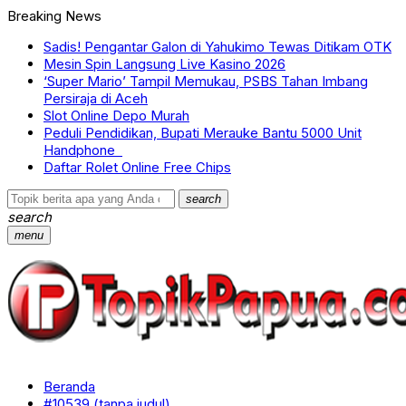
Breaking News
Sadis! Pengantar Galon di Yahukimo Tewas Ditikam OTK
Mesin Spin Langsung Live Kasino 2026
‘Super Mario’ Tampil Memukau, PSBS Tahan Imbang
Persiraja di Aceh
Slot Online Depo Murah
Peduli Pendidikan, Bupati Merauke Bantu 5000 Unit
Handphone
Daftar Rolet Online Free Chips
search
search
menu
Beranda
#10539 (tanpa judul)