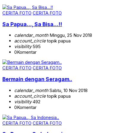
CERITA FOTO
CERITA FOTO
Sa Papua…, Sa Bisa…!!
calendar_month
Minggu, 25 Nov 2018
account_circle
topik papua
visibility
595
0
Komentar
CERITA FOTO
CERITA FOTO
Bermain dengan Seragam..
calendar_month
Sabtu, 10 Nov 2018
account_circle
topik papua
visibility
492
0
Komentar
CERITA FOTO
CERITA FOTO