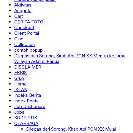
Aktivitas
Anggota
Cart
CERITA FOTO
Checkout
Client Portal
Club
Collection
contoh popup
Dilepas dari Sorong, Kirab Api PON XX Menuju ke Lima
Wilayah Adat di Papua
DISCLAIMER
EKBIS
Grup
Home
IKLAN
Indeks Berita
Index Berita
Job Dashboard
Jobs
KODE ETIK
OLAHRAGA
Dilepas dari Sorong, Kirab Api PON XX Mulai