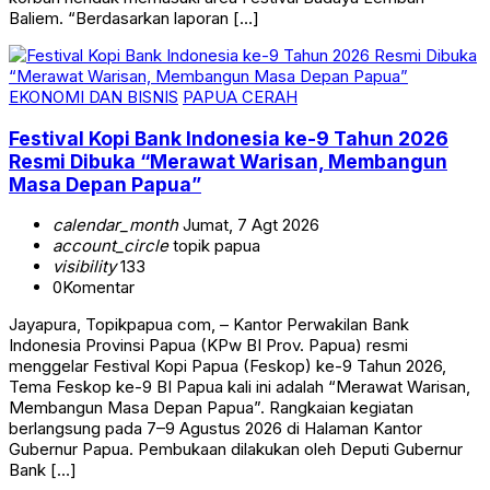
Baliem. “Berdasarkan laporan […]
EKONOMI DAN BISNIS
PAPUA CERAH
Festival Kopi Bank Indonesia ke-9 Tahun 2026
Resmi Dibuka “Merawat Warisan, Membangun
Masa Depan Papua”
calendar_month
Jumat, 7 Agt 2026
account_circle
topik papua
visibility
133
0
Komentar
Jayapura, Topikpapua com, – Kantor Perwakilan Bank
Indonesia Provinsi Papua (KPw BI Prov. Papua) resmi
menggelar Festival Kopi Papua (Feskop) ke-9 Tahun 2026,
Tema Feskop ke-9 BI Papua kali ini adalah “Merawat Warisan,
Membangun Masa Depan Papua”. Rangkaian kegiatan
berlangsung pada 7–9 Agustus 2026 di Halaman Kantor
Gubernur Papua. Pembukaan dilakukan oleh Deputi Gubernur
Bank […]