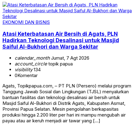
EKONOMI DAN BISNIS
Atasi Keterbatasan Air Bersih di Agats, PLN
Hadirkan Teknologi Desalinasi untuk Masjid
Saiful Al-Bukhori dan Warga Sekitar
calendar_month
Jumat, 7 Agt 2026
account_circle
topik papua
visibility
134
0
Komentar
Agats, Topikpapua.com, – PT PLN (Persero) melalui program
Tanggung Jawab Sosial dan Lingkungan (TJSL) menyalurkan
bantuan fasilitas dan teknologi desalinasi air bersih untuk
Masjid Saiful Al-Bukhori di Distrik Agats, Kabupaten Asmat,
Provinsi Papua Selatan. Mesin pengolahan berkapasitas
produksi hingga 2.200 liter per hari ini mampu mengubah air
payau atau air keruh menjadi air tawar yang […]