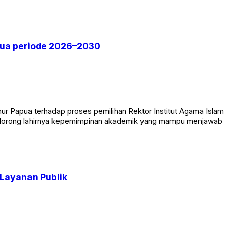
pua periode 2026–2030
r Papua terhadap proses pemilihan Rektor Institut Agama Islam
ndorong lahirnya kepemimpinan akademik yang mampu menjawab
Layanan Publik