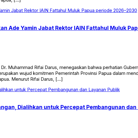
n Ade Yamin Jabat Rektor IAIN Fattahul Muluk Pa
, Dr. Muhammad Rifai Darus, menegaskan bahwa perhatian Gubernu
 merupakan wujud komitmen Pemerintah Provinsi Papua dalam me
ua. Menurut Rifai Darus, […]
ngan, Dialihkan untuk Percepat Pembangunan dan 