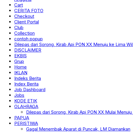
Cart
CERITA FOTO
Checkout
Client Portal
Club
Collection
contoh popup
Dilepas dari Sorong, Kirab Api PON XX Menuju ke Lima Wi
DISCLAIMER
EKBIS
Grup
Home
IKLAN
Indeks Berita
Index Berita
Job Dashboard
Jobs
KODE ETIK
OLAHRAGA
Dilepas dari Sorong, Kirab Api PON XX Mulai Menuju
PAPUA
PERISTIWA
Gagal Menembak Aparat di Puncak, LM Diamankan