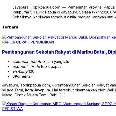
Jayapura, Topikpapua.com, — Pemerintah Provinsi Papua
Paripurna VII DPR Papua di Jayapura, Selasa (7/7/2026)
Sebaliknya, kebijakan tersebut dinilai menjadi langkah 
Terbaru
PAPUA CERAH
PENDIDIKAN
Pembangunan Sekolah Rakyat di Maribu Batal, Dip
calendar_month
3 jam yang lalu
account_circle
topik papua
visibility
100
0
Komentar
Jayapura, Topikpapua com, – Pembangunan Sekolah Rakyat yang 
Muara Tami, Kota Jayapura. Hal tersebut disampaikan oleh Wal
Mabo, Distrik Muara Tami, Rabu […]
PERISTIWA