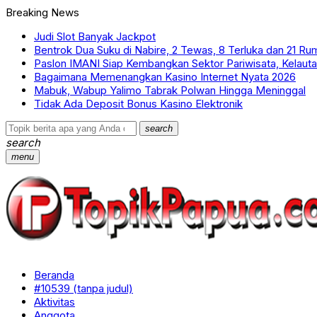
Breaking News
Judi Slot Banyak Jackpot
Bentrok Dua Suku di Nabire, 2 Tewas, 8 Terluka dan 21 R
Paslon IMANI Siap Kembangkan Sektor Pariwisata, Kelautan
Bagaimana Memenangkan Kasino Internet Nyata 2026
Mabuk, Wabup Yalimo Tabrak Polwan Hingga Meninggal
Tidak Ada Deposit Bonus Kasino Elektronik
search
search
menu
Beranda
#10539 (tanpa judul)
Aktivitas
Anggota