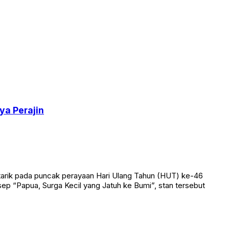
ya Perajin
tarik pada puncak perayaan Hari Ulang Tahun (HUT) ke-46
ep “Papua, Surga Kecil yang Jatuh ke Bumi”, stan tersebut