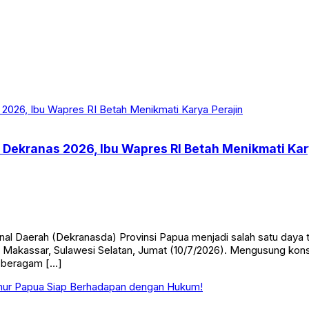
 Dekranas 2026, Ibu Wapres RI Betah Menikmati Kar
al Daerah (Dekranasda) Provinsi Papua menjadi salah satu daya 
 Makassar, Sulawesi Selatan, Jumat (10/7/2026). Mengusung kons
 beragam […]