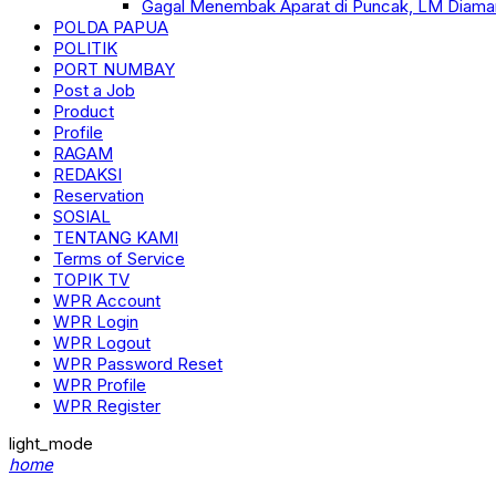
Gagal Menembak Aparat di Puncak, LM Diama
POLDA PAPUA
POLITIK
PORT NUMBAY
Post a Job
Product
Profile
RAGAM
REDAKSI
Reservation
SOSIAL
TENTANG KAMI
Terms of Service
TOPIK TV
WPR Account
WPR Login
WPR Logout
WPR Password Reset
WPR Profile
WPR Register
light_mode
home