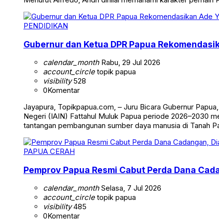
PENDIDIKAN
Gubernur dan Ketua DPR Papua Rekomendasika
calendar_month
Rabu, 29 Jul 2026
account_circle
topik papua
visibility
528
0
Komentar
Jayapura, Topikpapua.com, – Juru Bicara Gubernur Papua
Negeri (IAIN) Fattahul Muluk Papua periode 2026–2030
tantangan pembangunan sumber daya manusia di Tanah Pap
PAPUA CERAH
Pemprov Papua Resmi Cabut Perda Dana Cada
calendar_month
Selasa, 7 Jul 2026
account_circle
topik papua
visibility
485
0
Komentar