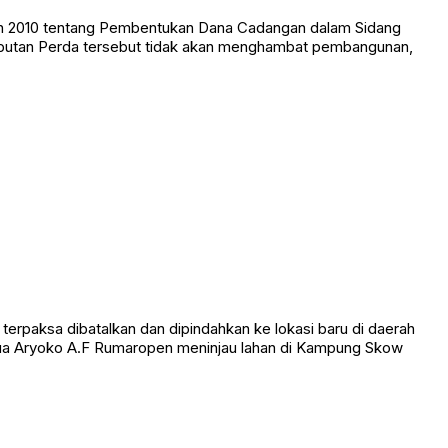
un 2010 tentang Pembentukan Dana Cadangan dalam Sidang
cabutan Perda tersebut tidak akan menghambat pembangunan,
rpaksa dibatalkan dan dipindahkan ke lokasi baru di daerah
apua Aryoko A.F Rumaropen meninjau lahan di Kampung Skow