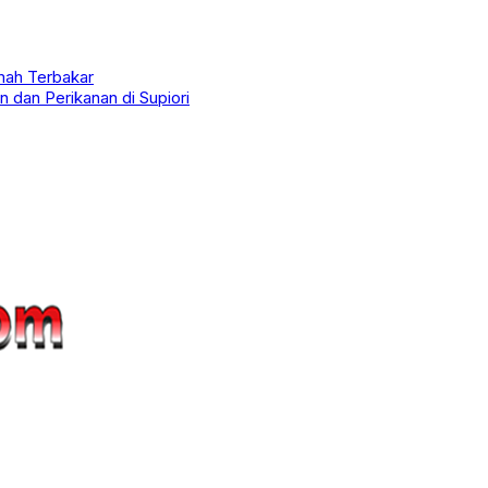
umah Terbakar
 dan Perikanan di Supiori