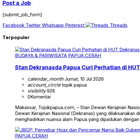
Post a Job
[submit_job_form]
Facebook
Twitter
Whatsapp
Pinterest
Threads
Terpopuler
BUDAYA & PARIWISATA
PAPUA CERAH
Stan Dekranasda Papua Curi Perhatian di HUT
calendar_month
Jumat, 10 Jul 2026
account_circle
topik papua
visibility
926
0
Komentar
Makassar, Topikpapua.com, – Stan Dewan Kerajinan Nasion
Dewan Kerajinan Nasional (Dekranas) yang dilaksanakan di
menghadirkan nuansa alam Papua yang dipadukan dengan
PAPUA CERAH