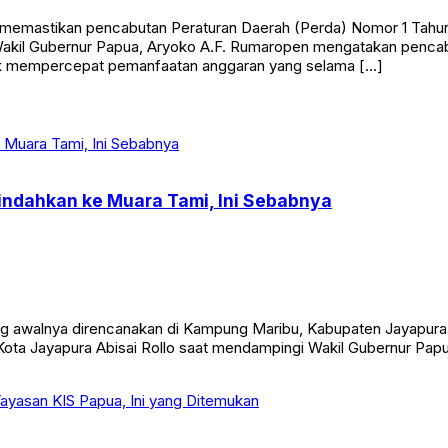
 memastikan pencabutan Peraturan Daerah (Perda) Nomor 1 Tah
. Wakil Gubernur Papua, Aryoko A.F. Rumaropen mengatakan pen
untuk mempercepat pemanfaatan anggaran yang selama […]
indahkan ke Muara Tami, Ini Sebabnya
awalnya direncanakan di Kampung Maribu, Kabupaten Jayapura te
i Kota Jayapura Abisai Rollo saat mendampingi Wakil Gubernur P