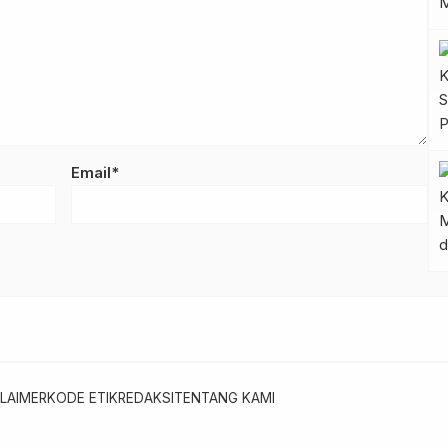
Email*
LAIMER
KODE ETIK
REDAKSI
TENTANG KAMI