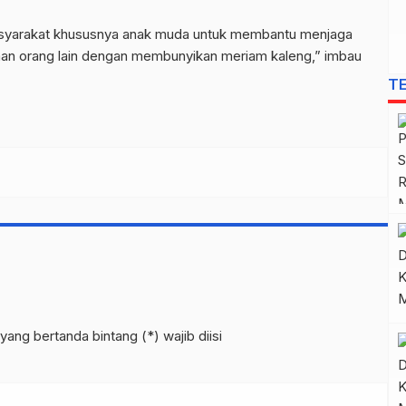
asyarakat khususnya anak muda untuk membantu menjaga
man orang lain dengan membunyikan meriam kaleng,” imbau
T
yang bertanda bintang (*) wajib diisi