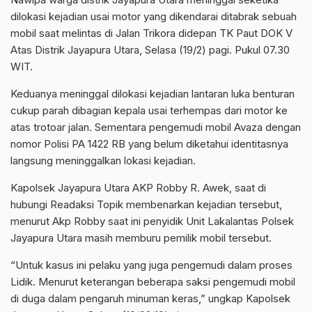
dilokasi kejadian usai motor yang dikendarai ditabrak sebuah
mobil saat melintas di Jalan Trikora didepan TK Paut DOK V
Atas Distrik Jayapura Utara, Selasa (19/2) pagi. Pukul 07.30
WIT.
Keduanya meninggal dilokasi kejadian lantaran luka benturan
cukup parah dibagian kepala usai terhempas dari motor ke
atas trotoar jalan. Sementara pengemudi mobil Avaza dengan
nomor Polisi PA 1422 RB yang belum diketahui identitasnya
langsung meninggalkan lokasi kejadian.
Kapolsek Jayapura Utara AKP Robby R. Awek, saat di
hubungi Readaksi Topik membenarkan kejadian tersebut,
menurut Akp Robby saat ini penyidik Unit Lakalantas Polsek
Jayapura Utara masih memburu pemilik mobil tersebut.
“Untuk kasus ini pelaku yang juga pengemudi dalam proses
Lidik. Menurut keterangan beberapa saksi pengemudi mobil
di duga dalam pengaruh minuman keras,” ungkap Kapolsek