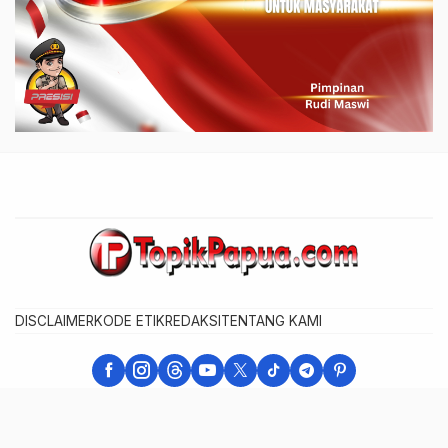
DISCLAIMER
KODE ETIK
REDAKSI
TENTANG KAMI
Warta Berita - Berita Cepat, Akurat, dan Terpercaya