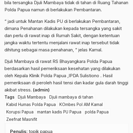
bila tersangka Djuli Mambaya tidak di tahan di Ruang Tahanan
Polda Papua namun di berlakukan Pembantaran.
“ jadi untuk Mantan Kadis PU di berlakukan Pembantaran,
dimana Penahanan dilakukan kepada tersangka yang sakit
dan perlu di rawat inap di Rumah Sakit, dengan ketentuan
jangka waktu tertentu menjalani rawat inap tersebut tidak
dihitung sebagai masa penahanan, “ jelas Kamal.
Djuli Mambaya di rawat RS Bhayangkara Polda Papua
berdasarkan hasil pemeriksaan kesehatan yang dilakukan
oleh Kepala Klinik Polda Papua ,IPDA Sulistiono . Hasil
pemeriksaan di peroleh hasil tensi dan kadar gula darah tinggi
akibat stress.
(admin)
Tags
Djuli Mambaya
Djuli mambaya di tahan
Kabid Humas Polda Papua
KOmbes Pol AM Kamal
Korupsi Papua
mantan kadis PU Papua
polda Papua
Zeefnat Masnifit
Penulis
: topik papua