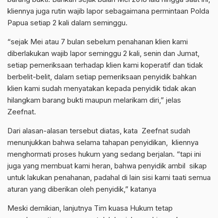
kliennya juga rutin wajib lapor sebagaimana permintaan Polda
Papua setiap 2 kali dalam seminggu.
“sejak Mei atau 7 bulan sebelum penahanan klien kami
diberlakukan wajib lapor seminggu 2 kali, senin dan Jumat,
setiap pemeriksaan terhadap klien kami koperatif dan tidak
berbelit-belit, dalam setiap pemeriksaan penyidik bahkan
klien kami sudah menyatakan kepada penyidik tidak akan
hilangkam barang bukti maupun melarikam diri,” jelas
Zeefnat.
Dari alasan-alasan tersebut diatas, kata Zeefnat sudah
menunjukkan bahwa selama tahapan penyidikan, kliennya
menghormati proses hukum yang sedang berjalan. “tapi ini
juga yang membuat kami heran, bahwa penyidik ambil sikap
untuk lakukan penahanan, padahal di lain sisi kami taati semua
aturan yang diberikan oleh penyidik,” katanya
Meski demikian, lanjutnya Tim kuasa Hukum tetap