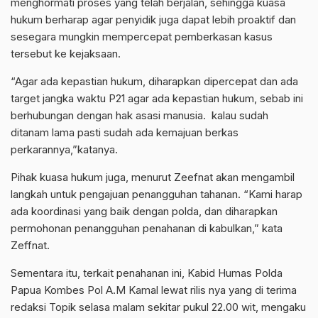
menghormati proses yang telah berjalan, sehingga kuasa
hukum berharap agar penyidik juga dapat lebih proaktif dan
sesegara mungkin mempercepat pemberkasan kasus
tersebut ke kejaksaan.
“Agar ada kepastian hukum, diharapkan dipercepat dan ada
target jangka waktu P21 agar ada kepastian hukum, sebab ini
berhubungan dengan hak asasi manusia. kalau sudah
ditanam lama pasti sudah ada kemajuan berkas
perkarannya,”katanya.
Pihak kuasa hukum juga, menurut Zeefnat akan mengambil
langkah untuk pengajuan penangguhan tahanan. “Kami harap
ada koordinasi yang baik dengan polda, dan diharapkan
permohonan penangguhan penahanan di kabulkan,” kata
Zeffnat.
Sementara itu, terkait penahanan ini, Kabid Humas Polda
Papua Kombes Pol A.M Kamal lewat rilis nya yang di terima
redaksi Topik selasa malam sekitar pukul 22.00 wit, mengaku