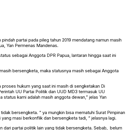
n pindah partai pada pileg tahun 2019 mendatang namun masih
apua, Yan Permenas Mandenas.
atus sebagai Anggota DPR Papua, lantaran hingga saat ini
 masih bersengketa, maka statusnya masih sebagai Anggota
 proses hukum yang saat ini masih di sengketakan Di
erintah UU Partai Politik dan UUD MD3 termasuk UU
a status kami adalah masih anggota dewan,” jelas Yan
 tidak bersengketa. “ ya mungkin bisa mematuhi Surat Pimpinan
ng masi berkonflik dan bersengketa tadi, “ jelasnya lagi.
ari partai politik lain yang tidak bersengketa. Sebab, belum