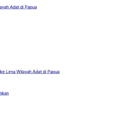
layah Adat di Papua
 ke Lima Wilayah Adat di Papua
nkan