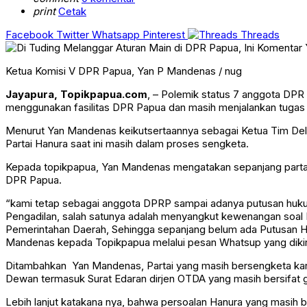
print
Cetak
Facebook
Twitter
Whatsapp
Pinterest
Threads
Ketua Komisi V DPR Papua, Yan P Mandenas / nug
Jayapura, Topikpapua.com
, – Polemik status 7 anggota DPR
menggunakan fasilitas DPR Papua dan masih menjalankan tugas
Menurut Yan Mandenas keikutsertaannya sebagai Ketua Tim Dele
Partai Hanura saat ini masih dalam proses sengketa.
Kepada topikpapua, Yan Mandenas mengatakan sepanjang partai
DPR Papua.
“kami tetap sebagai anggota DPRP sampai adanya putusan hukum 
Pengadilan, salah satunya adalah menyangkut kewenangan soal
Pemerintahan Daerah, Sehingga sepanjang belum ada Putusan Huk
Mandenas kepada Topikpapua melalui pesan Whatsup yang dikirim
Ditambahkan Yan Mandenas, Partai yang masih bersengketa karen
Dewan termasuk Surat Edaran dirjen OTDA yang masih bersifat g
Lebih lanjut katakana nya, bahwa persoalan Hanura yang masih b