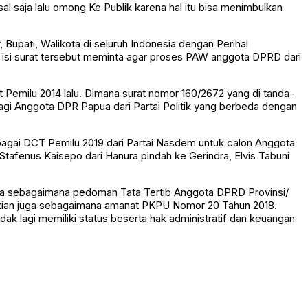
 saja lalu omong Ke Publik karena hal itu bisa menimbulkan
Bupati, Walikota di seluruh Indonesia dengan Perihal
 isi surat tersebut meminta agar proses PAW anggota DPRD dari
Pemilu 2014 lalu. Dimana surat nomor 160/2672 yang di tanda-
agi Anggota DPR Papua dari Partai Politik yang berbeda dengan
sebagai DCT Pemilu 2019 dari Partai Nasdem untuk calon Anggota
fenus Kaisepo dari Hanura pindah ke Gerindra, Elvis Tabuni
nya sebagaimana pedoman Tata Tertib Anggota DPRD Provinsi/
mikian juga sebagaimana amanat PKPU Nomor 20 Tahun 2018.
 lagi memiliki status beserta hak administratif dan keuangan