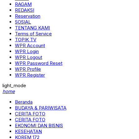
RAGAM
REDAKSI
Reservation
SOSIAL
TENTANG KAMI
Terms of Service
TOPIK TV
WPR Account
WPR Login
WPR Logout
WPR Password Reset
WPR Profile
WPR Register
light_mode
home
Beranda
BUDAYA & PARIWISATA
CERITA FOTO
CERITA FOTO
EKONOMI DAN BISNIS
KESEHATAN
KOREM 172