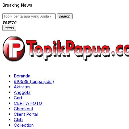
Breaking News
search
search
menu
Beranda
#10539 (tanpa judul)
Aktivitas
Anggota
Cart
CERITA FOTO
Checkout
Client Portal
Club
Collection