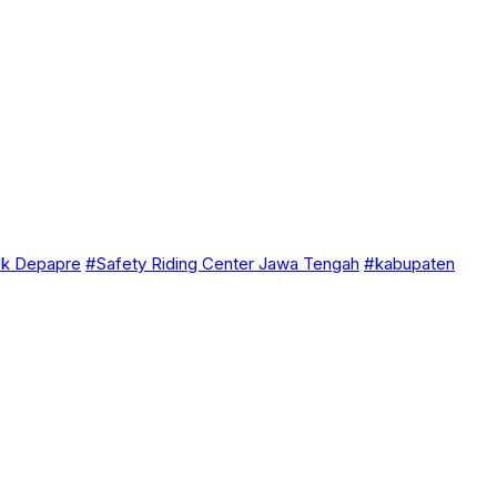
ik Depapre
#Safety Riding Center Jawa Tengah
#kabupaten