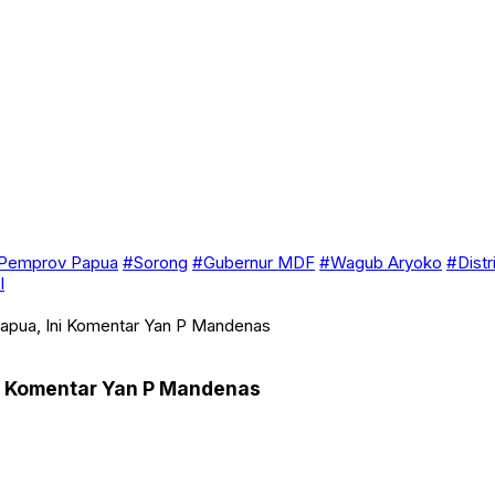
Pemprov Papua
#Sorong
#Gubernur MDF
#Wagub Aryoko
#Distr
I
Papua, Ini Komentar Yan P Mandenas
ni Komentar Yan P Mandenas