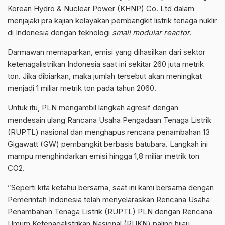
Korean Hydro & Nuclear Power (KHNP) Co. Ltd dalam
menjajaki pra kajian kelayakan pembangkit listrik tenaga nuklir
di Indonesia dengan teknologi
small modular reactor
.
Darmawan memaparkan, emisi yang dihasilkan dari sektor
ketenagalistrikan Indonesia saat ini sekitar 260 juta metrik
ton. Jika dibiarkan, maka jumlah tersebut akan meningkat
menjadi 1 miliar metrik ton pada tahun 2060.
Untuk itu, PLN mengambil langkah agresif dengan
mendesain ulang Rancana Usaha Pengadaan Tenaga Listrik
(RUPTL) nasional dan menghapus rencana penambahan 13
Gigawatt (GW) pembangkit berbasis batubara. Langkah ini
mampu menghindarkan emisi hingga 1,8 miliar metrik ton
CO2.
”Seperti kita ketahui bersama, saat ini kami bersama dengan
Pemerintah Indonesia telah menyelaraskan Rencana Usaha
Penambahan Tenaga Listrik (RUPTL) PLN dengan Rencana
Umum Ketenagalistrikan Nasional (RUKN) paling hijau