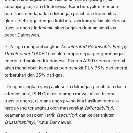
sepanjang sejarah di Indonesia. Kami bersyukur rencana
heroik ini mendapatkan dukungan penuh dari komunitas
global, sehingga dengan kolaborasi ini kami yakin akselerasi
transisi energi Indonesia akan berjalan dengan signifikan,”
papar Darmawan.
PLN juga mengembangkan
Accelerated Renewable Energy
Development
(ARED) untuk mempercepat pengembangan
energi terbarukan di Indonesia. Skema ARED secara agresif
akan menambah kapasitas pembangkit PLN 75% dari energi
terbarukan dan 25% dari gas.
”Dengan langkah yang apik serta dukungan penuh dari dunia
internasional, PLN Optimis mampu mewujudkan trilema
transisi energi, di mana energi yang kita hasilkan memiliki
harga yang terjangkau oleh masyarakat
(affordability),
keamanan pasokan listrik
(security),
dan keberlanjutan
(sustainability),”
tutur Darmawan.