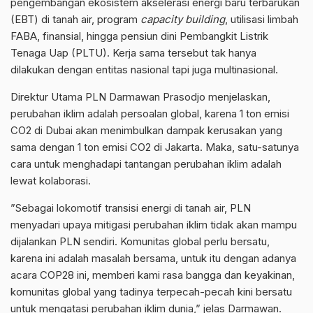
pengembangan ekosistem akselerasi energi baru terbarukan
(EBT) di tanah air, program
capacity building
, utilisasi limbah
FABA, finansial, hingga pensiun dini Pembangkit Listrik
Tenaga Uap (PLTU). Kerja sama tersebut tak hanya
dilakukan dengan entitas nasional tapi juga multinasional.
Direktur Utama PLN Darmawan Prasodjo menjelaskan,
perubahan iklim adalah persoalan global, karena 1 ton emisi
CO2 di Dubai akan menimbulkan dampak kerusakan yang
sama dengan 1 ton emisi CO2 di Jakarta. Maka, satu-satunya
cara untuk menghadapi tantangan perubahan iklim adalah
lewat kolaborasi.
”Sebagai lokomotif transisi energi di tanah air, PLN
menyadari upaya mitigasi perubahan iklim tidak akan mampu
dijalankan PLN sendiri. Komunitas global perlu bersatu,
karena ini adalah masalah bersama, untuk itu dengan adanya
acara COP28 ini, memberi kami rasa bangga dan keyakinan,
komunitas global yang tadinya terpecah-pecah kini bersatu
untuk mengatasi perubahan iklim dunia,” jelas Darmawan.