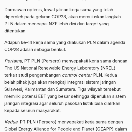
Darmawan optimis, lewat jalinan kerja sama yang telah
diperoleh pada gelaran COP28, akan memuluskan langkah
PLN dalam mencapai NZE lebih dini dari target yang
ditentukan.
Adapun ke-14 kerja sama yang dilakukan PLN dalam agenda
COP28 adalah sebagai berikut.
Pertama
, PT PLN (Persero) menyepakati kerja sama dengan
The US National Renewable Energy Laboratory (NREL)
terkait studi pengembangan
control center
PLN. Kedua
belah pihak juga akan mengkaji integrasi sistem jaringan
Sulawesi, Kalimantan dan Sumatera. Tiga wilayah tersebut
memiliki potensi EBT yang besar sehingga diperlukan sistem
jaringan integrasi agar seluruh pasokan listrik bisa dialirkan
kepada seluruh masyarakat.
Kedua
, PT PLN (Persero) menyepakati kerja sama dengan
Global Energy Alliance for People and Planet (GEAPP) dalam