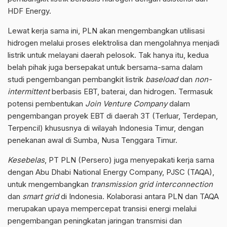
HDF Energy.
Lewat kerja sama ini, PLN akan mengembangkan utilisasi
hidrogen melalui proses elektrolisa dan mengolahnya menjadi
listrik untuk melayani daerah pelosok. Tak hanya itu, kedua
belah pihak juga bersepakat untuk bersama-sama dalam
studi pengembangan pembangkit listrik
baseload
dan
non-
intermittent
berbasis EBT, baterai, dan hidrogen. Termasuk
potensi pembentukan
Join Venture Company
dalam
pengembangan proyek EBT di daerah 3T (Terluar, Terdepan,
Terpencil) khususnya di wilayah Indonesia Timur, dengan
penekanan awal di Sumba, Nusa Tenggara Timur.
Kesebelas
, PT PLN (Persero) juga menyepakati kerja sama
dengan Abu Dhabi National Energy Company, PJSC (TAQA),
untuk mengembangkan
transmission grid interconnection
dan
smart grid
di Indonesia. Kolaborasi antara PLN dan TAQA
merupakan upaya mempercepat transisi energi melalui
pengembangan peningkatan jaringan transmisi dan