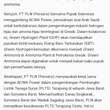
ammonia.
Ketujuh
, PT PLN (Persero) bersama Pupuk Indonesia
menggandeng ACWA Power, perusahaan asal Arab Saudi
untuk berkolaborasi dalam pengembangan industri hidrogen
hijau dan amonia hijau terintegrasi di Gresik. Dalam kolaborasi
ini,
Green Hydrogen Plant
(GHP) akan mendapatkan
pasokan listrik berbasis Energi Baru Terbarukan (EBT).
Green Hydrogen
kemudian dikonversi menjadi
Green
Ammonia
di
Ammonia Plant
di Petrokimia Gresik.
Green
Ammonia
dapat digunakan untuk menjadi bahan baku pupuk
dan pemanfaatan lainnya.
Kedelapan
, PT PLN (Persero) menyepakati kerja sama
dengan ACWA Power dalam pengembangan Pembangkit
Listrik Tenaga Surya (PLTS) Terapung di wilayah Jawa Barat
dan Sumatera Barat. Memanfaatkan Danau Singkarak,
Sumatera Barat dan Waduk Saguling Jawa Barat, PLN akan
mereplikasi kesuksesan PLTS Terapung Cirata. Hal ini