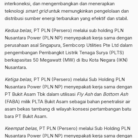
interkoneksi, dan mengembangkan dan menerapkan
teknologi
smart grid
untuk memungkinkan pengelolaan dan
distribusi sumber energi terbarukan yang efektif dan stabil.
Kedua belas
, PT PLN (Persero) melalui sub holding PLN
Nusantara Power (PLN NP) menyepakati kerja sama dengan
perusahaan asal Singapura, Sembcorp Utilities Pte Ltd dalam
pengembangan Pembangkit Listrik Tenaga Surya (PLTS)
berkapasitas 50 Megawatt (MW) di Ibu Kota Negara (IKN)
Nusantara.
Ketiga belas
, PT PLN (Persero) melalui Sub Holding PLN
Nusantara Power (PLN NP) menyepakati kerja sama dengan
PT Bukit Asam Tbk dalam utilisasi
Fly Ash
dan
Bottom Ash
(FABA) milik PLTA Bukit Asam sebagai bahan penetralisir air
asam bekas tambang di wilayah konsesi pertambangan batu
bara PT Bukit Asam.
Keempat belas
, PT PLN (Persero) melalui Sub Holding PLN
Nusantara Power (PLN NP) menyepakati kerja sama dengan