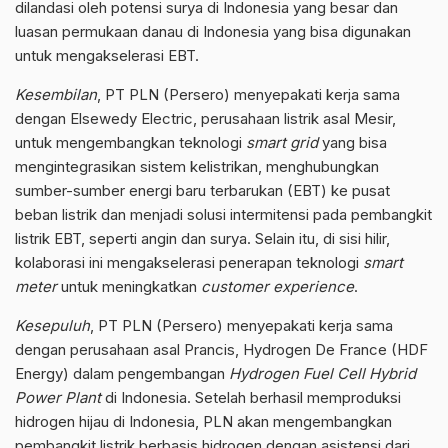
dilandasi oleh potensi surya di Indonesia yang besar dan
luasan permukaan danau di Indonesia yang bisa digunakan
untuk mengakselerasi EBT.
Kesembilan
, PT PLN (Persero) menyepakati kerja sama
dengan Elsewedy Electric, perusahaan listrik asal Mesir,
untuk mengembangkan teknologi
smart grid
yang bisa
mengintegrasikan sistem kelistrikan, menghubungkan
sumber-sumber energi baru terbarukan (EBT) ke pusat
beban listrik dan menjadi solusi intermitensi pada pembangkit
listrik EBT, seperti angin dan surya. Selain itu, di sisi hilir,
kolaborasi ini mengakselerasi penerapan teknologi
smart
meter
untuk meningkatkan
customer experience
.
Kesepuluh
, PT PLN (Persero) menyepakati kerja sama
dengan perusahaan asal Prancis, Hydrogen De France (HDF
Energy) dalam pengembangan
Hydrogen Fuel Cell Hybrid
Power Plant
di Indonesia. Setelah berhasil memproduksi
hidrogen hijau di Indonesia, PLN akan mengembangkan
pembangkit listrik berbasis hidrogen dengan asistensi dari