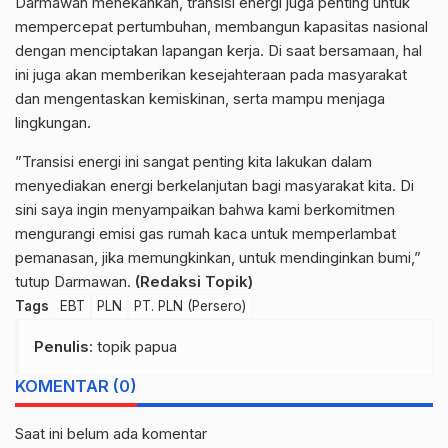
Darmawan menekankan, transisi energi juga penting untuk
mempercepat pertumbuhan, membangun kapasitas nasional
dengan menciptakan lapangan kerja. Di saat bersamaan, hal
ini juga akan memberikan kesejahteraan pada masyarakat
dan mengentaskan kemiskinan, serta mampu menjaga
lingkungan.
”Transisi energi ini sangat penting kita lakukan dalam
menyediakan energi berkelanjutan bagi masyarakat kita. Di
sini saya ingin menyampaikan bahwa kami berkomitmen
mengurangi emisi gas rumah kaca untuk memperlambat
pemanasan, jika memungkinkan, untuk mendinginkan bumi,”
tutup Darmawan.
(Redaksi Topik)
Tags
EBT
PLN
PT. PLN (Persero)
Penulis
: topik papua
KOMENTAR (0)
Saat ini belum ada komentar