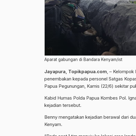
Aparat gabungan di Bandara Kenyam/ist
Jayapura, Topikpapua.com
, – Kelompok 
penembakan kepada personel Satgas Kopas
Papua Pegunungan, Kamis (22/6) sekitar pu
Kabid Humas Polda Papua Kombes Pol. Ign
kejadian tersebut.
Benny mengatakan kejadian berawal dari d
Kenyam.