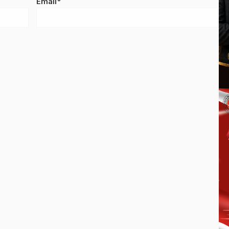
Email*