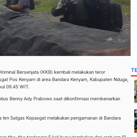
T
Kriminal Bersenjata (KKB) kembali melakukan teror
gat Pos Kenyam di area Bandara Kenyam, Kabupaten Nduga,
kul 09.45 WIT.
atius Benny Ady Prabowo saat dikonfirmasi membenarkan
ua tim Satgas Kopasgat melakukan pengamanan di Bandara