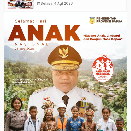
calendar_month
Selasa, 4 Agt 2026