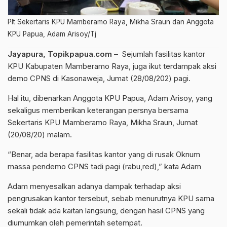
Plt Sekertaris KPU Mamberamo Raya, Mikha Sraun dan Anggota
KPU Papua, Adam Arisoy/Tj
Jayapura, Topikpapua.com
– Sejumlah fasilitas kantor
KPU Kabupaten Mamberamo Raya, juga ikut terdampak aksi
demo CPNS di Kasonaweja, Jumat (28/08/202) pagi.
Hal itu, dibenarkan Anggota KPU Papua, Adam Arisoy, yang
sekaligus memberikan keterangan persnya bersama
Sekertaris KPU Mamberamo Raya, Mikha Sraun, Jumat
(20/08/20) malam.
“Benar, ada berapa fasilitas kantor yang di rusak Oknum
massa pendemo CPNS tadi pagi (rabu,red),” kata Adam
Adam menyesalkan adanya dampak terhadap aksi
pengrusakan kantor tersebut, sebab menurutnya KPU sama
sekali tidak ada kaitan langsung, dengan hasil CPNS yang
diumumkan oleh pemerintah setempat.