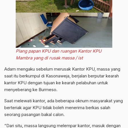
Plang papan KPU dan ruangan Kantor KPU
Mambra yang di rusak massa / ist
Adam mengaku sebelum merusak Kantor KPU, massa yang
saat itu berkumpul di Kasonaweja, berjalan berputar kearah
kantor KPU dengan tujuan ke kearah pelabuhan untuk
menyeberang ke Burmeso.
Saat melewati kantor, ada beberapa oknum masyarakat yang
berteriak agar KPU tidak boleh menerima berkas salah
seorang pasangan bakal calon.
“Dari situ, massa langsung melempar kantor, masuk dengan