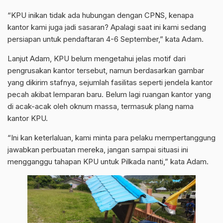
“KPU inikan tidak ada hubungan dengan CPNS, kenapa
kantor kami juga jadi sasaran? Apalagi saat ini kami sedang
persiapan untuk pendaftaran 4-6 September,” kata Adam.
Lanjut Adam, KPU belum mengetahui jelas motif dari
pengrusakan kantor tersebut, namun berdasarkan gambar
yang dikirim stafnya, sejumlah fasilitas seperti jendela kantor
pecah akibat lemparan baru. Belum lagi ruangan kantor yang
di acak-acak oleh oknum massa, termasuk plang nama
kantor KPU.
“Ini kan keterlaluan, kami minta para pelaku mempertanggung
jawabkan perbuatan mereka, jangan sampai situasi ini
mengganggu tahapan KPU untuk Pilkada nanti,” kata Adam.