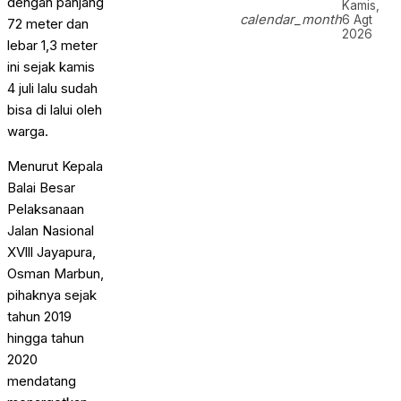
dengan panjang
Kamis,
calendar_month
6 Agt
72 meter dan
2026
lebar 1,3 meter
ini sejak kamis
4 juli lalu sudah
bisa di lalui oleh
warga.
Menurut Kepala
Balai Besar
Pelaksanaan
Jalan Nasional
XVlll Jayapura,
Osman Marbun,
pihaknya sejak
tahun 2019
hingga tahun
2020
mendatang