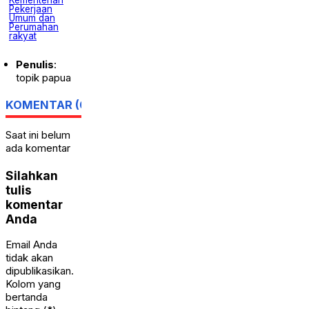
Pekerjaan
Umum dan
Perumahan
rakyat
Penulis
:
topik papua
KOMENTAR (0)
Saat ini belum
ada komentar
Silahkan
tulis
komentar
Anda
Email Anda
tidak akan
dipublikasikan.
Kolom yang
bertanda