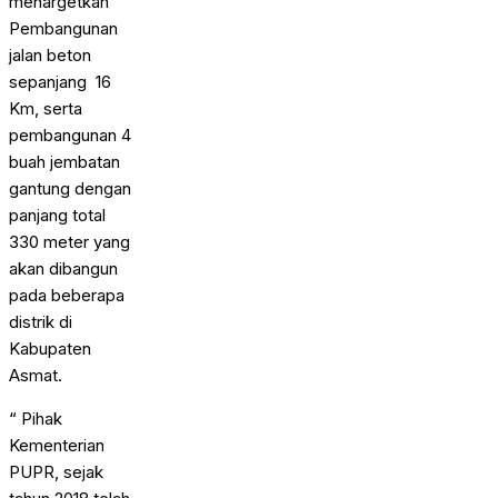
menargetkan
Pembangunan
jalan beton
sepanjang 16
Km, serta
pembangunan 4
buah jembatan
gantung dengan
panjang total
330 meter yang
akan dibangun
pada beberapa
distrik di
Kabupaten
Asmat.
“ Pihak
Kementerian
PUPR, sejak