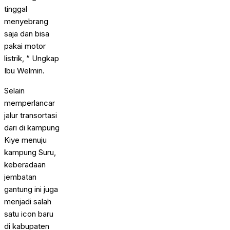
tinggal
menyebrang
saja dan bisa
pakai motor
listrik, “ Ungkap
Ibu Welmin.
Selain
memperlancar
jalur transortasi
dari di kampung
Kiye menuju
kampung Suru,
keberadaan
jembatan
gantung ini juga
menjadi salah
satu icon baru
di kabupaten