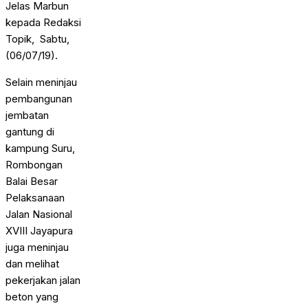
Jelas Marbun
kepada Redaksi
Topik, Sabtu,
(06/07/19).
Selain meninjau
pembangunan
jembatan
gantung di
kampung Suru,
Rombongan
Balai Besar
Pelaksanaan
Jalan Nasional
XVIII Jayapura
juga meninjau
dan melihat
pekerjakan jalan
beton yang