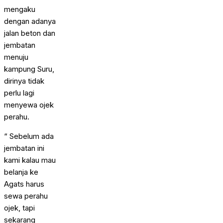
mengaku
dengan adanya
jalan beton dan
jembatan
menuju
kampung Suru,
dirinya tidak
perlu lagi
menyewa ojek
perahu.
“ Sebelum ada
jembatan ini
kami kalau mau
belanja ke
Agats harus
sewa perahu
ojek, tapi
sekarang