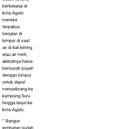
berbelanja di
kota Agats
mereka
terpaksa
berjalan di
lumpur di saat
air di kali kering
atau air meti,
akibatnya harus
bersusah payah
dengan lumpur
untuk dapat
menyebrang ke
kampung Suru
hingga lanjut ke
kota Agats.
” Bangun
jembatan sudah