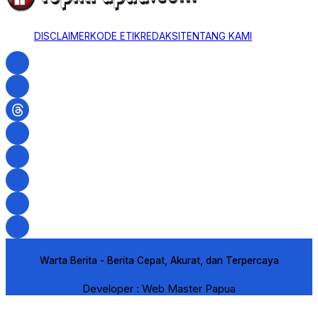
DISCLAIMER
KODE ETIK
REDAKSI
TENTANG KAMI
Warta Berita - Berita Cepat, Akurat, dan Terpercaya
Developer : Web Master Papua