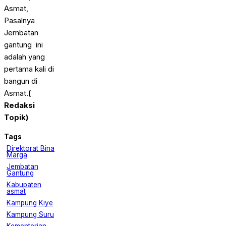
Asmat,
Pasalnya
Jembatan
gantung ini
adalah yang
pertama kali di
bangun di
Asmat.
(
Redaksi
Topik)
Tags
Direktorat Bina
Marga
Jembatan
Gantung
Kabupaten
asmat
Kampung Kiye
Kampung Suru
Kementerian