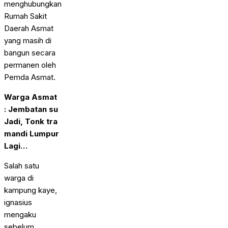
menghubungkan
Rumah Sakit
Daerah Asmat
yang masih di
bangun secara
permanen oleh
Pemda Asmat.
Warga Asmat
: Jembatan su
Jadi, Tonk tra
mandi Lumpur
Lagi…
Salah satu
warga di
kampung kaye,
ignasius
mengaku
sebelum