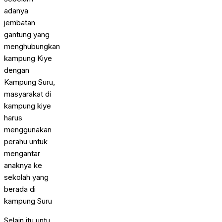
adanya
jembatan
gantung yang
menghubungkan
kampung Kiye
dengan
Kampung Suru,
masyarakat di
kampung kiye
harus
menggunakan
perahu untuk
mengantar
anaknya ke
sekolah yang
berada di
kampung Suru
Selain itu untu