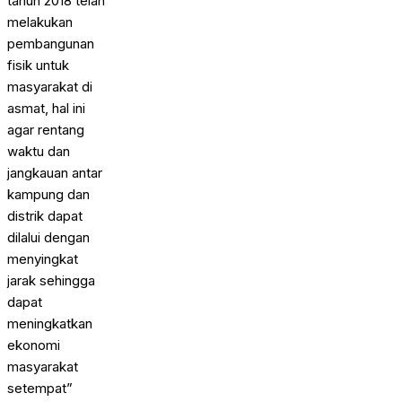
tahun 2018 telah
melakukan
pembangunan
fisik untuk
masyarakat di
asmat, hal ini
agar rentang
waktu dan
jangkauan antar
kampung dan
distrik dapat
dilalui dengan
menyingkat
jarak sehingga
dapat
meningkatkan
ekonomi
masyarakat
setempat”