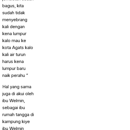
bagus, kita
sudah tidak
menyebrang
kali dengan
kena lumpur
kalo mau ke
kota Agats kalo
kali air turun
harus kena
lumpur baru
naik perahu ”
Hal yang sama
juga di akui oleh
ibu Welmin,
sebagai ibu
rumah tangga di
kampung kiye
ibu Welmin