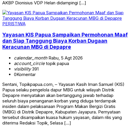
AKBP Dionisius VDP Helan didampingi […]
PERISTIWA
Yayasan KIS Papua Sampaikan Permohonan Maaf
dan Siap Tanggung Biaya Korban Dugaan
Keracunan MBG di Depapre
calendar_month
Rabu, 5 Agt 2026
account_circle
topik papua
visibility
391
0
Komentar
Sentani, Topikpapua.com, – Yayasan Kasih Iman Samuel (KIS)
Papua selaku pengelola dapur MBG untuk wilayah Distrik
Depapre menyatakan akan bertanggung jawab terhadap
seluruh biaya penanganan korban yang diduga terdampak
insiden dalam pelaksanaan Program Makan Bergizi Gratis
(MBG) di Distrik Depapre, Kabupaten Jayapura. Pernyataan
tersebut disampaikan kuasa hukum yayasan, dalam rilis yang
diterima Redaksi Topik, Selasa […]