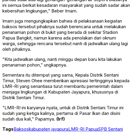
ini semua berkat kesadaran masyarakat yang sudah sadar akan
kebersihan lingkungan,” Beber Imam.
Imam juga mengungkapkan bahwa di pelaksanaan kegiatan
baksos tersebut pihaknya sudah berencana untuk melakukan
penanaman pohon di bukit yang berada di sekitar Stadion
Papua Bangkit, namun karena ada penolakan dari oknum
warga, sehingga rencana tersebut nanti di jadwalkan ulang lagi
oleh pihaknya.
“Kita jadwalkan ulang, nanti minggu depan baru kita lakukan
penanaman pohon,” ungkapnya.
Sementara itu ditempat yang sama, Kepala Distrik Sentani
Timur, Steven Ohee memberikan apresiasi tertingginya kepada
LMR-RI yang senantiasa turut membantu pemerintah dalam
menjaga lingkungan di Kabupaten Jayapura, khususnya di
Distrik Sentani Timur.
“LMR-RI ini karyanya nyata, untuk di Distrik Sentani Timur ini
sudah yang ketiga kalinya, pertama di Pasar Ikan dan disini
sudah dua kali,” Paparnya.
(Irf)
Tags
Baksos
kabupaten jayapura
LMR-RI Papua
SPB Sentani