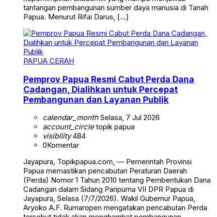
tantangan pembangunan sumber daya manusia di Tanah
Papua. Menurut Rifai Darus, […]
PAPUA CERAH
Pemprov Papua Resmi Cabut Perda Dana
Cadangan, Dialihkan untuk Percepat
Pembangunan dan Layanan Publik
calendar_month
Selasa, 7 Jul 2026
account_circle
topik papua
visibility
484
0
Komentar
Jayapura, Topikpapua.com, — Pemerintah Provinsi
Papua memastikan pencabutan Peraturan Daerah
(Perda) Nomor 1 Tahun 2010 tentang Pembentukan Dana
Cadangan dalam Sidang Paripurna VII DPR Papua di
Jayapura, Selasa (7/7/2026). Wakil Gubernur Papua,
Aryoko A.F. Rumaropen mengatakan pencabutan Perda
tersebut tidak akan menghambat pembangunan,