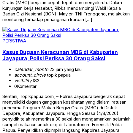
Gratis (MBG) berjalan cepat, tepat, dan menyeluruh. Dalam
kunjungan kerja tersebut, Ribka mendampingi Wakil Kepala
Badan Gizi Nasional (BGN), Mayjen TNI Trenggono, melakukan
monitoring terhadap penanganan korban […]
PERISTIWA
Kasus Dugaan Keracunan MBG di Kabupaten
Jayapura, Polisi Periksa 30 Orang Saksi
calendar_month
23 jam yang lalu
account_circle
topik papua
visibility
183
0
Komentar
Sentani, Topikpapua.com, – Polres Jayapura bergerak cepat
menyelidiki dugaan gangguan kesehatan yang dialami ratusan
penerima Program Makan Bergizi Gratis (MBG) di Distrik
Depapre, Kabupaten Jayapura. Hingga Selasa (4/8/2026),
penyidik telah memeriksa 30 saksi dan mengamankan sejumlah
sampel makanan untuk diuji di Laboratorium Forensik Polda
Papua. Penyelidikan dipimpin langsung Kapolres Jayapura