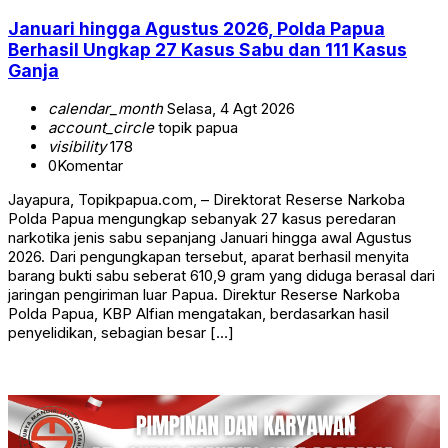
Januari hingga Agustus 2026, Polda Papua
Berhasil Ungkap 27 Kasus Sabu dan 111 Kasus
Ganja
calendar_month
Selasa, 4 Agt 2026
account_circle
topik papua
visibility
178
0
Komentar
Jayapura, Topikpapua.com, – Direktorat Reserse Narkoba
Polda Papua mengungkap sebanyak 27 kasus peredaran
narkotika jenis sabu sepanjang Januari hingga awal Agustus
2026. Dari pengungkapan tersebut, aparat berhasil menyita
barang bukti sabu seberat 610,9 gram yang diduga berasal dari
jaringan pengiriman luar Papua. Direktur Reserse Narkoba
Polda Papua, KBP Alfian mengatakan, berdasarkan hasil
penyelidikan, sebagian besar […]