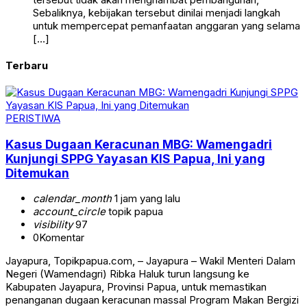
Sebaliknya, kebijakan tersebut dinilai menjadi langkah
untuk mempercepat pemanfaatan anggaran yang selama
[…]
Terbaru
PERISTIWA
Kasus Dugaan Keracunan MBG: Wamengadri
Kunjungi SPPG Yayasan KIS Papua, Ini yang
Ditemukan
calendar_month
1 jam yang lalu
account_circle
topik papua
visibility
97
0
Komentar
Jayapura, Topikpapua.com, – Jayapura – Wakil Menteri Dalam
Negeri (Wamendagri) Ribka Haluk turun langsung ke
Kabupaten Jayapura, Provinsi Papua, untuk memastikan
penanganan dugaan keracunan massal Program Makan Bergizi