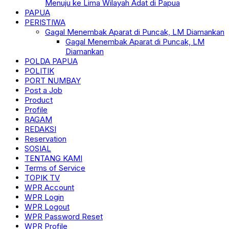
Menuju ke Lima Wilayah Adat di Papua
PAPUA
PERISTIWA
Gagal Menembak Aparat di Puncak, LM Diamankan
Gagal Menembak Aparat di Puncak, LM
Diamankan
POLDA PAPUA
POLITIK
PORT NUMBAY
Post a Job
Product
Profile
RAGAM
REDAKSI
Reservation
SOSIAL
TENTANG KAMI
Terms of Service
TOPIK TV
WPR Account
WPR Login
WPR Logout
WPR Password Reset
WPR Profile