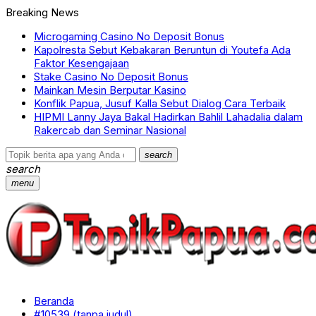
Breaking News
Microgaming Casino No Deposit Bonus
Kapolresta Sebut Kebakaran Beruntun di Youtefa Ada
Faktor Kesengajaan
Stake Casino No Deposit Bonus
Mainkan Mesin Berputar Kasino
Konflik Papua, Jusuf Kalla Sebut Dialog Cara Terbaik
HIPMI Lanny Jaya Bakal Hadirkan Bahlil Lahadalia dalam
Rakercab dan Seminar Nasional
search
search
menu
Beranda
#10539 (tanpa judul)