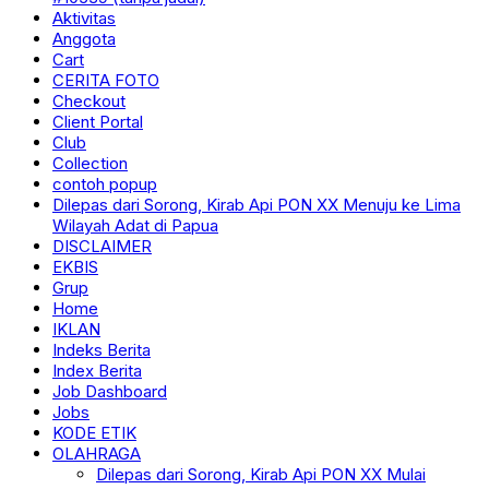
Aktivitas
Anggota
Cart
CERITA FOTO
Checkout
Client Portal
Club
Collection
contoh popup
Dilepas dari Sorong, Kirab Api PON XX Menuju ke Lima
Wilayah Adat di Papua
DISCLAIMER
EKBIS
Grup
Home
IKLAN
Indeks Berita
Index Berita
Job Dashboard
Jobs
KODE ETIK
OLAHRAGA
Dilepas dari Sorong, Kirab Api PON XX Mulai