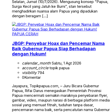
Selatan, Jumat (10/7/2026). Mengusung konsep “Papua,
Surga Kecil yang Jatuh ke Bumi”, stan tersebut
menghadirkan nuansa alam Papua yang dipadukan
dengan beragam […]
PAPUA CERAH
JBGP: Penyebar Hoax dan Pencemar Nama
Baik Gubernur Papua Siap Berhadapan
dengan Hukum!
calendar_month
Sabtu, 1 Agt 2026
account_circle
topik papua
visibility
794
0
Komentar
Jayapura, Topikpapua.com, – Juru Bicara Gubernur
Papua, Rifai Darus menegaskan Pemerintah Provinsi
Papua mencermati semakin maraknya penyebaran flyer,
gambar, video, maupun narasi di berbagai platform media
sosial yang memuat fitnah, tuduhan tanpa dasar,
pencemaran nama baik, serta pencatutan nama Gubernur