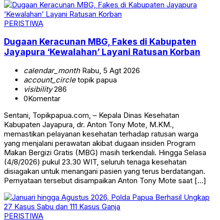
PERISTIWA
Dugaan Keracunan MBG, Fakes di Kabupaten
Jayapura ‘Kewalahan’ Layani Ratusan Korban
calendar_month
Rabu, 5 Agt 2026
account_circle
topik papua
visibility
286
0
Komentar
Sentani, Topikpapua.com, – Kepala Dinas Kesehatan
Kabupaten Jayapura, dr. Anton Tony Mote, M.KM.,
memastikan pelayanan kesehatan terhadap ratusan warga
yang menjalani perawatan akibat dugaan insiden Program
Makan Bergizi Gratis (MBG) masih terkendali. Hingga Selasa
(4/8/2026) pukul 23.30 WIT, seluruh tenaga kesehatan
disiagakan untuk menangani pasien yang terus berdatangan.
Pernyataan tersebut disampaikan Anton Tony Mote saat […]
PERISTIWA