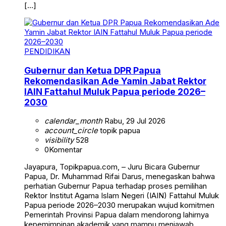
[…]
PENDIDIKAN
Gubernur dan Ketua DPR Papua
Rekomendasikan Ade Yamin Jabat Rektor
IAIN Fattahul Muluk Papua periode 2026–
2030
calendar_month
Rabu, 29 Jul 2026
account_circle
topik papua
visibility
528
0
Komentar
Jayapura, Topikpapua.com, – Juru Bicara Gubernur
Papua, Dr. Muhammad Rifai Darus, menegaskan bahwa
perhatian Gubernur Papua terhadap proses pemilihan
Rektor Institut Agama Islam Negeri (IAIN) Fattahul Muluk
Papua periode 2026–2030 merupakan wujud komitmen
Pemerintah Provinsi Papua dalam mendorong lahirnya
kepemimpinan akademik yang mampu menjawab