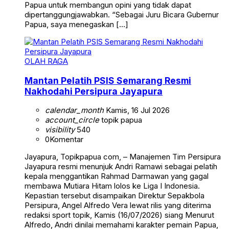
Papua untuk membangun opini yang tidak dapat
dipertanggungjawabkan. “Sebagai Juru Bicara Gubernur
Papua, saya menegaskan […]
OLAH RAGA
Mantan Pelatih PSIS Semarang Resmi
Nakhodahi Persipura Jayapura
calendar_month
Kamis, 16 Jul 2026
account_circle
topik papua
visibility
540
0
Komentar
Jayapura, Topikpapua com, – Manajemen Tim Persipura
Jayapura resmi menunjuk Andri Ramawi sebagai pelatih
kepala menggantikan Rahmad Darmawan yang gagal
membawa Mutiara Hitam lolos ke Liga I Indonesia.
Kepastian tersebut disampaikan Direktur Sepakbola
Persipura, Angel Alfredo Vera lewat rilis yang diterima
redaksi sport topik, Kamis (16/07/2026) siang Menurut
Alfredo, Andri dinilai memahami karakter pemain Papua,