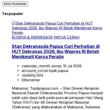
Terpopuler
BUDAYA & PARIWISATA
PAPUA CERAH
Stan Dekranasda Papua Curi Perhatian di
HUT Dekranas 2026, Ibu Wapres RI Betah
Menikmati Karya Perajin
calendar_month
Jumat, 10 Jul 2026
account_circle
topik papua
visibility
924
0
Komentar
Makassar, Topikpapua.com, – Stan Dewan Kerajinan
Nasional Daerah (Dekranasda) Provinsi Papua menjadi
salah satu daya tarik pada puncak perayaan Hari Ulang
Tahun (HUT) ke-46 Dewan Kerajinan Nasional
(Dekranas) yang dilaksanakan di Makassar, Sulawesi