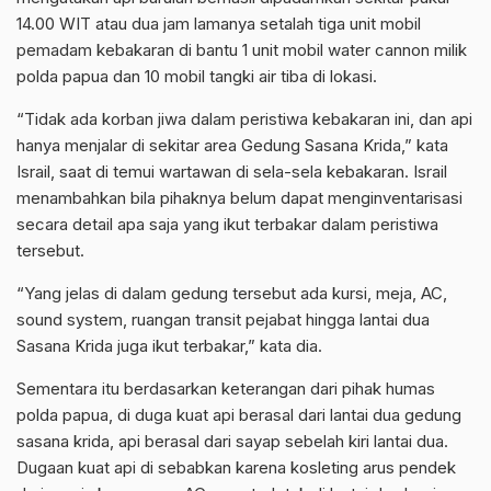
14.00 WIT atau dua jam lamanya setalah tiga unit mobil
pemadam kebakaran di bantu 1 unit mobil water cannon milik
polda papua dan 10 mobil tangki air tiba di lokasi.
“Tidak ada korban jiwa dalam peristiwa kebakaran ini, dan api
hanya menjalar di sekitar area Gedung Sasana Krida,” kata
Israil, saat di temui wartawan di sela-sela kebakaran. Israil
menambahkan bila pihaknya belum dapat menginventarisasi
secara detail apa saja yang ikut terbakar dalam peristiwa
tersebut.
“Yang jelas di dalam gedung tersebut ada kursi, meja, AC,
sound system, ruangan transit pejabat hingga lantai dua
Sasana Krida juga ikut terbakar,” kata dia.
Sementara itu berdasarkan keterangan dari pihak humas
polda papua, di duga kuat api berasal dari lantai dua gedung
sasana krida, api berasal dari sayap sebelah kiri lantai dua.
Dugaan kuat api di sebabkan karena kosleting arus pendek