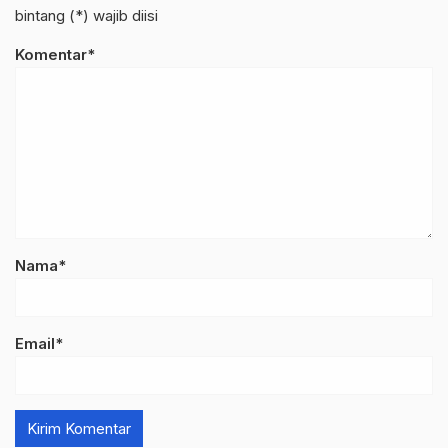
bintang (*) wajib diisi
Komentar*
Nama*
Email*