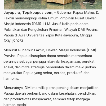
Jayapura, Topikpapua.com
, – Gubernur Papua Matius D.
Fakhiri mendampingi Ketua Umum Pimpinan Pusat Dewan
Masjid Indonesia (DMI), H.M. Jusuf Kalla pada acara
Pelantikan dan Pengukuhan Pimpinan Wilayah DMI Provinsi
Papua di Aula Universitas Yapis Kota Jayapura, Minggu
(23/11/2025).
Menurut Gubernur Fakhiri, Dewan Masjid Indonesia (DMI)
Provinsi Papua diharapkan dapat semakin memperkuat
perannya sebagai penjaga nilai-nilai keagamaan, perekat
sosial, dan mitra strategis pemerintah dalam mewujudkan
masyarakat Papua yang sehat, cerdas, produktif, dan
harmonis.
Menurutnya, DMI memiliki peran penting dalam menjadikan
Papua daerah berkembang dalam kesehatan, pendidikan,
dan produktivitas masyarakat, sembari tetap menjaga
harmoni sosial.