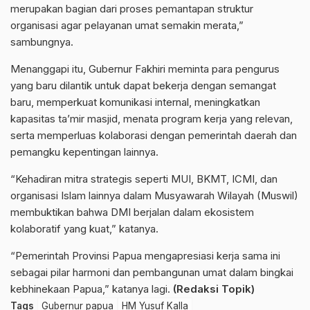
merupakan bagian dari proses pemantapan struktur
organisasi agar pelayanan umat semakin merata,”
sambungnya.
Menanggapi itu, Gubernur Fakhiri meminta para pengurus
yang baru dilantik untuk dapat bekerja dengan semangat
baru, memperkuat komunikasi internal, meningkatkan
kapasitas ta’mir masjid, menata program kerja yang relevan,
serta memperluas kolaborasi dengan pemerintah daerah dan
pemangku kepentingan lainnya.
“Kehadiran mitra strategis seperti MUI, BKMT, ICMI, dan
organisasi Islam lainnya dalam Musyawarah Wilayah (Muswil)
membuktikan bahwa DMI berjalan dalam ekosistem
kolaboratif yang kuat,” katanya.
“Pemerintah Provinsi Papua mengapresiasi kerja sama ini
sebagai pilar harmoni dan pembangunan umat dalam bingkai
kebhinekaan Papua,” katanya lagi.
(Redaksi Topik)
Tags
Gubernur papua
HM Yusuf Kalla