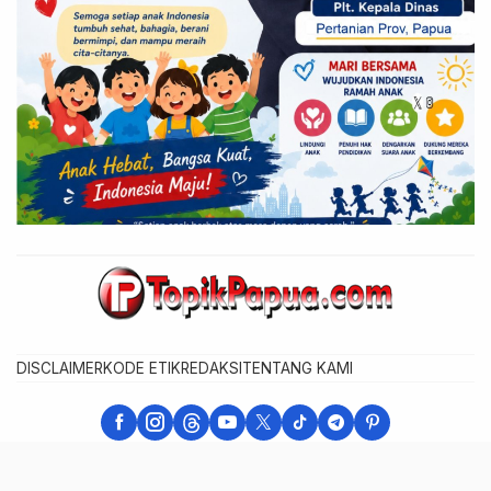
DISCLAIMER
KODE ETIK
REDAKSI
TENTANG KAMI