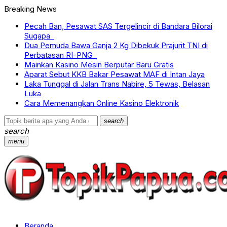
Breaking News
Pecah Ban, Pesawat SAS Tergelincir di Bandara Bilorai
Sugapa
Dua Pemuda Bawa Ganja 2 Kg Dibekuk Prajurit TNI di
Perbatasan RI-PNG
Mainkan Kasino Mesin Berputar Baru Gratis
Aparat Sebut KKB Bakar Pesawat MAF di Intan Jaya
Laka Tunggal di Jalan Trans Nabire, 5 Tewas, Belasan
Luka
Cara Memenangkan Online Kasino Elektronik
search
search
menu
Beranda