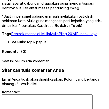
siaga, aparat gabungan disiagakan guna mengantisipasi
bentrok susulan antar massa pendukung caleg.
“Saat ini personel gabungan masih melakukan patroli di
sekitaran Kota Mulia guna mengantisipasi kejadian yang tidak
diinginkan,” pungkas Kapolres
. (Redaksi Topik)
Tags
Bentrok massa di Mulia
Mulia
Pileg 2024
Puncak Jaya
Penulis
: topik papua
Komentar (0)
Saat ini belum ada komentar
Silahkan tulis komentar Anda
Email Anda tidak akan dipublikasikan. Kolom yang bertanda
bintang (*) wajib diisi
Komentar*