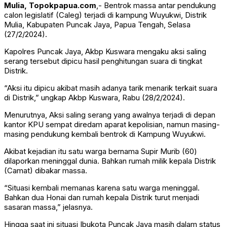
Mulia, Topokpapua.com
,- Bentrok massa antar pendukung
calon legislatif (Caleg) terjadi di kampung Wuyukwi, Distrik
Mulia, Kabupaten Puncak Jaya, Papua Tengah, Selasa
(27/2/2024).
Kapolres Puncak Jaya, Akbp Kuswara mengaku aksi saling
serang tersebut dipicu hasil penghitungan suara di tingkat
Distrik.
“Aksi itu dipicu akibat masih adanya tarik menarik terkait suara
di Distrik,” ungkap Akbp Kuswara, Rabu (28/2/2024).
Menurutnya, Aksi saling serang yang awalnya terjadi di depan
kantor KPU sempat diredam aparat kepolisian, namun masing-
masing pendukung kembali bentrok di Kampung Wuyukwi.
Akibat kejadian itu satu warga bernama Supir Murib (60)
dilaporkan meninggal dunia. Bahkan rumah milik kepala Distrik
(Camat) dibakar massa.
“Situasi kembali memanas karena satu warga meninggal.
Bahkan dua Honai dan rumah kepala Distrik turut menjadi
sasaran massa,” jelasnya.
Hingga saat ini situasi Ibukota Puncak Jaya masih dalam status