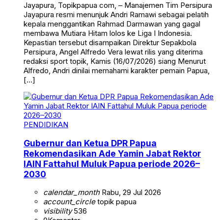
Jayapura, Topikpapua com, – Manajemen Tim Persipura
Jayapura resmi menunjuk Andri Ramawi sebagai pelatih
kepala menggantikan Rahmad Darmawan yang gagal
membawa Mutiara Hitam lolos ke Liga I Indonesia.
Kepastian tersebut disampaikan Direktur Sepakbola
Persipura, Angel Alfredo Vera lewat rilis yang diterima
redaksi sport topik, Kamis (16/07/2026) siang Menurut
Alfredo, Andri dinilai memahami karakter pemain Papua,
[…]
PENDIDIKAN
Gubernur dan Ketua DPR Papua
Rekomendasikan Ade Yamin Jabat Rektor
IAIN Fattahul Muluk Papua periode 2026–
2030
calendar_month
Rabu, 29 Jul 2026
account_circle
topik papua
visibility
536