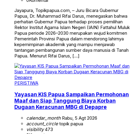
0
Komentar
Jayapura, Topikpapua.com, – Juru Bicara Gubernur
Papua, Dr. Muhammad Rifai Darus, menegaskan bahwa
perhatian Gubernur Papua terhadap proses pemilihan
Rektor Institut Agama Islam Negeri (IAIN) Fattahul Muluk
Papua periode 2026–2030 merupakan wujud komitmen
Pemerintah Provinsi Papua dalam mendorong lahirnya
kepemimpinan akademik yang mampu menjawab
tantangan pembangunan sumber daya manusia di Tanah
Papua. Menurut Rifai Darus, […]
PERISTIWA
Yayasan KIS Papua Sampaikan Permohonan
Maaf dan Siap Tanggung Biaya Korban
Dugaan Keracunan MBG di Depapre
calendar_month
Rabu, 5 Agt 2026
account_circle
topik papua
visibility
473