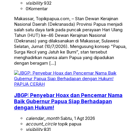
visibility
932
0
Komentar
Makassar, Topikpapua.com, – Stan Dewan Kerajinan
Nasional Daerah (Dekranasda) Provinsi Papua menjadi
salah satu daya tarik pada puncak perayaan Hari Ulang
Tahun (HUT) ke-46 Dewan Kerajinan Nasional
(Dekranas) yang dilaksanakan di Makassar, Sulawesi
Selatan, Jumat (10/7/2026). Mengusung konsep “Papua,
Surga Kecil yang Jatuh ke Bumi”, stan tersebut
menghadirkan nuansa alam Papua yang dipadukan
dengan beragam […]
PAPUA CERAH
JBGP: Penyebar Hoax dan Pencemar Nama
Baik Gubernur Papua Siap Berhadapan
dengan Hukum!
calendar_month
Sabtu, 1 Agt 2026
account_circle
topik papua
visibility
831