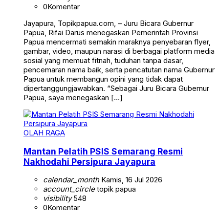
0
Komentar
Jayapura, Topikpapua.com, – Juru Bicara Gubernur
Papua, Rifai Darus menegaskan Pemerintah Provinsi
Papua mencermati semakin maraknya penyebaran flyer,
gambar, video, maupun narasi di berbagai platform media
sosial yang memuat fitnah, tuduhan tanpa dasar,
pencemaran nama baik, serta pencatutan nama Gubernur
Papua untuk membangun opini yang tidak dapat
dipertanggungjawabkan. “Sebagai Juru Bicara Gubernur
Papua, saya menegaskan […]
OLAH RAGA
Mantan Pelatih PSIS Semarang Resmi
Nakhodahi Persipura Jayapura
calendar_month
Kamis, 16 Jul 2026
account_circle
topik papua
visibility
548
0
Komentar