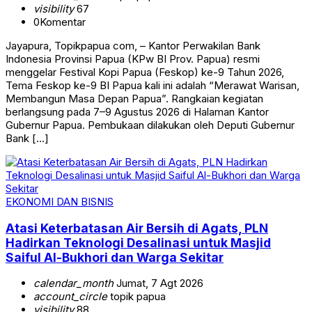
visibility
67
0
Komentar
Jayapura, Topikpapua com, – Kantor Perwakilan Bank
Indonesia Provinsi Papua (KPw BI Prov. Papua) resmi
menggelar Festival Kopi Papua (Feskop) ke-9 Tahun 2026,
Tema Feskop ke-9 BI Papua kali ini adalah “Merawat Warisan,
Membangun Masa Depan Papua”. Rangkaian kegiatan
berlangsung pada 7–9 Agustus 2026 di Halaman Kantor
Gubernur Papua. Pembukaan dilakukan oleh Deputi Gubernur
Bank […]
EKONOMI DAN BISNIS
Atasi Keterbatasan Air Bersih di Agats, PLN
Hadirkan Teknologi Desalinasi untuk Masjid
Saiful Al-Bukhori dan Warga Sekitar
calendar_month
Jumat, 7 Agt 2026
account_circle
topik papua
visibility
88