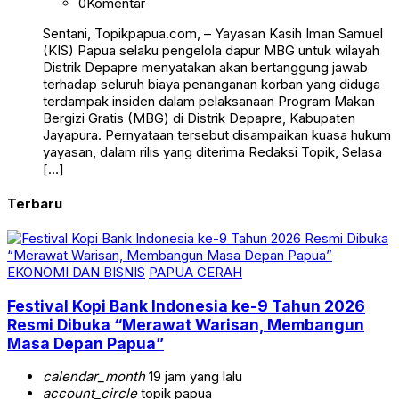
0
Komentar
Sentani, Topikpapua.com, – Yayasan Kasih Iman Samuel
(KIS) Papua selaku pengelola dapur MBG untuk wilayah
Distrik Depapre menyatakan akan bertanggung jawab
terhadap seluruh biaya penanganan korban yang diduga
terdampak insiden dalam pelaksanaan Program Makan
Bergizi Gratis (MBG) di Distrik Depapre, Kabupaten
Jayapura. Pernyataan tersebut disampaikan kuasa hukum
yayasan, dalam rilis yang diterima Redaksi Topik, Selasa
[…]
Terbaru
EKONOMI DAN BISNIS
PAPUA CERAH
Festival Kopi Bank Indonesia ke-9 Tahun 2026
Resmi Dibuka “Merawat Warisan, Membangun
Masa Depan Papua”
calendar_month
19 jam yang lalu
account_circle
topik papua