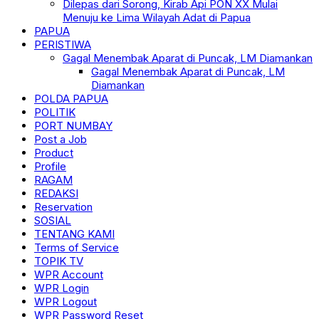
Dilepas dari Sorong, Kirab Api PON XX Mulai
Menuju ke Lima Wilayah Adat di Papua
PAPUA
PERISTIWA
Gagal Menembak Aparat di Puncak, LM Diamankan
Gagal Menembak Aparat di Puncak, LM
Diamankan
POLDA PAPUA
POLITIK
PORT NUMBAY
Post a Job
Product
Profile
RAGAM
REDAKSI
Reservation
SOSIAL
TENTANG KAMI
Terms of Service
TOPIK TV
WPR Account
WPR Login
WPR Logout
WPR Password Reset