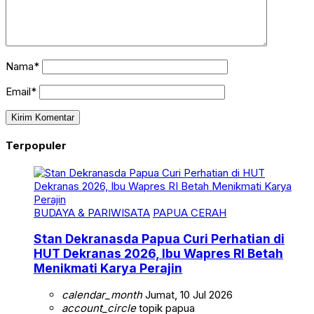
Nama*
Email*
Terpopuler
BUDAYA & PARIWISATA
PAPUA CERAH
Stan Dekranasda Papua Curi Perhatian di
HUT Dekranas 2026, Ibu Wapres RI Betah
Menikmati Karya Perajin
calendar_month
Jumat, 10 Jul 2026
account_circle
topik papua