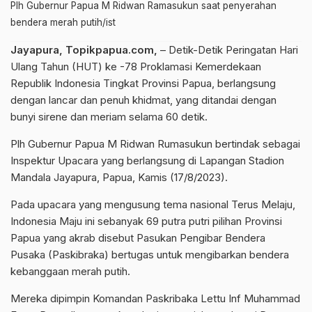
Plh Gubernur Papua M Ridwan Ramasukun saat penyerahan
bendera merah putih/ist
Jayapura, Topikpapua.com,
– Detik-Detik Peringatan Hari
Ulang Tahun (HUT) ke -78 Proklamasi Kemerdekaan
Republik Indonesia Tingkat Provinsi Papua, berlangsung
dengan lancar dan penuh khidmat, yang ditandai dengan
bunyi sirene dan meriam selama 60 detik.
Plh Gubernur Papua M Ridwan Rumasukun bertindak sebagai
Inspektur Upacara yang berlangsung di Lapangan Stadion
Mandala Jayapura, Papua, Kamis (17/8/2023).
Pada upacara yang mengusung tema nasional Terus Melaju,
Indonesia Maju ini sebanyak 69 putra putri pilihan Provinsi
Papua yang akrab disebut Pasukan Pengibar Bendera
Pusaka (Paskibraka) bertugas untuk mengibarkan bendera
kebanggaan merah putih.
Mereka dipimpin Komandan Paskribaka Lettu Inf Muhammad