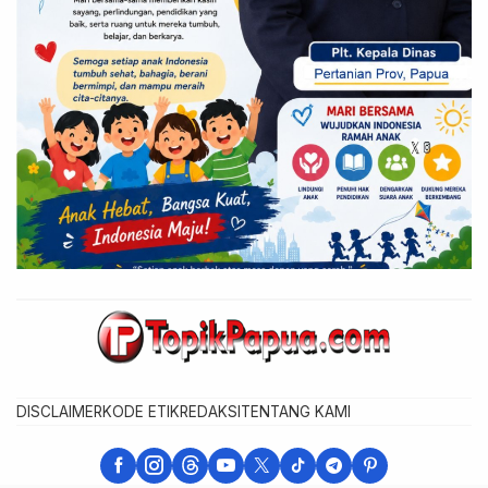
DISCLAIMER
KODE ETIK
REDAKSI
TENTANG KAMI