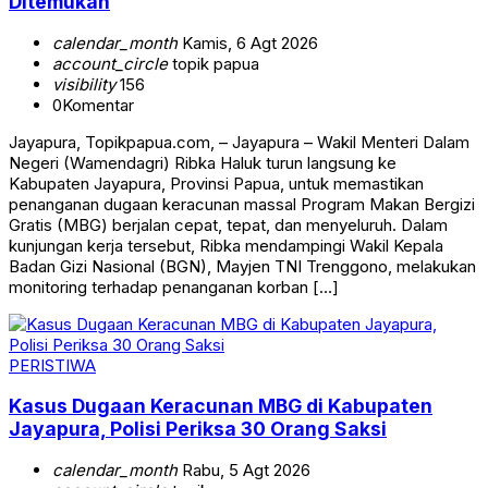
Ditemukan
calendar_month
Kamis, 6 Agt 2026
account_circle
topik papua
visibility
156
0
Komentar
Jayapura, Topikpapua.com, – Jayapura – Wakil Menteri Dalam
Negeri (Wamendagri) Ribka Haluk turun langsung ke
Kabupaten Jayapura, Provinsi Papua, untuk memastikan
penanganan dugaan keracunan massal Program Makan Bergizi
Gratis (MBG) berjalan cepat, tepat, dan menyeluruh. Dalam
kunjungan kerja tersebut, Ribka mendampingi Wakil Kepala
Badan Gizi Nasional (BGN), Mayjen TNI Trenggono, melakukan
monitoring terhadap penanganan korban […]
PERISTIWA
Kasus Dugaan Keracunan MBG di Kabupaten
Jayapura, Polisi Periksa 30 Orang Saksi
calendar_month
Rabu, 5 Agt 2026