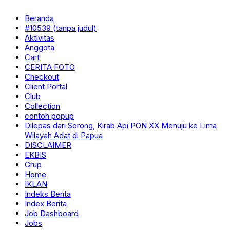
Beranda
#10539 (tanpa judul)
Aktivitas
Anggota
Cart
CERITA FOTO
Checkout
Client Portal
Club
Collection
contoh popup
Dilepas dari Sorong, Kirab Api PON XX Menuju ke Lima
Wilayah Adat di Papua
DISCLAIMER
EKBIS
Grup
Home
IKLAN
Indeks Berita
Index Berita
Job Dashboard
Jobs