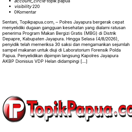
account_circle
topik papua
visibility
220
0
Komentar
Sentani, Topikpapua.com, – Polres Jayapura bergerak cepat
menyelidiki dugaan gangguan kesehatan yang dialami ratusan
penerima Program Makan Bergizi Gratis (MBG) di Distrik
Depapre, Kabupaten Jayapura. Hingga Selasa (4/8/2026),
penyidik telah memeriksa 30 saksi dan mengamankan sejumlah
sampel makanan untuk diuji di Laboratorium Forensik Polda
Papua. Penyelidikan dipimpin langsung Kapolres Jayapura
AKBP Dionisius VDP Helan didampingi […]