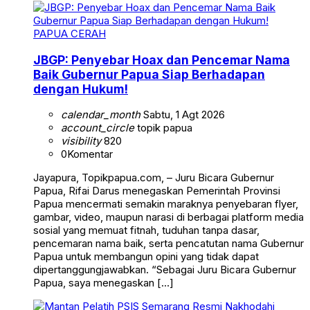
PAPUA CERAH
JBGP: Penyebar Hoax dan Pencemar Nama
Baik Gubernur Papua Siap Berhadapan
dengan Hukum!
calendar_month
Sabtu, 1 Agt 2026
account_circle
topik papua
visibility
820
0
Komentar
Jayapura, Topikpapua.com, – Juru Bicara Gubernur
Papua, Rifai Darus menegaskan Pemerintah Provinsi
Papua mencermati semakin maraknya penyebaran flyer,
gambar, video, maupun narasi di berbagai platform media
sosial yang memuat fitnah, tuduhan tanpa dasar,
pencemaran nama baik, serta pencatutan nama Gubernur
Papua untuk membangun opini yang tidak dapat
dipertanggungjawabkan. “Sebagai Juru Bicara Gubernur
Papua, saya menegaskan […]