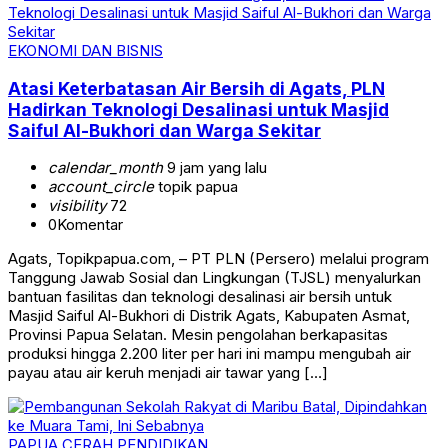
EKONOMI DAN BISNIS
Atasi Keterbatasan Air Bersih di Agats, PLN
Hadirkan Teknologi Desalinasi untuk Masjid
Saiful Al-Bukhori dan Warga Sekitar
calendar_month
9 jam yang lalu
account_circle
topik papua
visibility
72
0
Komentar
Agats, Topikpapua.com, – PT PLN (Persero) melalui program
Tanggung Jawab Sosial dan Lingkungan (TJSL) menyalurkan
bantuan fasilitas dan teknologi desalinasi air bersih untuk
Masjid Saiful Al-Bukhori di Distrik Agats, Kabupaten Asmat,
Provinsi Papua Selatan. Mesin pengolahan berkapasitas
produksi hingga 2.200 liter per hari ini mampu mengubah air
payau atau air keruh menjadi air tawar yang […]
PAPUA CERAH
PENDIDIKAN