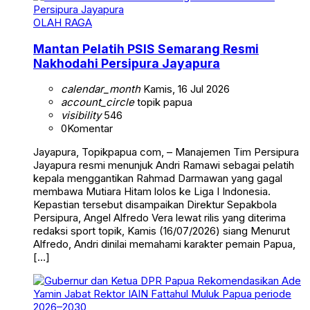
OLAH RAGA
Mantan Pelatih PSIS Semarang Resmi
Nakhodahi Persipura Jayapura
calendar_month
Kamis, 16 Jul 2026
account_circle
topik papua
visibility
546
0
Komentar
Jayapura, Topikpapua com, – Manajemen Tim Persipura
Jayapura resmi menunjuk Andri Ramawi sebagai pelatih
kepala menggantikan Rahmad Darmawan yang gagal
membawa Mutiara Hitam lolos ke Liga I Indonesia.
Kepastian tersebut disampaikan Direktur Sepakbola
Persipura, Angel Alfredo Vera lewat rilis yang diterima
redaksi sport topik, Kamis (16/07/2026) siang Menurut
Alfredo, Andri dinilai memahami karakter pemain Papua,
[…]