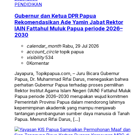
PENDIDIKAN
Gubernur dan Ketua DPR Papua
Rekomendasikan Ade Yamin Jabat Rektor
IAIN Fattahul Muluk Papua periode 2026–
2030
calendar_month
Rabu, 29 Jul 2026
account_circle
topik papua
visibility
534
0
Komentar
Jayapura, Topikpapua.com, – Juru Bicara Gubernur
Papua, Dr. Muhammad Rifai Darus, menegaskan bahwa
perhatian Gubernur Papua terhadap proses pemilihan
Rektor Institut Agama Islam Negeri (IAIN) Fattahul Muluk
Papua periode 2026–2030 merupakan wujud komitmen
Pemerintah Provinsi Papua dalam mendorong lahirnya
kepemimpinan akademik yang mampu menjawab
tantangan pembangunan sumber daya manusia di Tanah
Papua. Menurut Rifai Darus, […]