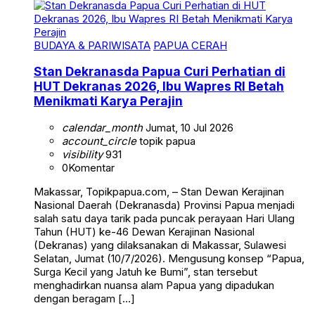
BUDAYA & PARIWISATA
PAPUA CERAH
Stan Dekranasda Papua Curi Perhatian di
HUT Dekranas 2026, Ibu Wapres RI Betah
Menikmati Karya Perajin
calendar_month
Jumat, 10 Jul 2026
account_circle
topik papua
visibility
931
0
Komentar
Makassar, Topikpapua.com, – Stan Dewan Kerajinan
Nasional Daerah (Dekranasda) Provinsi Papua menjadi
salah satu daya tarik pada puncak perayaan Hari Ulang
Tahun (HUT) ke-46 Dewan Kerajinan Nasional
(Dekranas) yang dilaksanakan di Makassar, Sulawesi
Selatan, Jumat (10/7/2026). Mengusung konsep “Papua,
Surga Kecil yang Jatuh ke Bumi”, stan tersebut
menghadirkan nuansa alam Papua yang dipadukan
dengan beragam […]