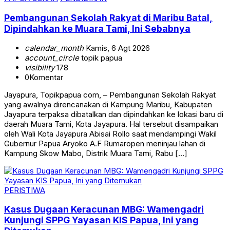
Pembangunan Sekolah Rakyat di Maribu Batal,
Dipindahkan ke Muara Tami, Ini Sebabnya
calendar_month
Kamis, 6 Agt 2026
account_circle
topik papua
visibility
178
0
Komentar
Jayapura, Topikpapua com, – Pembangunan Sekolah Rakyat
yang awalnya direncanakan di Kampung Maribu, Kabupaten
Jayapura terpaksa dibatalkan dan dipindahkan ke lokasi baru di
daerah Muara Tami, Kota Jayapura. Hal tersebut disampaikan
oleh Wali Kota Jayapura Abisai Rollo saat mendampingi Wakil
Gubernur Papua Aryoko A.F Rumaropen meninjau lahan di
Kampung Skow Mabo, Distrik Muara Tami, Rabu […]
PERISTIWA
Kasus Dugaan Keracunan MBG: Wamengadri
Kunjungi SPPG Yayasan KIS Papua, Ini yang