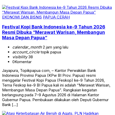
EKONOMI DAN BISNIS
PAPUA CERAH
Festival Kopi Bank Indonesia ke-9 Tahun 2026
Resmi Dibuka “Merawat Warisan, Membangun
Masa Depan Papua”
calendar_month
2 jam yang lalu
account_circle
topik papua
visibility
38
0
Komentar
Jayapura, Topikpapua com, – Kantor Perwakilan Bank
Indonesia Provinsi Papua (KPw BI Prov. Papua) resmi
menggelar Festival Kopi Papua (Feskop) ke-9 Tahun 2026,
Tema Feskop ke-9 BI Papua kali ini adalah “Merawat Warisan,
Membangun Masa Depan Papua”. Rangkaian kegiatan
berlangsung pada 7–9 Agustus 2026 di Halaman Kantor
Gubernur Papua. Pembukaan dilakukan oleh Deputi Gubernur
Bank […]