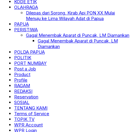
KODE ETIK
OLAHRAGA
Dilepas dari Sorong, Kirab Api PON XX Mulai
Menuju ke Lima Wilayah Adat di Papua
PAPUA
PERISTIWA
Gagal Menembak Aparat di Puncak, LM Diamankan
Gagal Menembak Aparat di Puncak, LM
Diamankan
POLDA PAPUA
POLITIK
PORT NUMBAY
Post a Job
Product
Profile
RAGAM
REDAKSI
Reservation
SOSIAL
TENTANG KAMI
Terms of Service
TOPIK TV
WPR Account
WPR Login