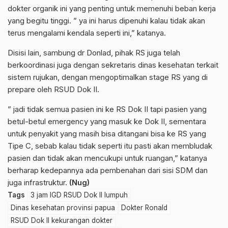
dokter organik ini yang penting untuk memenuhi beban kerja
yang begitu tinggi. ” ya ini harus dipenuhi kalau tidak akan
terus mengalami kendala seperti ini,” katanya.
Disisi lain, sambung dr Donlad, pihak RS juga telah
berkoordinasi juga dengan sekretaris dinas kesehatan terkait
sistem rujukan, dengan mengoptimalkan stage RS yang di
prepare oleh RSUD Dok II.
” jadi tidak semua pasien ini ke RS Dok II tapi pasien yang
betul-betul emergency yang masuk ke Dok II, sementara
untuk penyakit yang masih bisa ditangani bisa ke RS yang
Tipe C, sebab kalau tidak seperti itu pasti akan membludak
pasien dan tidak akan mencukupi untuk ruangan,” katanya
berharap kedepannya ada pembenahan dari sisi SDM dan
juga infrastruktur.
(Nug)
Tags
3 jam IGD RSUD Dok II lumpuh
Dinas kesehatan provinsi papua
Dokter Ronald
RSUD Dok II kekurangan dokter