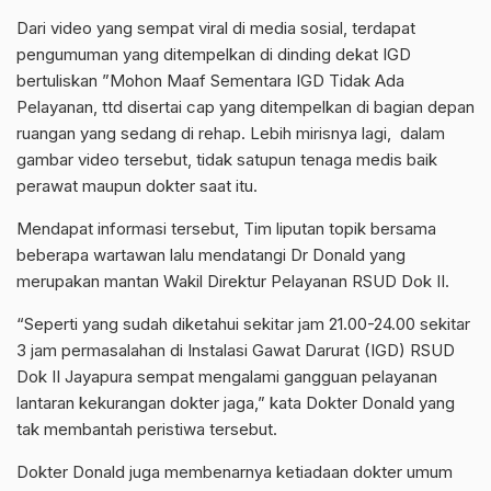
Dari video yang sempat viral di media sosial, terdapat
pengumuman yang ditempelkan di dinding dekat IGD
bertuliskan ”Mohon Maaf Sementara IGD Tidak Ada
Pelayanan, ttd disertai cap yang ditempelkan di bagian depan
ruangan yang sedang di rehap. Lebih mirisnya lagi, dalam
gambar video tersebut, tidak satupun tenaga medis baik
perawat maupun dokter saat itu.
Mendapat informasi tersebut, Tim liputan topik bersama
beberapa wartawan lalu mendatangi Dr Donald yang
merupakan mantan Wakil Direktur Pelayanan RSUD Dok II.
“Seperti yang sudah diketahui sekitar jam 21.00-24.00 sekitar
3 jam permasalahan di Instalasi Gawat Darurat (IGD) RSUD
Dok II Jayapura sempat mengalami gangguan pelayanan
lantaran kekurangan dokter jaga,” kata Dokter Donald yang
tak membantah peristiwa tersebut.
Dokter Donald juga membenarnya ketiadaan dokter umum