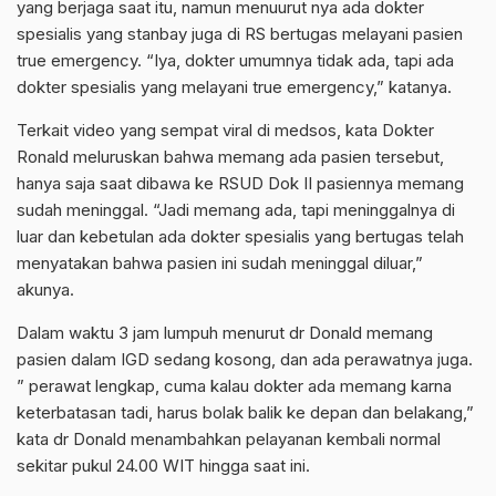
yang berjaga saat itu, namun menuurut nya ada dokter
spesialis yang stanbay juga di RS bertugas melayani pasien
true emergency. “Iya, dokter umumnya tidak ada, tapi ada
dokter spesialis yang melayani true emergency,” katanya.
Terkait video yang sempat viral di medsos, kata Dokter
Ronald meluruskan bahwa memang ada pasien tersebut,
hanya saja saat dibawa ke RSUD Dok II pasiennya memang
sudah meninggal. “Jadi memang ada, tapi meninggalnya di
luar dan kebetulan ada dokter spesialis yang bertugas telah
menyatakan bahwa pasien ini sudah meninggal diluar,”
akunya.
Dalam waktu 3 jam lumpuh menurut dr Donald memang
pasien dalam IGD sedang kosong, dan ada perawatnya juga.
” perawat lengkap, cuma kalau dokter ada memang karna
keterbatasan tadi, harus bolak balik ke depan dan belakang,”
kata dr Donald menambahkan pelayanan kembali normal
sekitar pukul 24.00 WIT hingga saat ini.