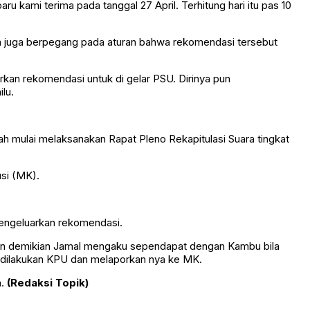
ru kami terima pada tanggal 27 April. Terhitung hari itu pas 10
a juga berpegang pada aturan bahwa rekomendasi tersebut
an rekomendasi untuk di gelar PSU. Dirinya pun
lu.
 mulai melaksanakan Rapat Pleno Rekapitulasi Suara tingkat
si (MK).
engeluarkan rekomendasi.
amun demikian Jamal mengaku sependapat dengan Kambu bila
g dilakukan KPU dan melaporkan nya ke MK.
n.
(Redaksi Topik)