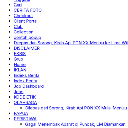
Cart
CERITA FOTO
Checkout
Client Portal
Club
Collection
contoh popup
Dilepas dari Sorong, Kirab Api PON XX Menuju ke Lima Wi
DISCLAIMER
EKBIS
Grup
Home
IKLAN
Indeks Berita
Index Berita
Job Dashboard
Jobs
KODE ETIK
OLAHRAGA
Dilepas dari Sorong, Kirab Api PON XX Mulai Menuju
PAPUA
PERISTIWA
Gagal Menembak Aparat di Puncak, LM Diamankan