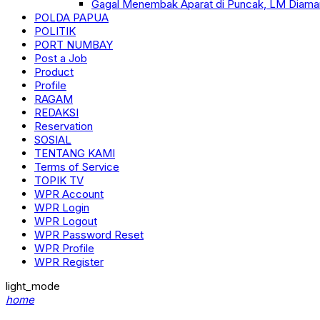
Gagal Menembak Aparat di Puncak, LM Diama
POLDA PAPUA
POLITIK
PORT NUMBAY
Post a Job
Product
Profile
RAGAM
REDAKSI
Reservation
SOSIAL
TENTANG KAMI
Terms of Service
TOPIK TV
WPR Account
WPR Login
WPR Logout
WPR Password Reset
WPR Profile
WPR Register
light_mode
home