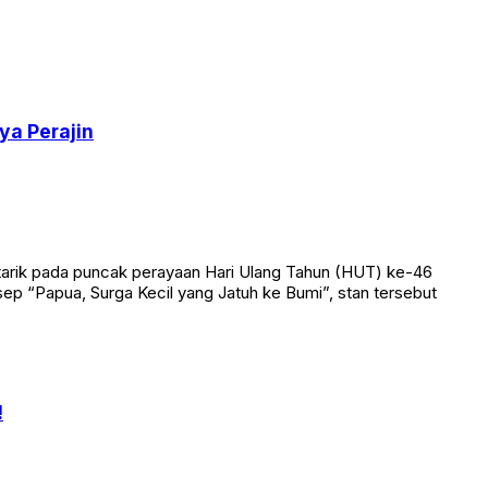
ya Perajin
tarik pada puncak perayaan Hari Ulang Tahun (HUT) ke-46
ep “Papua, Surga Kecil yang Jatuh ke Bumi”, stan tersebut
!