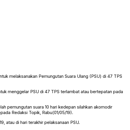
untuk melaksanakan Pemungutan Suara Ulang (PSU) di 47 TPS
uk menggelar PSU di 47 TPS terlambat atau bertepatan pada
lah pemungutan suara 10 hari kedepan silahkan akomodir
pada Redaksi Topik, Rabu(01/05/19).
 atau di hari terakhir pelaksanaan PSU.