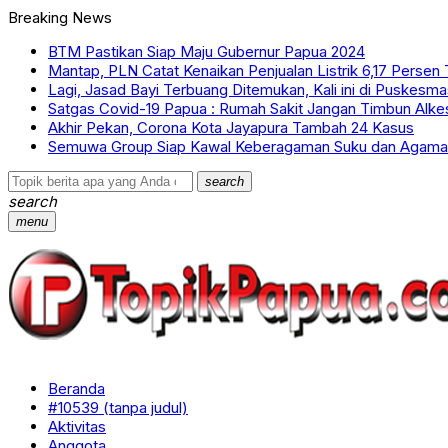
Breaking News
BTM Pastikan Siap Maju Gubernur Papua 2024
Mantap, PLN Catat Kenaikan Penjualan Listrik 6,17 Persen
Lagi, Jasad Bayi Terbuang Ditemukan, Kali ini di Puskes
Satgas Covid-19 Papua : Rumah Sakit Jangan Timbun Alkes
Akhir Pekan, Corona Kota Jayapura Tambah 24 Kasus
Semuwa Group Siap Kawal Keberagaman Suku dan Agama
search
search
menu
Beranda
#10539 (tanpa judul)
Aktivitas
Anggota