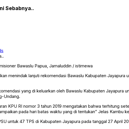
Ini Sebabnya..
ds
isioner Bawaslu Papua, Jamaluddin / istimewa
akan menindak lanjuti rekomendasi Bawaslu Kabupaten Jayapura 
endasi yang di keluarkan oleh Bawaslu Kabupaten Jayapura unt
ng-Undang.
uran KPU RI nomor 3 tahun 2019 mengatakan bahwa terhitung sete
mpaikan pada hari batas waktu yang di tentukan” Jelas Kambu ke
 untuk 47 TPS di Kabupaten Jayapura pada tanggal 27 April 2019,