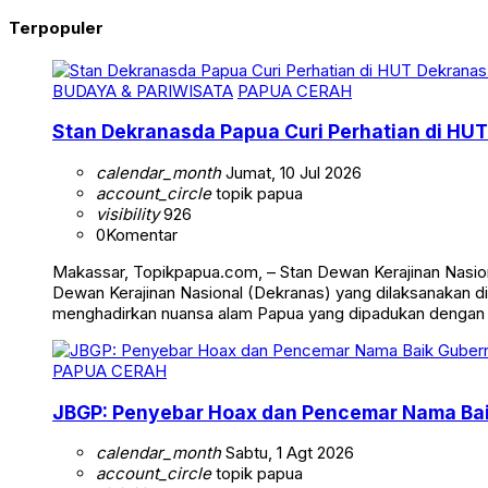
Terpopuler
BUDAYA & PARIWISATA
PAPUA CERAH
Stan Dekranasda Papua Curi Perhatian di HUT
calendar_month
Jumat, 10 Jul 2026
account_circle
topik papua
visibility
926
0
Komentar
Makassar, Topikpapua.com, – Stan Dewan Kerajinan Nasion
Dewan Kerajinan Nasional (Dekranas) yang dilaksanakan di
menghadirkan nuansa alam Papua yang dipadukan dengan
PAPUA CERAH
JBGP: Penyebar Hoax dan Pencemar Nama Ba
calendar_month
Sabtu, 1 Agt 2026
account_circle
topik papua