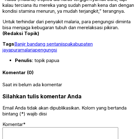
kalau terciana itu mereka yang sudah pernah kena dan dengan
kondisi stamina menurun, ya mudah terjangkit,” terangnya.
Untuk terhindar dari penyakit malaria, para pengungsi diminta
bisa menjaga kebugaran tubuh dan merelaksasi pikiran.
(Redaksi Topik)
Tags
Banjir bandang sentani
ispa
kabupaten
jayapura
malaria
pengungsi
Penulis
: topik papua
Komentar (0)
Saat ini belum ada komentar
Silahkan tulis komentar Anda
Email Anda tidak akan dipublikasikan. Kolom yang bertanda
bintang (*) wajib diisi
Komentar*