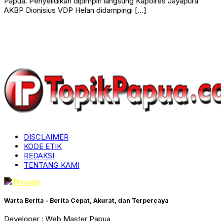
Papua. Penyelidikan dipimpin langsung Kapolres Jayapura
AKBP Dionisius VDP Helan didampingi […]
DISCLAIMER
KODE ETIK
REDAKSI
TENTANG KAMI
Warta Berita - Berita Cepat, Akurat, dan Terpercaya
Developer : Web Master Papua