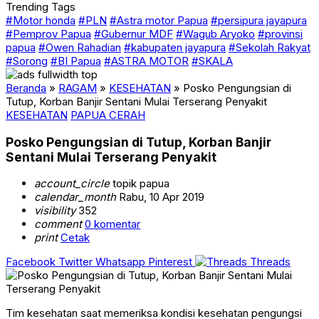
Trending Tags
#Motor honda
#PLN
#Astra motor Papua
#persipura jayapura
#Pemprov Papua
#Gubernur MDF
#Wagub Aryoko
#provinsi
papua
#Owen Rahadian
#kabupaten jayapura
#Sekolah Rakyat
#Sorong
#BI Papua
#ASTRA MOTOR
#SKALA
Beranda
»
RAGAM
»
KESEHATAN
»
Posko Pengungsian di
Tutup, Korban Banjir Sentani Mulai Terserang Penyakit
KESEHATAN
PAPUA CERAH
Posko Pengungsian di Tutup, Korban Banjir
Sentani Mulai Terserang Penyakit
account_circle
topik papua
calendar_month
Rabu, 10 Apr 2019
visibility
352
comment
0 komentar
print
Cetak
Facebook
Twitter
Whatsapp
Pinterest
Threads
Tim kesehatan saat memeriksa kondisi kesehatan pengungsi