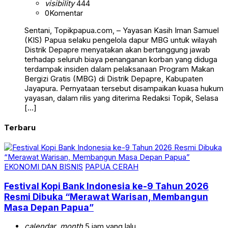
visibility
444
0
Komentar
Sentani, Topikpapua.com, – Yayasan Kasih Iman Samuel
(KIS) Papua selaku pengelola dapur MBG untuk wilayah
Distrik Depapre menyatakan akan bertanggung jawab
terhadap seluruh biaya penanganan korban yang diduga
terdampak insiden dalam pelaksanaan Program Makan
Bergizi Gratis (MBG) di Distrik Depapre, Kabupaten
Jayapura. Pernyataan tersebut disampaikan kuasa hukum
yayasan, dalam rilis yang diterima Redaksi Topik, Selasa
[…]
Terbaru
EKONOMI DAN BISNIS
PAPUA CERAH
Festival Kopi Bank Indonesia ke-9 Tahun 2026
Resmi Dibuka “Merawat Warisan, Membangun
Masa Depan Papua”
calendar_month
5 jam yang lalu