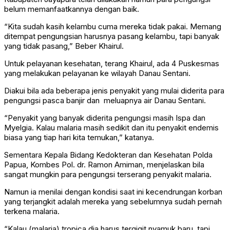
belum memanfaatkannya dengan baik.
“Kita sudah kasih kelambu cuma mereka tidak pakai. Memang
ditempat pengungsian harusnya pasang kelambu, tapi banyak
yang tidak pasang,” Beber Khairul.
Untuk pelayanan kesehatan, terang Khairul, ada 4 Puskesmas
yang melakukan pelayanan ke wilayah Danau Sentani.
Diakui bila ada beberapa jenis penyakit yang mulai diderita para
pengungsi pasca banjir dan meluapnya air Danau Sentani.
“Penyakit yang banyak diderita pengungsi masih Ispa dan
Myelgia. Kalau malaria masih sedikit dan itu penyakit endemis
biasa yang tiap hari kita temukan,” katanya.
Sementara Kepala Bidang Kedokteran dan Kesehatan Polda
Papua, Kombes Pol. dr. Ramon Amiman, menjelaskan bila
sangat mungkin para pengungsi terserang penyakit malaria.
Namun ia menilai dengan kondisi saat ini kecendrungan korban
yang terjangkit adalah mereka yang sebelumnya sudah pernah
terkena malaria.
“Kalau (malaria) tropica dia harus tergigit nyamuk baru, tapi