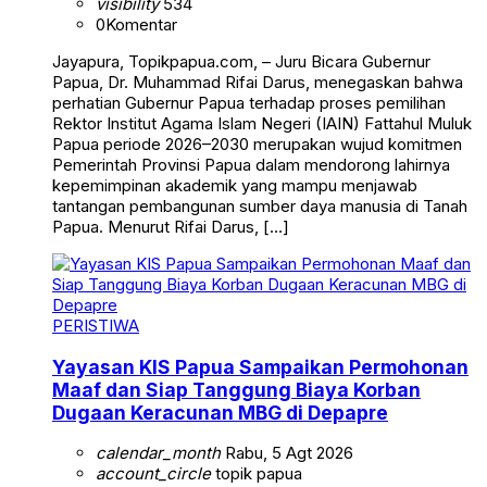
visibility
534
0
Komentar
Jayapura, Topikpapua.com, – Juru Bicara Gubernur
Papua, Dr. Muhammad Rifai Darus, menegaskan bahwa
perhatian Gubernur Papua terhadap proses pemilihan
Rektor Institut Agama Islam Negeri (IAIN) Fattahul Muluk
Papua periode 2026–2030 merupakan wujud komitmen
Pemerintah Provinsi Papua dalam mendorong lahirnya
kepemimpinan akademik yang mampu menjawab
tantangan pembangunan sumber daya manusia di Tanah
Papua. Menurut Rifai Darus, […]
PERISTIWA
Yayasan KIS Papua Sampaikan Permohonan
Maaf dan Siap Tanggung Biaya Korban
Dugaan Keracunan MBG di Depapre
calendar_month
Rabu, 5 Agt 2026
account_circle
topik papua