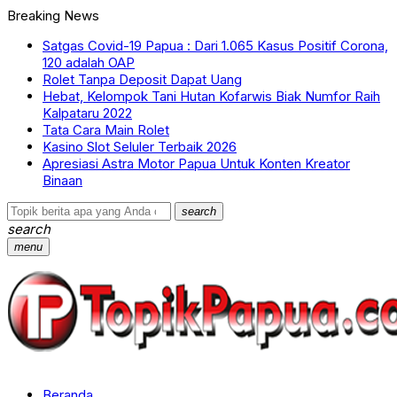
Breaking News
Satgas Covid-19 Papua : Dari 1.065 Kasus Positif Corona,
120 adalah OAP
Rolet Tanpa Deposit Dapat Uang
Hebat, Kelompok Tani Hutan Kofarwis Biak Numfor Raih
Kalpataru 2022
Tata Cara Main Rolet
Kasino Slot Seluler Terbaik 2026
Apresiasi Astra Motor Papua Untuk Konten Kreator
Binaan
search
search
menu
Beranda