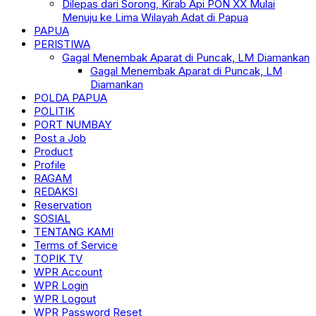
Dilepas dari Sorong, Kirab Api PON XX Mulai
Menuju ke Lima Wilayah Adat di Papua
PAPUA
PERISTIWA
Gagal Menembak Aparat di Puncak, LM Diamankan
Gagal Menembak Aparat di Puncak, LM
Diamankan
POLDA PAPUA
POLITIK
PORT NUMBAY
Post a Job
Product
Profile
RAGAM
REDAKSI
Reservation
SOSIAL
TENTANG KAMI
Terms of Service
TOPIK TV
WPR Account
WPR Login
WPR Logout
WPR Password Reset