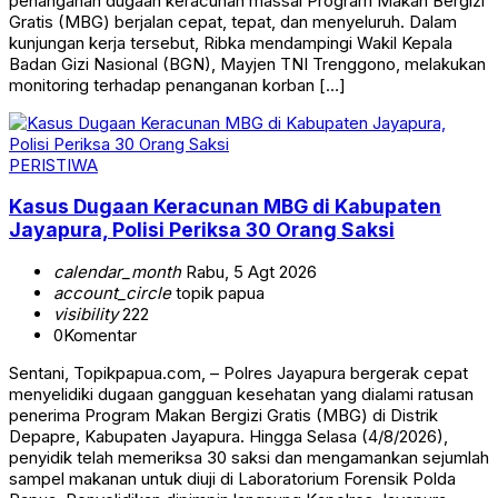
penanganan dugaan keracunan massal Program Makan Bergizi
Gratis (MBG) berjalan cepat, tepat, dan menyeluruh. Dalam
kunjungan kerja tersebut, Ribka mendampingi Wakil Kepala
Badan Gizi Nasional (BGN), Mayjen TNI Trenggono, melakukan
monitoring terhadap penanganan korban […]
PERISTIWA
Kasus Dugaan Keracunan MBG di Kabupaten
Jayapura, Polisi Periksa 30 Orang Saksi
calendar_month
Rabu, 5 Agt 2026
account_circle
topik papua
visibility
222
0
Komentar
Sentani, Topikpapua.com, – Polres Jayapura bergerak cepat
menyelidiki dugaan gangguan kesehatan yang dialami ratusan
penerima Program Makan Bergizi Gratis (MBG) di Distrik
Depapre, Kabupaten Jayapura. Hingga Selasa (4/8/2026),
penyidik telah memeriksa 30 saksi dan mengamankan sejumlah
sampel makanan untuk diuji di Laboratorium Forensik Polda