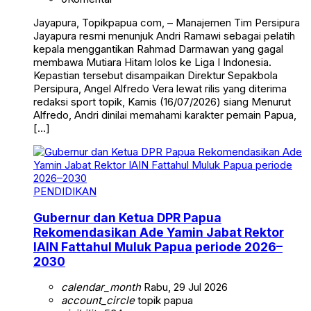
Jayapura, Topikpapua com, – Manajemen Tim Persipura
Jayapura resmi menunjuk Andri Ramawi sebagai pelatih
kepala menggantikan Rahmad Darmawan yang gagal
membawa Mutiara Hitam lolos ke Liga I Indonesia.
Kepastian tersebut disampaikan Direktur Sepakbola
Persipura, Angel Alfredo Vera lewat rilis yang diterima
redaksi sport topik, Kamis (16/07/2026) siang Menurut
Alfredo, Andri dinilai memahami karakter pemain Papua,
[…]
PENDIDIKAN
Gubernur dan Ketua DPR Papua
Rekomendasikan Ade Yamin Jabat Rektor
IAIN Fattahul Muluk Papua periode 2026–
2030
calendar_month
Rabu, 29 Jul 2026
account_circle
topik papua