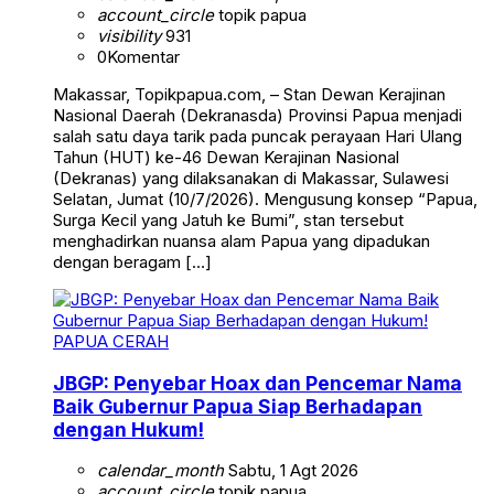
account_circle
topik papua
visibility
931
0
Komentar
Makassar, Topikpapua.com, – Stan Dewan Kerajinan
Nasional Daerah (Dekranasda) Provinsi Papua menjadi
salah satu daya tarik pada puncak perayaan Hari Ulang
Tahun (HUT) ke-46 Dewan Kerajinan Nasional
(Dekranas) yang dilaksanakan di Makassar, Sulawesi
Selatan, Jumat (10/7/2026). Mengusung konsep “Papua,
Surga Kecil yang Jatuh ke Bumi”, stan tersebut
menghadirkan nuansa alam Papua yang dipadukan
dengan beragam […]
PAPUA CERAH
JBGP: Penyebar Hoax dan Pencemar Nama
Baik Gubernur Papua Siap Berhadapan
dengan Hukum!
calendar_month
Sabtu, 1 Agt 2026
account_circle
topik papua