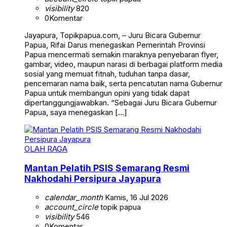
visibility
820
0
Komentar
Jayapura, Topikpapua.com, – Juru Bicara Gubernur
Papua, Rifai Darus menegaskan Pemerintah Provinsi
Papua mencermati semakin maraknya penyebaran flyer,
gambar, video, maupun narasi di berbagai platform media
sosial yang memuat fitnah, tuduhan tanpa dasar,
pencemaran nama baik, serta pencatutan nama Gubernur
Papua untuk membangun opini yang tidak dapat
dipertanggungjawabkan. “Sebagai Juru Bicara Gubernur
Papua, saya menegaskan […]
OLAH RAGA
Mantan Pelatih PSIS Semarang Resmi
Nakhodahi Persipura Jayapura
calendar_month
Kamis, 16 Jul 2026
account_circle
topik papua
visibility
546
0
Komentar