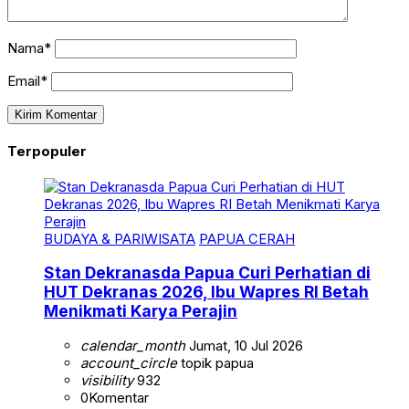
Nama*
Email*
Terpopuler
BUDAYA & PARIWISATA
PAPUA CERAH
Stan Dekranasda Papua Curi Perhatian di
HUT Dekranas 2026, Ibu Wapres RI Betah
Menikmati Karya Perajin
calendar_month
Jumat, 10 Jul 2026
account_circle
topik papua
visibility
932
0
Komentar