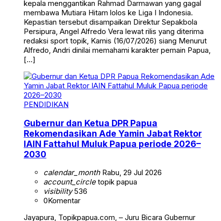
kepala menggantikan Rahmad Darmawan yang gagal
membawa Mutiara Hitam lolos ke Liga I Indonesia.
Kepastian tersebut disampaikan Direktur Sepakbola
Persipura, Angel Alfredo Vera lewat rilis yang diterima
redaksi sport topik, Kamis (16/07/2026) siang Menurut
Alfredo, Andri dinilai memahami karakter pemain Papua,
[…]
PENDIDIKAN
Gubernur dan Ketua DPR Papua
Rekomendasikan Ade Yamin Jabat Rektor
IAIN Fattahul Muluk Papua periode 2026–
2030
calendar_month
Rabu, 29 Jul 2026
account_circle
topik papua
visibility
536
0
Komentar
Jayapura, Topikpapua.com, – Juru Bicara Gubernur