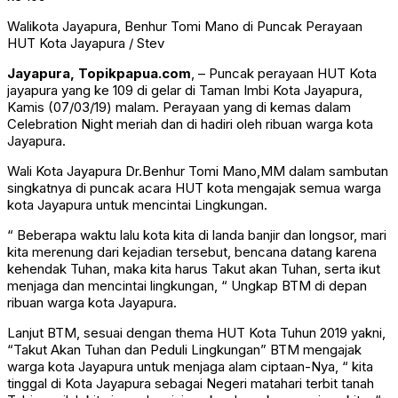
Walikota Jayapura, Benhur Tomi Mano di Puncak Perayaan
HUT Kota Jayapura / Stev
Jayapura, Topikpapua.com
, – Puncak perayaan HUT Kota
jayapura yang ke 109 di gelar di Taman Imbi Kota Jayapura,
Kamis (07/03/19) malam. Perayaan yang di kemas dalam
Celebration Night meriah dan di hadiri oleh ribuan warga kota
Jayapura.
Wali Kota Jayapura Dr.Benhur Tomi Mano,MM dalam sambutan
singkatnya di puncak acara HUT kota mengajak semua warga
kota Jayapura untuk mencintai Lingkungan.
“ Beberapa waktu lalu kota kita di landa banjir dan longsor, mari
kita merenung dari kejadian tersebut, bencana datang karena
kehendak Tuhan, maka kita harus Takut akan Tuhan, serta ikut
menjaga dan mencintai lingkungan, “ Ungkap BTM di depan
ribuan warga kota Jayapura.
Lanjut BTM, sesuai dengan thema HUT Kota Tuhun 2019 yakni,
“Takut Akan Tuhan dan Peduli Lingkungan” BTM mengajak
warga kota Jayapura untuk menjaga alam ciptaan-Nya, “ kita
tinggal di Kota Jayapura sebagai Negeri matahari terbit tanah