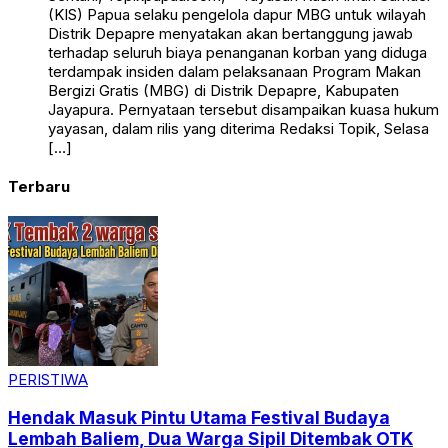
(KIS) Papua selaku pengelola dapur MBG untuk wilayah
Distrik Depapre menyatakan akan bertanggung jawab
terhadap seluruh biaya penanganan korban yang diduga
terdampak insiden dalam pelaksanaan Program Makan
Bergizi Gratis (MBG) di Distrik Depapre, Kabupaten
Jayapura. Pernyataan tersebut disampaikan kuasa hukum
yayasan, dalam rilis yang diterima Redaksi Topik, Selasa
[…]
Terbaru
PERISTIWA
Hendak Masuk Pintu Utama Festival Budaya
Lembah Baliem, Dua Warga Sipil Ditembak OTK