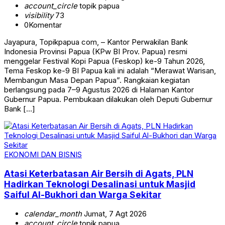
account_circle
topik papua
visibility
73
0
Komentar
Jayapura, Topikpapua com, – Kantor Perwakilan Bank
Indonesia Provinsi Papua (KPw BI Prov. Papua) resmi
menggelar Festival Kopi Papua (Feskop) ke-9 Tahun 2026,
Tema Feskop ke-9 BI Papua kali ini adalah “Merawat Warisan,
Membangun Masa Depan Papua”. Rangkaian kegiatan
berlangsung pada 7–9 Agustus 2026 di Halaman Kantor
Gubernur Papua. Pembukaan dilakukan oleh Deputi Gubernur
Bank […]
EKONOMI DAN BISNIS
Atasi Keterbatasan Air Bersih di Agats, PLN
Hadirkan Teknologi Desalinasi untuk Masjid
Saiful Al-Bukhori dan Warga Sekitar
calendar_month
Jumat, 7 Agt 2026
account_circle
topik papua