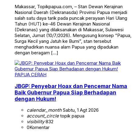
Makassar, Topikpapua.com, – Stan Dewan Kerajinan
Nasional Daerah (Dekranasda) Provinsi Papua menjadi
salah satu daya tarik pada puncak perayaan Hari Ulang
Tahun (HUT) ke-46 Dewan Kerajinan Nasional
(Dekranas) yang dilaksanakan di Makassar, Sulawesi
Selatan, Jumat (10/7/2026). Mengusung konsep “Papua,
Surga Kecil yang Jatuh ke Bumi”, stan tersebut
menghadirkan nuansa alam Papua yang dipadukan
dengan beragam […]
PAPUA CERAH
JBGP: Penyebar Hoax dan Pencemar Nama
Baik Gubernur Papua Siap Berhadapan
dengan Hukum!
calendar_month
Sabtu, 1 Agt 2026
account_circle
topik papua
visibility
832
0
Komentar