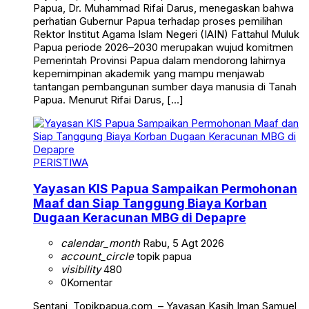
Papua, Dr. Muhammad Rifai Darus, menegaskan bahwa
perhatian Gubernur Papua terhadap proses pemilihan
Rektor Institut Agama Islam Negeri (IAIN) Fattahul Muluk
Papua periode 2026–2030 merupakan wujud komitmen
Pemerintah Provinsi Papua dalam mendorong lahirnya
kepemimpinan akademik yang mampu menjawab
tantangan pembangunan sumber daya manusia di Tanah
Papua. Menurut Rifai Darus, […]
PERISTIWA
Yayasan KIS Papua Sampaikan Permohonan
Maaf dan Siap Tanggung Biaya Korban
Dugaan Keracunan MBG di Depapre
calendar_month
Rabu, 5 Agt 2026
account_circle
topik papua
visibility
480
0
Komentar
Sentani, Topikpapua.com, – Yayasan Kasih Iman Samuel