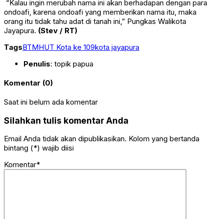
“Kalau ingin merubah nama ini akan berhadapan dengan para
ondoafi, karena ondoafi yang memberikan nama itu, maka
orang itu tidak tahu adat di tanah ini,” Pungkas Walikota
Jayapura.
(Stev / RT)
Tags
BTM
HUT Kota ke 109
kota jayapura
Penulis
: topik papua
Komentar (0)
Saat ini belum ada komentar
Silahkan tulis komentar Anda
Email Anda tidak akan dipublikasikan. Kolom yang bertanda
bintang (*) wajib diisi
Komentar*