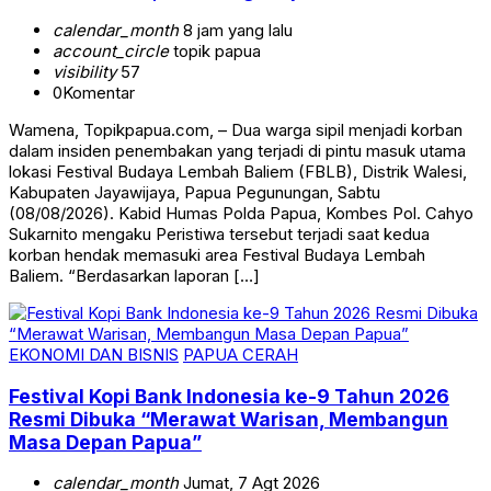
calendar_month
8 jam yang lalu
account_circle
topik papua
visibility
57
0
Komentar
Wamena, Topikpapua.com, – Dua warga sipil menjadi korban
dalam insiden penembakan yang terjadi di pintu masuk utama
lokasi Festival Budaya Lembah Baliem (FBLB), Distrik Walesi,
Kabupaten Jayawijaya, Papua Pegunungan, Sabtu
(08/08/2026). Kabid Humas Polda Papua, Kombes Pol. Cahyo
Sukarnito mengaku Peristiwa tersebut terjadi saat kedua
korban hendak memasuki area Festival Budaya Lembah
Baliem. “Berdasarkan laporan […]
EKONOMI DAN BISNIS
PAPUA CERAH
Festival Kopi Bank Indonesia ke-9 Tahun 2026
Resmi Dibuka “Merawat Warisan, Membangun
Masa Depan Papua”
calendar_month
Jumat, 7 Agt 2026