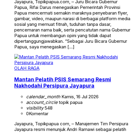
Jayapura, Topikpapua.com, – Juru Bicara Gubernur
Papua, Rifai Darus menegaskan Pemerintah Provinsi
Papua mencermati semakin maraknya penyebaran flyer,
gambar, video, maupun narasi di berbagai platform media
sosial yang memuat fitnah, tuduhan tanpa dasar,
pencemaran nama baik, serta pencatutan nama Gubernur
Papua untuk membangun opini yang tidak dapat
dipertanggungjawabkan. “Sebagai Juru Bicara Gubernur
Papua, saya menegaskan […]
OLAH RAGA
Mantan Pelatih PSIS Semarang Resmi
Nakhodahi Persipura Jayapura
calendar_month
Kamis, 16 Jul 2026
account_circle
topik papua
visibility
548
0
Komentar
Jayapura, Topikpapua com, – Manajemen Tim Persipura
Jayapura resmi menunjuk Andri Ramawi sebagai pelatih