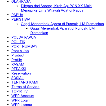
OLAHRAGA
Dilepas dari Sorong, Kirab Api PON XX Mulai
Menuju ke Lima Wilayah Adat di Papua
PAPUA
PERISTIWA
Gagal Menembak Aparat di Puncak, LM Diamankan
Gagal Menembak Aparat di Puncak, LM
Diamankan
POLDA PAPUA
POLITIK
PORT NUMBAY
Post a Job
Product
Profile
RAGAM
REDAKSI
Reservation
SOSIAL
TENTANG KAMI
Terms of Service
TOPIK TV
WPR Account
WPR Login
WPR Logout