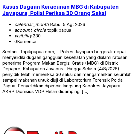
Kasus Dugaan Keracunan MBG di Kabupaten
Jayapura, Polisi Periksa 30 Orang Saksi
calendar_month
Rabu, 5 Agt 2026
account_circle
topik papua
visibility
230
0
Komentar
Sentani, Topikpapua.com, – Polres Jayapura bergerak cepat
menyelidiki dugaan gangguan kesehatan yang dialami ratusan
penerima Program Makan Bergizi Gratis (MBG) di Distrik
Depapre, Kabupaten Jayapura. Hingga Selasa (4/8/2026),
penyidik telah memeriksa 30 saksi dan mengamankan sejumlah
sampel makanan untuk diuji di Laboratorium Forensik Polda
Papua. Penyelidikan dipimpin langsung Kapolres Jayapura
AKBP Dionisius VDP Helan didampingi […]