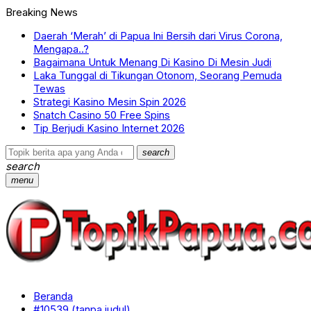
Breaking News
Daerah ‘Merah’ di Papua Ini Bersih dari Virus Corona,
Mengapa..?
Bagaimana Untuk Menang Di Kasino Di Mesin Judi
Laka Tunggal di Tikungan Otonom, Seorang Pemuda
Tewas
Strategi Kasino Mesin Spin 2026
Snatch Casino 50 Free Spins
Tip Berjudi Kasino Internet 2026
search
search
menu
Beranda
#10539 (tanpa judul)