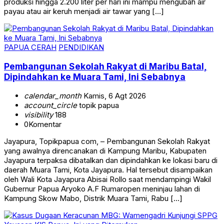
produksi hingga 2.200 liter per hari ini mampu mengubah air
payau atau air keruh menjadi air tawar yang […]
PAPUA CERAH
PENDIDIKAN
Pembangunan Sekolah Rakyat di Maribu Batal,
Dipindahkan ke Muara Tami, Ini Sebabnya
calendar_month
Kamis, 6 Agt 2026
account_circle
topik papua
visibility
188
0
Komentar
Jayapura, Topikpapua com, – Pembangunan Sekolah Rakyat
yang awalnya direncanakan di Kampung Maribu, Kabupaten
Jayapura terpaksa dibatalkan dan dipindahkan ke lokasi baru di
daerah Muara Tami, Kota Jayapura. Hal tersebut disampaikan
oleh Wali Kota Jayapura Abisai Rollo saat mendampingi Wakil
Gubernur Papua Aryoko A.F Rumaropen meninjau lahan di
Kampung Skow Mabo, Distrik Muara Tami, Rabu […]