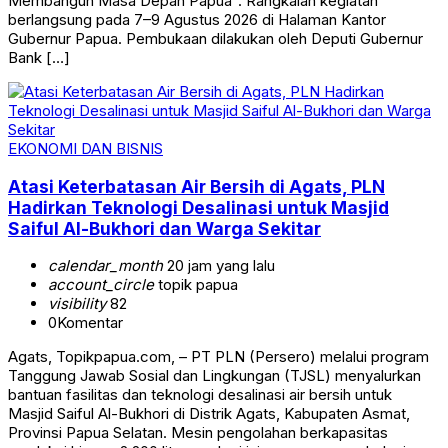
Membangun Masa Depan Papua”. Rangkaian kegiatan
berlangsung pada 7–9 Agustus 2026 di Halaman Kantor
Gubernur Papua. Pembukaan dilakukan oleh Deputi Gubernur
Bank […]
EKONOMI DAN BISNIS
Atasi Keterbatasan Air Bersih di Agats, PLN
Hadirkan Teknologi Desalinasi untuk Masjid
Saiful Al-Bukhori dan Warga Sekitar
calendar_month
20 jam yang lalu
account_circle
topik papua
visibility
82
0
Komentar
Agats, Topikpapua.com, – PT PLN (Persero) melalui program
Tanggung Jawab Sosial dan Lingkungan (TJSL) menyalurkan
bantuan fasilitas dan teknologi desalinasi air bersih untuk
Masjid Saiful Al-Bukhori di Distrik Agats, Kabupaten Asmat,
Provinsi Papua Selatan. Mesin pengolahan berkapasitas