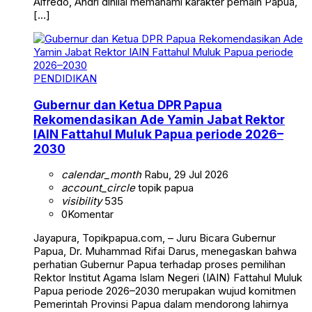
Alfredo, Andri dinilai memahami karakter pemain Papua,
[…]
PENDIDIKAN
Gubernur dan Ketua DPR Papua
Rekomendasikan Ade Yamin Jabat Rektor
IAIN Fattahul Muluk Papua periode 2026–
2030
calendar_month
Rabu, 29 Jul 2026
account_circle
topik papua
visibility
535
0
Komentar
Jayapura, Topikpapua.com, – Juru Bicara Gubernur
Papua, Dr. Muhammad Rifai Darus, menegaskan bahwa
perhatian Gubernur Papua terhadap proses pemilihan
Rektor Institut Agama Islam Negeri (IAIN) Fattahul Muluk
Papua periode 2026–2030 merupakan wujud komitmen
Pemerintah Provinsi Papua dalam mendorong lahirnya