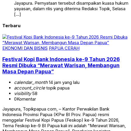
Jayapura. Pernyataan tersebut disampaikan kuasa hukum
yayasan, dalam rilis yang diterima Redaksi Topik, Selasa
[…]
Terbaru
EKONOMI DAN BISNIS
PAPUA CERAH
Festival Kopi Bank Indonesia ke-9 Tahun 2026
Resmi Dibuka “Merawat Warisan, Membangun
Masa Depan Papua”
calendar_month
14 jam yang lalu
account_circle
topik papua
visibility
58
0
Komentar
Jayapura, Topikpapua com, – Kantor Perwakilan Bank
Indonesia Provinsi Papua (KPw BI Prov. Papua) resmi
menggelar Festival Kopi Papua (Feskop) ke-9 Tahun 2026,
Tema Feskop ke-9 BI Papua kali ini adalah “Merawat Warisan,