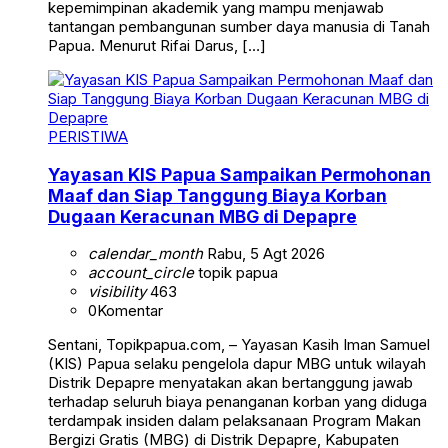
kepemimpinan akademik yang mampu menjawab
tantangan pembangunan sumber daya manusia di Tanah
Papua. Menurut Rifai Darus, […]
PERISTIWA
Yayasan KIS Papua Sampaikan Permohonan
Maaf dan Siap Tanggung Biaya Korban
Dugaan Keracunan MBG di Depapre
calendar_month
Rabu, 5 Agt 2026
account_circle
topik papua
visibility
463
0
Komentar
Sentani, Topikpapua.com, – Yayasan Kasih Iman Samuel
(KIS) Papua selaku pengelola dapur MBG untuk wilayah
Distrik Depapre menyatakan akan bertanggung jawab
terhadap seluruh biaya penanganan korban yang diduga
terdampak insiden dalam pelaksanaan Program Makan
Bergizi Gratis (MBG) di Distrik Depapre, Kabupaten