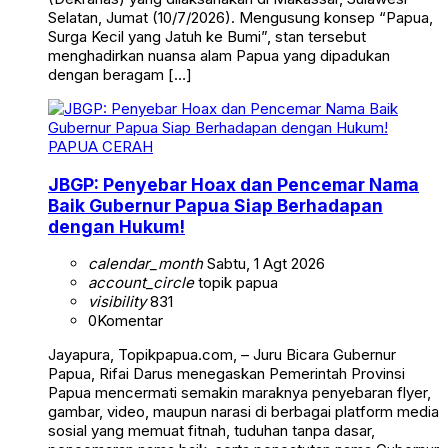
Selatan, Jumat (10/7/2026). Mengusung konsep “Papua,
Surga Kecil yang Jatuh ke Bumi”, stan tersebut
menghadirkan nuansa alam Papua yang dipadukan
dengan beragam […]
PAPUA CERAH
JBGP: Penyebar Hoax dan Pencemar Nama
Baik Gubernur Papua Siap Berhadapan
dengan Hukum!
calendar_month
Sabtu, 1 Agt 2026
account_circle
topik papua
visibility
831
0
Komentar
Jayapura, Topikpapua.com, – Juru Bicara Gubernur
Papua, Rifai Darus menegaskan Pemerintah Provinsi
Papua mencermati semakin maraknya penyebaran flyer,
gambar, video, maupun narasi di berbagai platform media
sosial yang memuat fitnah, tuduhan tanpa dasar,