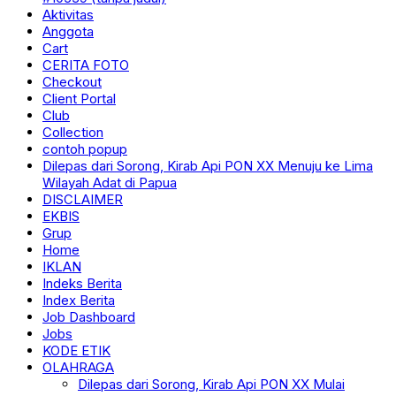
Aktivitas
Anggota
Cart
CERITA FOTO
Checkout
Client Portal
Club
Collection
contoh popup
Dilepas dari Sorong, Kirab Api PON XX Menuju ke Lima
Wilayah Adat di Papua
DISCLAIMER
EKBIS
Grup
Home
IKLAN
Indeks Berita
Index Berita
Job Dashboard
Jobs
KODE ETIK
OLAHRAGA
Dilepas dari Sorong, Kirab Api PON XX Mulai