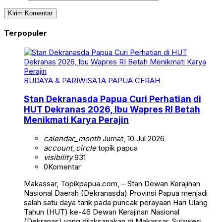
Terpopuler
BUDAYA & PARIWISATA
PAPUA CERAH
Stan Dekranasda Papua Curi Perhatian di
HUT Dekranas 2026, Ibu Wapres RI Betah
Menikmati Karya Perajin
calendar_month
Jumat, 10 Jul 2026
account_circle
topik papua
visibility
931
0
Komentar
Makassar, Topikpapua.com, – Stan Dewan Kerajinan
Nasional Daerah (Dekranasda) Provinsi Papua menjadi
salah satu daya tarik pada puncak perayaan Hari Ulang
Tahun (HUT) ke-46 Dewan Kerajinan Nasional
(Dekranas) yang dilaksanakan di Makassar, Sulawesi