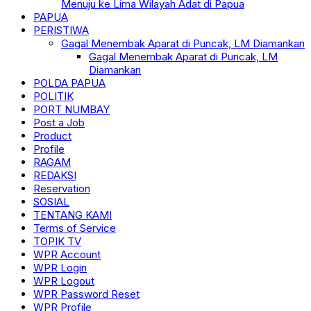
Menuju ke Lima Wilayah Adat di Papua
PAPUA
PERISTIWA
Gagal Menembak Aparat di Puncak, LM Diamankan
Gagal Menembak Aparat di Puncak, LM
Diamankan
POLDA PAPUA
POLITIK
PORT NUMBAY
Post a Job
Product
Profile
RAGAM
REDAKSI
Reservation
SOSIAL
TENTANG KAMI
Terms of Service
TOPIK TV
WPR Account
WPR Login
WPR Logout
WPR Password Reset
WPR Profile