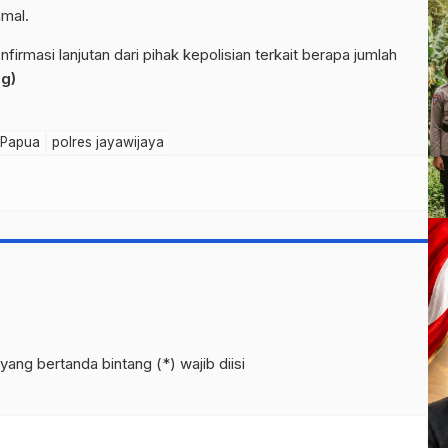
amal.
firmasi lanjutan dari pihak kepolisian terkait berapa jumlah
g)
 Papua
polres jayawijaya
yang bertanda bintang (*) wajib diisi