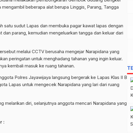
ya mengambil beberapa alat berupa Linggis, Parang, Tangga
lah satu sudut Lapas dan membuka pagar kawat lapas dengan
t dan parang, kemudian mengeluarkan tangga dan keluar dari
tersebut melalui CCTV berusaha mengejar Narapidana yang
kan peringatan untuk menghadang tahanan yang ingin keluar.
nya kembali masuk ke ruang tahanan.
T
nggota Polres Jayawijaya langsung bergerak ke Lapas Klas II B
ta Lapas untuk mengecek Narapidana yang lari dari ruang
g melarikan diri, selanjutnya anggota mencari Narapidana yang
 :