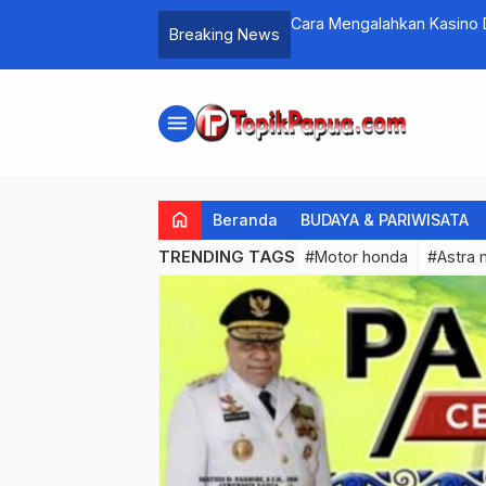
Cara Mengalahkan Kasino Di
Breaking News
menu
home
Beranda
BUDAYA & PARIWISATA
TRENDING TAGS
#Motor honda
#Astra 