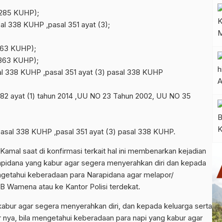
 285 KUHP);
l 338 KUHP ,pasal 351 ayat (3);
 363 KUHP);
 363 KUHP);
l 338 KUHP ,pasal 351 ayat (3) pasal 338 KUHP
 82 ayat (1) tahun 2014 ,UU NO 23 Tahun 2002, UU NO 35
sal 338 KUHP ,pasal 351 ayat (3) pasal 338 KUHP.
al saat di konfirmasi terkait hal ini membenarkan kejadian
pidana yang kabur agar segera menyerahkan diri dan kepada
ngetahui keberadaan para Narapidana agar melapor/
B Wamena atau ke Kantor Polisi terdekat.
abur agar segera menyerahkan diri, dan kepada keluarga serta
nya, bila mengetahui keberadaan para napi yang kabur agar