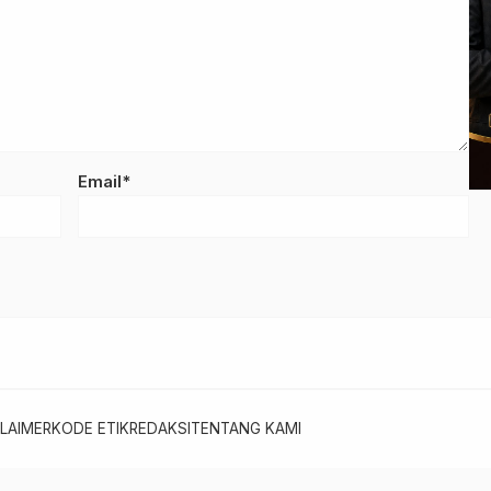
Email*
LAIMER
KODE ETIK
REDAKSI
TENTANG KAMI