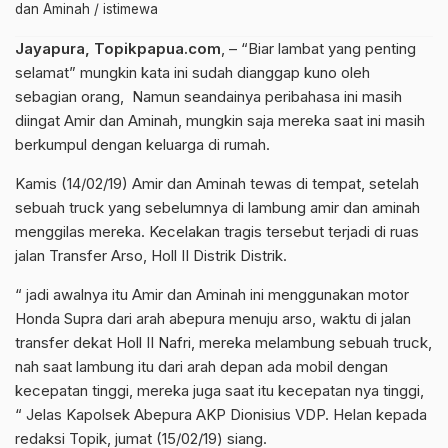
dan Aminah / istimewa
Jayapura, Topikpapua.com
, – “Biar lambat yang penting
selamat” mungkin kata ini sudah dianggap kuno oleh
sebagian orang, Namun seandainya peribahasa ini masih
diingat Amir dan Aminah, mungkin saja mereka saat ini masih
berkumpul dengan keluarga di rumah.
Kamis (14/02/19) Amir dan Aminah tewas di tempat, setelah
sebuah truck yang sebelumnya di lambung amir dan aminah
menggilas mereka. Kecelakan tragis tersebut terjadi di ruas
jalan Transfer Arso, Holl II Distrik Distrik.
“ jadi awalnya itu Amir dan Aminah ini menggunakan motor
Honda Supra dari arah abepura menuju arso, waktu di jalan
transfer dekat Holl II Nafri, mereka melambung sebuah truck,
nah saat lambung itu dari arah depan ada mobil dengan
kecepatan tinggi, mereka juga saat itu kecepatan nya tinggi,
“ Jelas Kapolsek Abepura AKP Dionisius VDP. Helan kepada
redaksi Topik, jumat (15/02/19) siang.