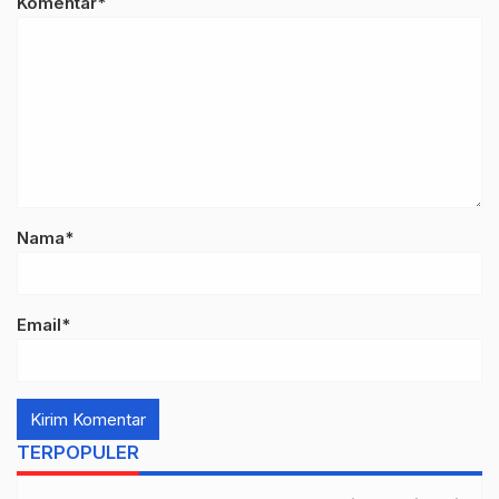
Komentar*
Nama*
Email*
TERPOPULER