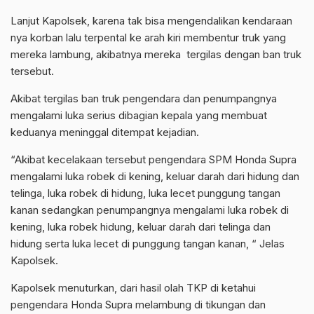
Lanjut Kapolsek, karena tak bisa mengendalikan kendaraan
nya korban lalu terpental ke arah kiri membentur truk yang
mereka lambung, akibatnya mereka tergilas dengan ban truk
tersebut.
Akibat tergilas ban truk pengendara dan penumpangnya
mengalami luka serius dibagian kepala yang membuat
keduanya meninggal ditempat kejadian.
“Akibat kecelakaan tersebut pengendara SPM Honda Supra
mengalami luka robek di kening, keluar darah dari hidung dan
telinga, luka robek di hidung, luka lecet punggung tangan
kanan sedangkan penumpangnya mengalami luka robek di
kening, luka robek hidung, keluar darah dari telinga dan
hidung serta luka lecet di punggung tangan kanan, “ Jelas
Kapolsek.
Kapolsek menuturkan, dari hasil olah TKP di ketahui
pengendara Honda Supra melambung di tikungan dan