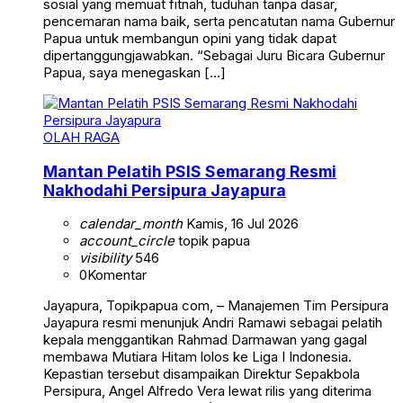
sosial yang memuat fitnah, tuduhan tanpa dasar,
pencemaran nama baik, serta pencatutan nama Gubernur
Papua untuk membangun opini yang tidak dapat
dipertanggungjawabkan. “Sebagai Juru Bicara Gubernur
Papua, saya menegaskan […]
OLAH RAGA
Mantan Pelatih PSIS Semarang Resmi
Nakhodahi Persipura Jayapura
calendar_month
Kamis, 16 Jul 2026
account_circle
topik papua
visibility
546
0
Komentar
Jayapura, Topikpapua com, – Manajemen Tim Persipura
Jayapura resmi menunjuk Andri Ramawi sebagai pelatih
kepala menggantikan Rahmad Darmawan yang gagal
membawa Mutiara Hitam lolos ke Liga I Indonesia.
Kepastian tersebut disampaikan Direktur Sepakbola
Persipura, Angel Alfredo Vera lewat rilis yang diterima