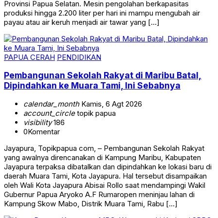
Provinsi Papua Selatan. Mesin pengolahan berkapasitas
produksi hingga 2.200 liter per hari ini mampu mengubah air
payau atau air keruh menjadi air tawar yang […]
PAPUA CERAH
PENDIDIKAN
Pembangunan Sekolah Rakyat di Maribu Batal,
Dipindahkan ke Muara Tami, Ini Sebabnya
calendar_month
Kamis, 6 Agt 2026
account_circle
topik papua
visibility
186
0
Komentar
Jayapura, Topikpapua com, – Pembangunan Sekolah Rakyat
yang awalnya direncanakan di Kampung Maribu, Kabupaten
Jayapura terpaksa dibatalkan dan dipindahkan ke lokasi baru di
daerah Muara Tami, Kota Jayapura. Hal tersebut disampaikan
oleh Wali Kota Jayapura Abisai Rollo saat mendampingi Wakil
Gubernur Papua Aryoko A.F Rumaropen meninjau lahan di
Kampung Skow Mabo, Distrik Muara Tami, Rabu […]