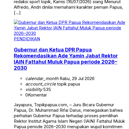
redaksi sport topik, Kamis (16/07/2026) siang Menurut
Alfredo, Andri dinilai memahami karakter pemain Papua,
[…]
PENDIDIKAN
Gubernur dan Ketua DPR Papua
Rekomendasikan Ade Yamin Jabat Rektor
IAIN Fattahul Muluk Papua periode 2026–
2030
calendar_month
Rabu, 29 Jul 2026
account_circle
topik papua
visibility
535
0
Komentar
Jayapura, Topikpapua.com, – Juru Bicara Gubernur
Papua, Dr. Muhammad Rifai Darus, menegaskan bahwa
perhatian Gubernur Papua terhadap proses pemilihan
Rektor Institut Agama Islam Negeri (IAIN) Fattahul Muluk
Papua periode 2026–2030 merupakan wujud komitmen