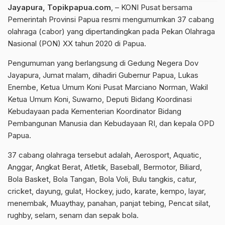
Jayapura, Topikpapua.com
, – KONI Pusat bersama
Pemerintah Provinsi Papua resmi mengumumkan 37 cabang
olahraga (cabor) yang dipertandingkan pada Pekan Olahraga
Nasional (PON) XX tahun 2020 di Papua.
Pengumuman yang berlangsung di Gedung Negera Dov
Jayapura, Jumat malam, dihadiri Gubernur Papua, Lukas
Enembe, Ketua Umum Koni Pusat Marciano Norman, Wakil
Ketua Umum Koni, Suwarno, Deputi Bidang Koordinasi
Kebudayaan pada Kementerian Koordinator Bidang
Pembangunan Manusia dan Kebudayaan RI, dan kepala OPD
Papua.
37 cabang olahraga tersebut adalah, Aerosport, Aquatic,
Anggar, Angkat Berat, Atletik, Baseball, Bermotor, Biliard,
Bola Basket, Bola Tangan, Bola Voli, Bulu tangkis, catur,
cricket, dayung, gulat, Hockey, judo, karate, kempo, layar,
menembak, Muaythay, panahan, panjat tebing, Pencat silat,
rughby, selam, senam dan sepak bola.