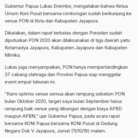
Gubernur Papua Lukas Enembe, mengatakan bahwa Ketua
Umum Koni Pusat bersama rombongan sudah berkunjung ke
venue PON di Kota dan Kabupaten Jayapura.
Dikatakan, dalam rapat terbatas dengan Presiden sudah
diputuskan PON 2020 akan dilaksanakan di tiga daerah yaitu
Kotamadya Jayapura, Kabupaten Jayapura dan Kabupaten
Mimika.
Lukas juga menyampaikan, PON hanya mempertandingkan
37 cabang olahraga dan Provinsi Papua siap menggelar
event empat tahunan ini.
“Kami optimis venue semua akan rampung sebelum PON
bulan Oktober 2020, target saya bulan September harus
rampung baik venue yang dibangun dengan biaya APBD
maupun APBN,” ujar Gubernur Papua, pada acara rapat
bersama KONI Papua bersama KONI Pusat di Gedung
Negara Dok V Jayapura, Jumat (11/10/19) malam.