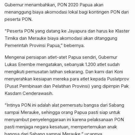
Gubernur menambahkan, PON 2020 Papua akan
menanggung biaya akomodasi lokal bagi kontingen PON dari
peserta PON.
“Peserta PON yang datang ke Jayapura dan harus ke Klaster
Timika dan Merauke biaya akomodasi akan ditanggung
Pemerintah Provinsi Papua,” bebernya.
Mengenai persiapan atlet-atet Papua sendiri, Gubernur
Lukas Enembe mengatakan, sebanyak 1.200 atlet sudah
mengikuti pemusatan latihan sekarang. Dan kami dari Koni
menyerahkan kesiapan mereka para atlet kepada Puslatprov
(Pusat Pembinaan dan Pelatihan Provinsi) yang dipimpin Pak
Kasdam Cenderawasih.
“Intinya PON ini adalah alat pemersatu bangsa dari Sabang
sampai Merauke, sehingga orang Papua pasti siap untuk
menyambut penyelenggaraan ini karena pelaksanaan PON
pasti menjaga negara kesatuan, mempertemukan anak
bangsa dari Sabang sampai Merauke,” ucapnya.