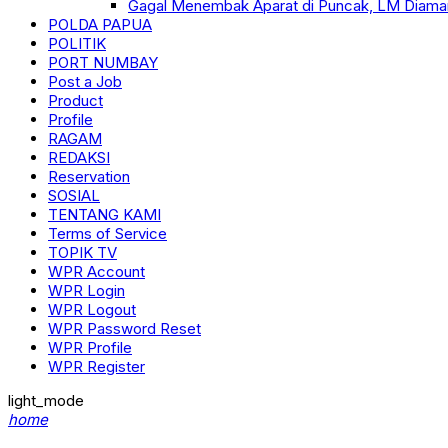
Gagal Menembak Aparat di Puncak, LM Diama
POLDA PAPUA
POLITIK
PORT NUMBAY
Post a Job
Product
Profile
RAGAM
REDAKSI
Reservation
SOSIAL
TENTANG KAMI
Terms of Service
TOPIK TV
WPR Account
WPR Login
WPR Logout
WPR Password Reset
WPR Profile
WPR Register
light_mode
home