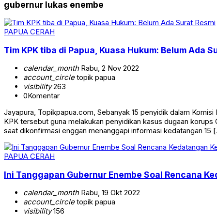
gubernur lukas enembe
PAPUA CERAH
Tim KPK tiba di Papua, Kuasa Hukum: Belum Ada S
calendar_month
Rabu, 2 Nov 2022
account_circle
topik papua
visibility
263
0
Komentar
Jayapura, Topikpapua.com, Sebanyak 15 penyidik dalam Komisi Pe
KPK tersebut guna melakukan penyidikan kasus dugaan korups
saat dikonfirmasi enggan menanggapi informasi kedatangan 15 
PAPUA CERAH
Ini Tanggapan Gubernur Enembe Soal Rencana Ked
calendar_month
Rabu, 19 Okt 2022
account_circle
topik papua
visibility
156