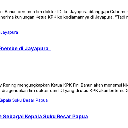
li Bahuri bersama tim dokter IDI ke Jayapura ditanggapi Guber
nerima kunjungan Ketua KPK ke kediamannya di Jayapura. “Tadi 
r Enembe di Jayapura
 Rening mengungkapkan Ketua KPK Firli Bahuri akan menemui kl
ni di agendakan tim dokter dan IDI yang di utus KPK akan betemu 
e Sebagai Kepala Suku Besar Papua