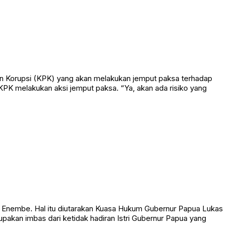
 Korupsi (KPK) yang akan melakukan jemput paksa terhadap
 KPK melakukan aksi jemput paksa. “Ya, akan ada risiko yang
 Enembe. Hal itu diutarakan Kuasa Hukum Gubernur Papua Lukas
pakan imbas dari ketidak hadiran Istri Gubernur Papua yang