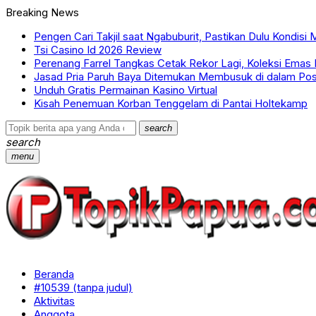
Breaking News
Pengen Cari Takjil saat Ngabuburit, Pastikan Dulu Kondisi
Tsi Casino Id 2026 Review
Perenang Farrel Tangkas Cetak Rekor Lagi, Koleksi Ema
Jasad Pria Paruh Baya Ditemukan Membusuk di dalam Pos
Unduh Gratis Permainan Kasino Virtual
Kisah Penemuan Korban Tenggelam di Pantai Holtekamp
search
search
menu
Beranda
#10539 (tanpa judul)
Aktivitas
Anggota