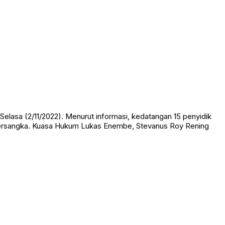
elasa (2/11/2022). Menurut informasi, kedatangan 15 penyidik
tersangka. Kuasa Hukum Lukas Enembe, Stevanus Roy Rening