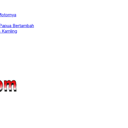
 Motornya
s Papua Bertambah
 Kamling