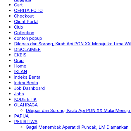
Cart
CERITA FOTO
Checkout
Client Portal
Club
Collection
contoh popup
Dilepas dari Sorong, Kirab Api PON XX Menuju ke Lima Wi
DISCLAIMER
EKBIS
Grup
Home
IKLAN
Indeks Berita
Index Berita
Job Dashboard
Jobs
KODE ETIK
OLAHRAGA
Dilepas dari Sorong, Kirab Api PON XX Mulai Menuju
PAPUA
PERISTIWA
Gagal Menembak Aparat di Puncak, LM Diamankan