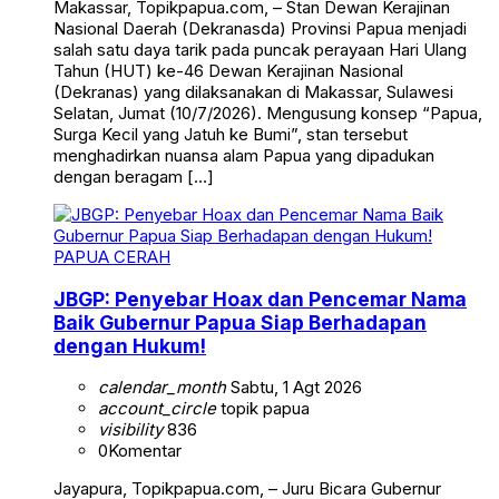
Makassar, Topikpapua.com, – Stan Dewan Kerajinan
Nasional Daerah (Dekranasda) Provinsi Papua menjadi
salah satu daya tarik pada puncak perayaan Hari Ulang
Tahun (HUT) ke-46 Dewan Kerajinan Nasional
(Dekranas) yang dilaksanakan di Makassar, Sulawesi
Selatan, Jumat (10/7/2026). Mengusung konsep “Papua,
Surga Kecil yang Jatuh ke Bumi”, stan tersebut
menghadirkan nuansa alam Papua yang dipadukan
dengan beragam […]
PAPUA CERAH
JBGP: Penyebar Hoax dan Pencemar Nama
Baik Gubernur Papua Siap Berhadapan
dengan Hukum!
calendar_month
Sabtu, 1 Agt 2026
account_circle
topik papua
visibility
836
0
Komentar
Jayapura, Topikpapua.com, – Juru Bicara Gubernur