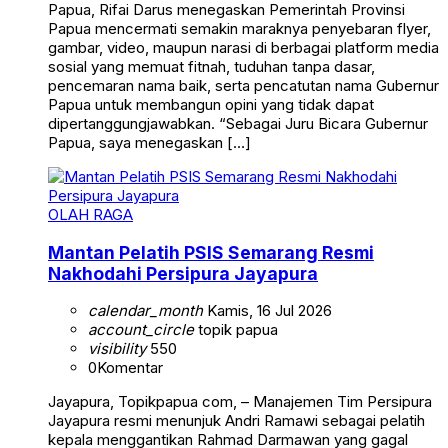
Papua, Rifai Darus menegaskan Pemerintah Provinsi
Papua mencermati semakin maraknya penyebaran flyer,
gambar, video, maupun narasi di berbagai platform media
sosial yang memuat fitnah, tuduhan tanpa dasar,
pencemaran nama baik, serta pencatutan nama Gubernur
Papua untuk membangun opini yang tidak dapat
dipertanggungjawabkan. “Sebagai Juru Bicara Gubernur
Papua, saya menegaskan […]
OLAH RAGA
Mantan Pelatih PSIS Semarang Resmi
Nakhodahi Persipura Jayapura
calendar_month
Kamis, 16 Jul 2026
account_circle
topik papua
visibility
550
0
Komentar
Jayapura, Topikpapua com, – Manajemen Tim Persipura
Jayapura resmi menunjuk Andri Ramawi sebagai pelatih
kepala menggantikan Rahmad Darmawan yang gagal