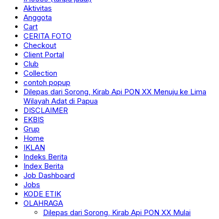
Aktivitas
Anggota
Cart
CERITA FOTO
Checkout
Client Portal
Club
Collection
contoh popup
Dilepas dari Sorong, Kirab Api PON XX Menuju ke Lima
Wilayah Adat di Papua
DISCLAIMER
EKBIS
Grup
Home
IKLAN
Indeks Berita
Index Berita
Job Dashboard
Jobs
KODE ETIK
OLAHRAGA
Dilepas dari Sorong, Kirab Api PON XX Mulai