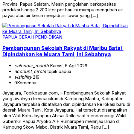
Provinsi Papua Selatan. Mesin pengolahan berkapasitas
produksi hingga 2.200 liter per hari ini mampu mengubah air
payau atau air keruh menjadi air tawar yang […]
PAPUA CERAH
PENDIDIKAN
Pembangunan Sekolah Rakyat di Maribu Batal,
Dipindahkan ke Muara Tami, Ini Sebabnya
calendar_month
Kamis, 6 Agt 2026
account_circle
topik papua
visibility
219
0
Komentar
Jayapura, Topikpapua com, – Pembangunan Sekolah Rakyat
yang awalnya direncanakan di Kampung Maribu, Kabupaten
Jayapura terpaksa dibatalkan dan dipindahkan ke lokasi baru di
daerah Muara Tami, Kota Jayapura. Hal tersebut disampaikan
oleh Wali Kota Jayapura Abisai Rollo saat mendampingi Wakil
Gubernur Papua Aryoko A.F Rumaropen meninjau lahan di
Kampung Skow Mabo, Distrik Muara Tami, Rabu […]