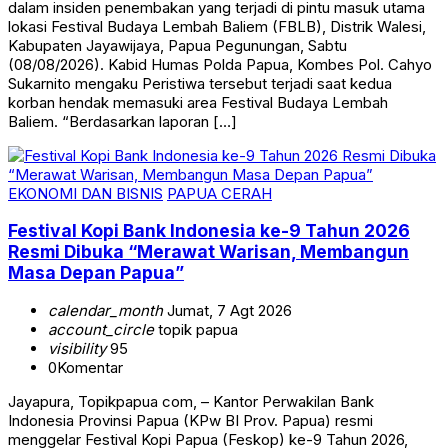
dalam insiden penembakan yang terjadi di pintu masuk utama
lokasi Festival Budaya Lembah Baliem (FBLB), Distrik Walesi,
Kabupaten Jayawijaya, Papua Pegunungan, Sabtu
(08/08/2026). Kabid Humas Polda Papua, Kombes Pol. Cahyo
Sukarnito mengaku Peristiwa tersebut terjadi saat kedua
korban hendak memasuki area Festival Budaya Lembah
Baliem. “Berdasarkan laporan […]
EKONOMI DAN BISNIS
PAPUA CERAH
Festival Kopi Bank Indonesia ke-9 Tahun 2026
Resmi Dibuka “Merawat Warisan, Membangun
Masa Depan Papua”
calendar_month
Jumat, 7 Agt 2026
account_circle
topik papua
visibility
95
0
Komentar
Jayapura, Topikpapua com, – Kantor Perwakilan Bank
Indonesia Provinsi Papua (KPw BI Prov. Papua) resmi
menggelar Festival Kopi Papua (Feskop) ke-9 Tahun 2026,