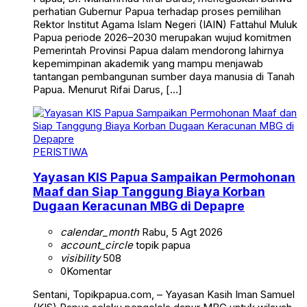
perhatian Gubernur Papua terhadap proses pemilihan
Rektor Institut Agama Islam Negeri (IAIN) Fattahul Muluk
Papua periode 2026–2030 merupakan wujud komitmen
Pemerintah Provinsi Papua dalam mendorong lahirnya
kepemimpinan akademik yang mampu menjawab
tantangan pembangunan sumber daya manusia di Tanah
Papua. Menurut Rifai Darus, […]
PERISTIWA
Yayasan KIS Papua Sampaikan Permohonan
Maaf dan Siap Tanggung Biaya Korban
Dugaan Keracunan MBG di Depapre
calendar_month
Rabu, 5 Agt 2026
account_circle
topik papua
visibility
508
0
Komentar
Sentani, Topikpapua.com, – Yayasan Kasih Iman Samuel