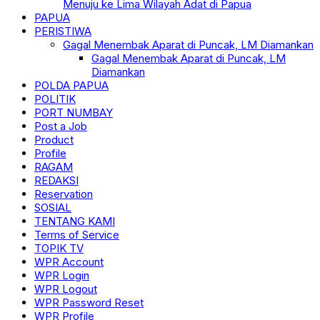
Menuju ke Lima Wilayah Adat di Papua
PAPUA
PERISTIWA
Gagal Menembak Aparat di Puncak, LM Diamankan
Gagal Menembak Aparat di Puncak, LM
Diamankan
POLDA PAPUA
POLITIK
PORT NUMBAY
Post a Job
Product
Profile
RAGAM
REDAKSI
Reservation
SOSIAL
TENTANG KAMI
Terms of Service
TOPIK TV
WPR Account
WPR Login
WPR Logout
WPR Password Reset
WPR Profile