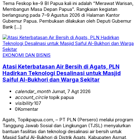
Tema Feskop ke-9 BI Papua kali ini adalah “Merawat Warisan,
Membangun Masa Depan Papua”. Rangkaian kegiatan
berlangsung pada 7–9 Agustus 2026 di Halaman Kantor
Gubernur Papua. Pembukaan dilakukan oleh Deputi Gubernur
Bank […]
EKONOMI DAN BISNIS
Atasi Keterbatasan Air Bersih di Agats, PLN
Hadirkan Teknologi Desalinasi untuk Masjid
Saiful Al-Bukhori dan Warga Sekitar
calendar_month
Jumat, 7 Agt 2026
account_circle
topik papua
visibility
107
0
Komentar
Agats, Topikpapua.com, – PT PLN (Persero) melalui program
Tanggung Jawab Sosial dan Lingkungan (TJSL) menyalurkan
bantuan fasilitas dan teknologi desalinasi air bersih untuk
Masjid Saiful Al-Bukhori di Distrik Agats, Kabupaten Asmat,