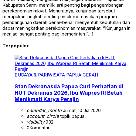
Kabupaten Sarmi memiliki arti penting bagi pengembangan
perekonomian rakyat. Menurutnya, kunjungan tersebut
merupakan langkah penting untuk memastikan program
pembangunan daerah benar-benar menyentuh kebutuhan dan
dapat meningkatkan perekonomian masyarakat. “Kunjungan ini
menjadi sangat penting bagi pemerintah […]
Terpopuler
BUDAYA & PARIWISATA
PAPUA CERAH
Stan Dekranasda Papua Curi Perhatian di
HUT Dekranas 2026, Ibu Wapres RI Betah
Menikmati Karya Perajin
calendar_month
Jumat, 10 Jul 2026
account_circle
topik papua
visibility
932
0
Komentar