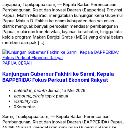
Jayapura, Topikpapua com, — Kepala Badan Perencanaan
Pembangunan, Riset dan Inovasi Daerah (Bapperida) Provinsi
Papua, Muflih Musa’ad, mengatakan kunjungan kerja Gubernur
Papua Matius D. Fakhiri ke enam kabupaten dan sejumlah
distrik menguak banyak persoalan mendasar pembangunan
Papua, mulai dari konektivitas, layanan kesehatan, hingga tata
kelola program Makan Bergizi Gratis (MBG) yang dinilai belum
memberi dampak […]
PAPUA CERAH
Kunjungan Gubernur Fakhiri ke Sarmi, Kepala
BAPPERIDA: Fokus Perkuat Ekonomi Rakyat
calendar_month
Jumat, 15 Mei 2026
account_circle
topik papua
visibility
202
0
Komentar
Sarmi, Topikpapua.com, — Kepala Badan Perencanaan
Pembangunan, Riset dan Inovasi Daerah (BAPPERIDA) Papua,
Muflih Musaad, mengatakan kunjungan Gubernur Papua ke