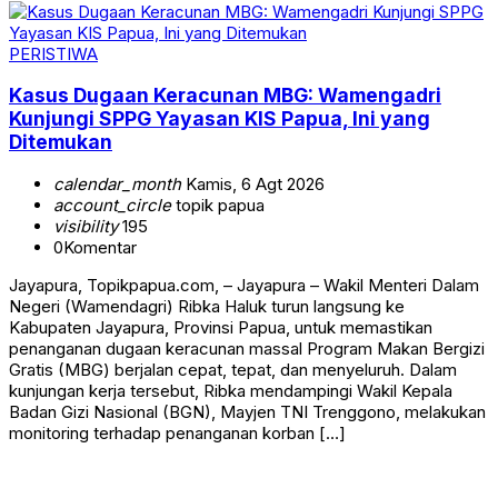
PERISTIWA
Kasus Dugaan Keracunan MBG: Wamengadri
Kunjungi SPPG Yayasan KIS Papua, Ini yang
Ditemukan
calendar_month
Kamis, 6 Agt 2026
account_circle
topik papua
visibility
195
0
Komentar
Jayapura, Topikpapua.com, – Jayapura – Wakil Menteri Dalam
Negeri (Wamendagri) Ribka Haluk turun langsung ke
Kabupaten Jayapura, Provinsi Papua, untuk memastikan
penanganan dugaan keracunan massal Program Makan Bergizi
Gratis (MBG) berjalan cepat, tepat, dan menyeluruh. Dalam
kunjungan kerja tersebut, Ribka mendampingi Wakil Kepala
Badan Gizi Nasional (BGN), Mayjen TNI Trenggono, melakukan
monitoring terhadap penanganan korban […]