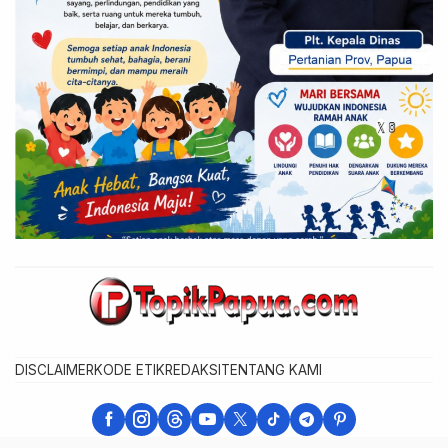
DISCLAIMER
KODE ETIK
REDAKSI
TENTANG KAMI