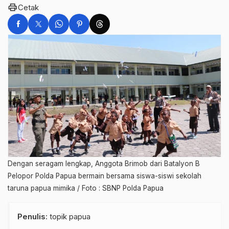
print
Cetak
Dengan seragam lengkap, Anggota Brimob dari Batalyon B
Pelopor Polda Papua bermain bersama siswa-siswi sekolah
taruna papua mimika / Foto : SBNP Polda Papua
Penulis
: topik papua