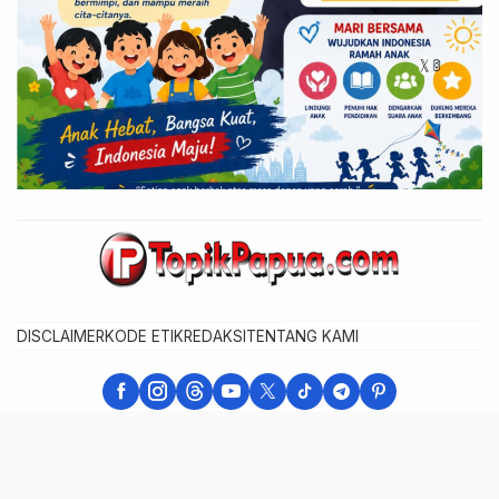
DISCLAIMER
KODE ETIK
REDAKSI
TENTANG KAMI
Warta Berita - Berita Cepat, Akurat, dan Terpercaya
Developer : Web Master Papua