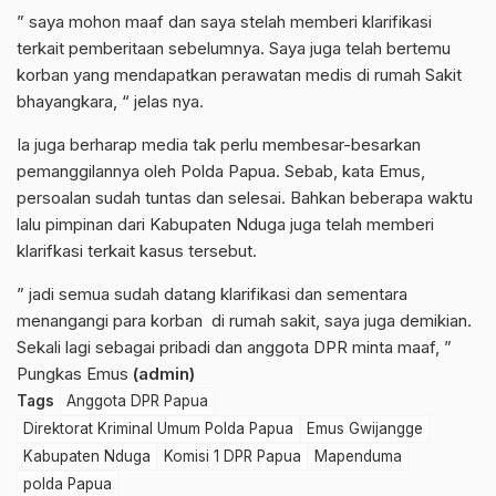
” saya mohon maaf dan saya stelah memberi klarifikasi
terkait pemberitaan sebelumnya. Saya juga telah bertemu
korban yang mendapatkan perawatan medis di rumah Sakit
bhayangkara, “ jelas nya.
Ia juga berharap media tak perlu membesar-besarkan
pemanggilannya oleh Polda Papua. Sebab, kata Emus,
persoalan sudah tuntas dan selesai. Bahkan beberapa waktu
lalu pimpinan dari Kabupaten Nduga juga telah memberi
klarifkasi terkait kasus tersebut.
” jadi semua sudah datang klarifikasi dan sementara
menangangi para korban di rumah sakit, saya juga demikian.
Sekali lagi sebagai pribadi dan anggota DPR minta maaf, ”
Pungkas Emus
(admin)
Tags
Anggota DPR Papua
Direktorat Kriminal Umum Polda Papua
Emus Gwijangge
Kabupaten Nduga
Komisi 1 DPR Papua
Mapenduma
polda Papua