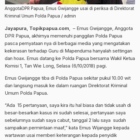
AnggotaDPR Papua, Emus Gwijangge usai di periksa di Direktorat
Kriminal Umum Polda Papua / admin
Jayapura, Topikpapua.com
, – Emus Gwijangge, Anggota
DPR Papua, akhirnya memenuhi panggilan Polda Papua
pasca pernyataan nya di berbagai media yang mengatakan
kekerasan terhadap Guru di Mapenduma hanyalah settingan
dan hoax. Emus datang ke Polda Papua bersama Wakil Ketua
Komisi 1, Tan Wie Long, Selasa (6/10/2018) pagi.
Emus Gwijangge tiba di Polda Papua sekitar pukul 10.00 wit
dan langsung masuk ke dalam ruangan Direktorat Kriminal
Umum Polda Papua.
“Ada 15 pertanyaan, saya kira itu hal biasa dan tidak usah di
besar-besarkan kasus ini sudah selesai, pertanyaan saya
sebelumnya sudah saya cabut, tanggal 2 lalu saya sudah
sampaikan permintaan maaf,” kata Emus Wijangge kepada
wartawan usai memberi keterangan kepada penyidik