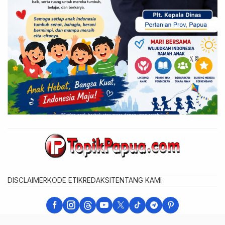
DISCLAIMER
KODE ETIK
REDAKSI
TENTANG KAMI