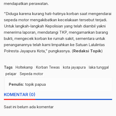
mendapatkan perawatan.
“Diduga karena kurang hati-hatinya korban saat mengendarai
sepeda motor mengakibatkan kecelakaan tersebut terjadi.
Untuk langkah-langkah Kepolisian yang telah diambil yakni
menerima laporan, mendatangi TKP, mengamankan barang
bukti, mengecek korban ke rumah sakit, sementara untuk
penanganannya telah kami limpahkan ke Satuan Lalulintas
Polresta Jayapura Kota,” pungkasnya. (
Redaksi Topik
)
Tags
Holtekamp
Korban Tewas
kota jayapura
laka tunggal
pelajar
Sepeda motor
Penulis
: topik papua
KOMENTAR (0)
Saat ini belum ada komentar