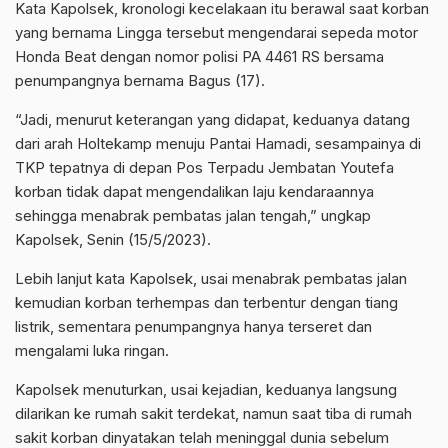
Kata Kapolsek, kronologi kecelakaan itu berawal saat korban
yang bernama Lingga tersebut mengendarai sepeda motor
Honda Beat dengan nomor polisi PA 4461 RS bersama
penumpangnya bernama Bagus (17).
“Jadi, menurut keterangan yang didapat, keduanya datang
dari arah Holtekamp menuju Pantai Hamadi, sesampainya di
TKP tepatnya di depan Pos Terpadu Jembatan Youtefa
korban tidak dapat mengendalikan laju kendaraannya
sehingga menabrak pembatas jalan tengah,” ungkap
Kapolsek, Senin (15/5/2023).
Lebih lanjut kata Kapolsek, usai menabrak pembatas jalan
kemudian korban terhempas dan terbentur dengan tiang
listrik, sementara penumpangnya hanya terseret dan
mengalami luka ringan.
Kapolsek menuturkan, usai kejadian, keduanya langsung
dilarikan ke rumah sakit terdekat, namun saat tiba di rumah
sakit korban dinyatakan telah meninggal dunia sebelum