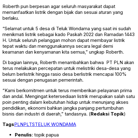
Roberth pun berpesan agar seluruh masyarakat dapat
memanfaatkan listrik dengan bijak dan sesuai aturan yang
berlaku.
“Selamat untuk 5 desa di Teluk Wondama yang saat ini sudah
menikmati listrik sebagai kado Paskah 2022 dan Ramadan 1443
H. Untuk seluruh pelanggan mohon dapat membayar listrik
tepat waktu dan menggunakannya secara legal demi
keamanan dan kenyamanan kita semua,” ungkap Roberth.
Di bagian lainnya, Roberth menambahkan bahwa PT PLN akan
terus melakukan percepatan untuk melistriki desa-desa yang
belum berlistrik hingga rasio desa berlistrik mencapai 100%
sesuai dengan penugasan pemerintah.
“Kami berkomitmen untuk terus memberikan pelayanan prima
dan andal. Mengingat ketersediaan listrik merupakan salah satu
poin penting dalam kebutuhan hidup untuk menunjang akses
pendidikan, ekonomi bahkan jangka panjang pertumbuhan
bisnis dan industri di daerah,” tandasnya. (
Redaksi Topik
)
Tags
PLN
PLTS
TELUK WONDAMA
Penulis
: topik papua