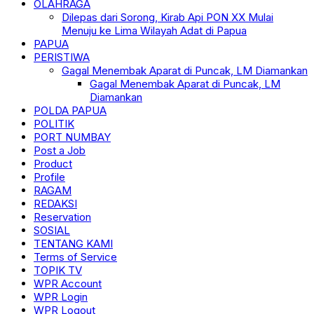
OLAHRAGA
Dilepas dari Sorong, Kirab Api PON XX Mulai
Menuju ke Lima Wilayah Adat di Papua
PAPUA
PERISTIWA
Gagal Menembak Aparat di Puncak, LM Diamankan
Gagal Menembak Aparat di Puncak, LM
Diamankan
POLDA PAPUA
POLITIK
PORT NUMBAY
Post a Job
Product
Profile
RAGAM
REDAKSI
Reservation
SOSIAL
TENTANG KAMI
Terms of Service
TOPIK TV
WPR Account
WPR Login
WPR Logout