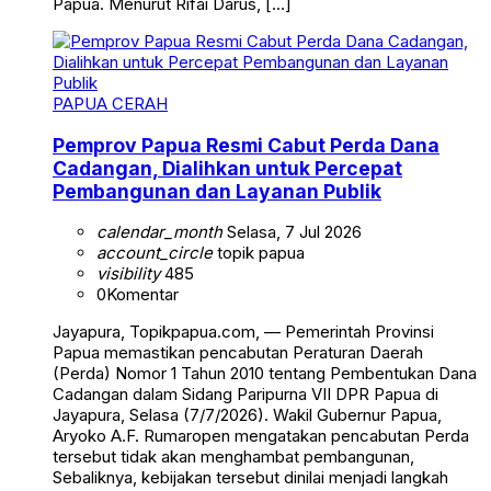
Papua. Menurut Rifai Darus, […]
PAPUA CERAH
Pemprov Papua Resmi Cabut Perda Dana
Cadangan, Dialihkan untuk Percepat
Pembangunan dan Layanan Publik
calendar_month
Selasa, 7 Jul 2026
account_circle
topik papua
visibility
485
0
Komentar
Jayapura, Topikpapua.com, — Pemerintah Provinsi
Papua memastikan pencabutan Peraturan Daerah
(Perda) Nomor 1 Tahun 2010 tentang Pembentukan Dana
Cadangan dalam Sidang Paripurna VII DPR Papua di
Jayapura, Selasa (7/7/2026). Wakil Gubernur Papua,
Aryoko A.F. Rumaropen mengatakan pencabutan Perda
tersebut tidak akan menghambat pembangunan,
Sebaliknya, kebijakan tersebut dinilai menjadi langkah