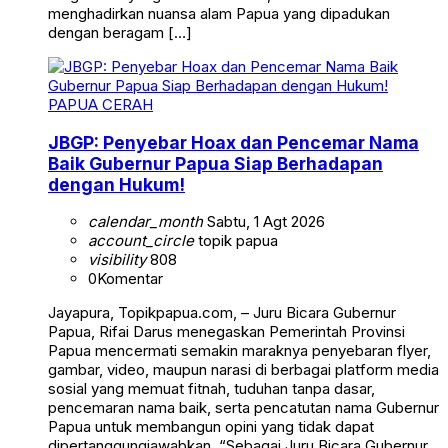
menghadirkan nuansa alam Papua yang dipadukan
dengan beragam […]
PAPUA CERAH
JBGP: Penyebar Hoax dan Pencemar Nama
Baik Gubernur Papua Siap Berhadapan
dengan Hukum!
calendar_month
Sabtu, 1 Agt 2026
account_circle
topik papua
visibility
808
0
Komentar
Jayapura, Topikpapua.com, – Juru Bicara Gubernur
Papua, Rifai Darus menegaskan Pemerintah Provinsi
Papua mencermati semakin maraknya penyebaran flyer,
gambar, video, maupun narasi di berbagai platform media
sosial yang memuat fitnah, tuduhan tanpa dasar,
pencemaran nama baik, serta pencatutan nama Gubernur
Papua untuk membangun opini yang tidak dapat
dipertanggungjawabkan. “Sebagai Juru Bicara Gubernur