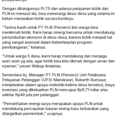
Dengan dibangunnya PLTS dan adanya pelayanan listrik dari
PLN ini menurut dia, bisa menerangi desa-desa yang selama ini
belum merasakan listrik secara kontinyu.
“Terima kasih untuk PT PLN (Persero) kini warga bisa
menikmati listrik. Kami harap sinergi bersama untuk mendukung
pertumbuhan ekonomi di desa-desa, karena listrik menjadi hal
yang sangat esensial dalam keberlanjutan program
pembangunan,” katanya.
“Untuk warga 5 desa, kami harap mendukung dan menjaga
aset-aset yg ada, agar listrik bisa kita nikmati dengan aman dan
nyaman,” pesan Wabup Andarias.
Sementara itu, Manager PT PLN (Persero) Unit Pelaksana
Pelayanan Pelanggan (UP3) Manokwari, Roberth Rumsaur,
menjelaskan dalam upaya melistriki kelima desa tersebut, biaya
investasi yang dikeluarkan PLN mencapai Rp11,71 miliar atau
sekitar Rp49 juta per pelanggan.
“Pemanfaatan energi surya merupakan upaya PLN untuk
mendukung percepatan bauran energi baru terbarukan yang
ditargetkan pemerintah,” ucapnya.