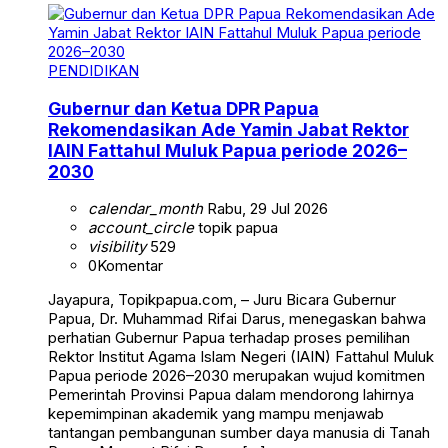
PENDIDIKAN
Gubernur dan Ketua DPR Papua
Rekomendasikan Ade Yamin Jabat Rektor
IAIN Fattahul Muluk Papua periode 2026–
2030
calendar_month
Rabu, 29 Jul 2026
account_circle
topik papua
visibility
529
0
Komentar
Jayapura, Topikpapua.com, – Juru Bicara Gubernur
Papua, Dr. Muhammad Rifai Darus, menegaskan bahwa
perhatian Gubernur Papua terhadap proses pemilihan
Rektor Institut Agama Islam Negeri (IAIN) Fattahul Muluk
Papua periode 2026–2030 merupakan wujud komitmen
Pemerintah Provinsi Papua dalam mendorong lahirnya
kepemimpinan akademik yang mampu menjawab
tantangan pembangunan sumber daya manusia di Tanah