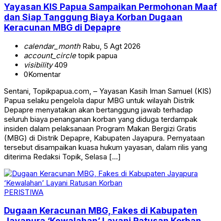
Yayasan KIS Papua Sampaikan Permohonan Maaf
dan Siap Tanggung Biaya Korban Dugaan
Keracunan MBG di Depapre
calendar_month
Rabu, 5 Agt 2026
account_circle
topik papua
visibility
409
0
Komentar
Sentani, Topikpapua.com, – Yayasan Kasih Iman Samuel (KIS)
Papua selaku pengelola dapur MBG untuk wilayah Distrik
Depapre menyatakan akan bertanggung jawab terhadap
seluruh biaya penanganan korban yang diduga terdampak
insiden dalam pelaksanaan Program Makan Bergizi Gratis
(MBG) di Distrik Depapre, Kabupaten Jayapura. Pernyataan
tersebut disampaikan kuasa hukum yayasan, dalam rilis yang
diterima Redaksi Topik, Selasa […]
PERISTIWA
Dugaan Keracunan MBG, Fakes di Kabupaten
Jayapura ‘Kewalahan’ Layani Ratusan Korban