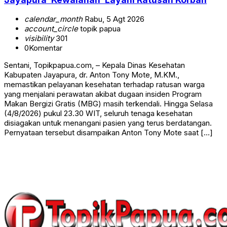
calendar_month
Rabu, 5 Agt 2026
account_circle
topik papua
visibility
301
0
Komentar
Sentani, Topikpapua.com, – Kepala Dinas Kesehatan
Kabupaten Jayapura, dr. Anton Tony Mote, M.KM.,
memastikan pelayanan kesehatan terhadap ratusan warga
yang menjalani perawatan akibat dugaan insiden Program
Makan Bergizi Gratis (MBG) masih terkendali. Hingga Selasa
(4/8/2026) pukul 23.30 WIT, seluruh tenaga kesehatan
disiagakan untuk menangani pasien yang terus berdatangan.
Pernyataan tersebut disampaikan Anton Tony Mote saat […]