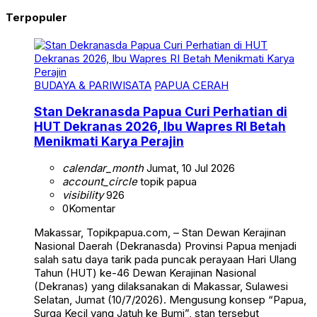
Terpopuler
BUDAYA & PARIWISATA
PAPUA CERAH
Stan Dekranasda Papua Curi Perhatian di
HUT Dekranas 2026, Ibu Wapres RI Betah
Menikmati Karya Perajin
calendar_month
Jumat, 10 Jul 2026
account_circle
topik papua
visibility
926
0
Komentar
Makassar, Topikpapua.com, – Stan Dewan Kerajinan
Nasional Daerah (Dekranasda) Provinsi Papua menjadi
salah satu daya tarik pada puncak perayaan Hari Ulang
Tahun (HUT) ke-46 Dewan Kerajinan Nasional
(Dekranas) yang dilaksanakan di Makassar, Sulawesi
Selatan, Jumat (10/7/2026). Mengusung konsep “Papua,
Surga Kecil yang Jatuh ke Bumi”, stan tersebut