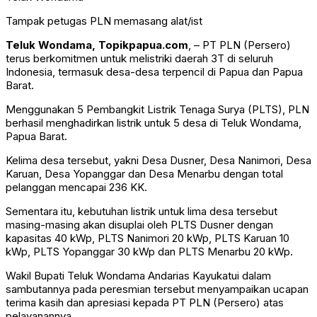
Tampak petugas PLN memasang alat/ist
Teluk Wondama, Topikpapua.com
, – PT PLN (Persero)
terus berkomitmen untuk melistriki daerah 3T di seluruh
Indonesia, termasuk desa-desa terpencil di Papua dan Papua
Barat.
Menggunakan 5 Pembangkit Listrik Tenaga Surya (PLTS), PLN
berhasil menghadirkan listrik untuk 5 desa di Teluk Wondama,
Papua Barat.
Kelima desa tersebut, yakni Desa Dusner, Desa Nanimori, Desa
Karuan, Desa Yopanggar dan Desa Menarbu dengan total
pelanggan mencapai 236 KK.
Sementara itu, kebutuhan listrik untuk lima desa tersebut
masing-masing akan disuplai oleh PLTS Dusner dengan
kapasitas 40 kWp, PLTS Nanimori 20 kWp, PLTS Karuan 10
kWp, PLTS Yopanggar 30 kWp dan PLTS Menarbu 20 kWp.
Wakil Bupati Teluk Wondama Andarias Kayukatui dalam
sambutannya pada peresmian tersebut menyampaikan ucapan
terima kasih dan apresiasi kepada PT PLN (Persero) atas
pelayanannya.