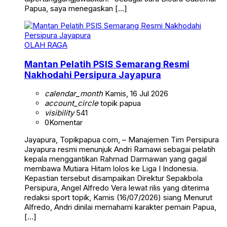
Papua, saya menegaskan […]
OLAH RAGA
Mantan Pelatih PSIS Semarang Resmi
Nakhodahi Persipura Jayapura
calendar_month
Kamis, 16 Jul 2026
account_circle
topik papua
visibility
541
0
Komentar
Jayapura, Topikpapua com, – Manajemen Tim Persipura
Jayapura resmi menunjuk Andri Ramawi sebagai pelatih
kepala menggantikan Rahmad Darmawan yang gagal
membawa Mutiara Hitam lolos ke Liga I Indonesia.
Kepastian tersebut disampaikan Direktur Sepakbola
Persipura, Angel Alfredo Vera lewat rilis yang diterima
redaksi sport topik, Kamis (16/07/2026) siang Menurut
Alfredo, Andri dinilai memahami karakter pemain Papua,
[…]