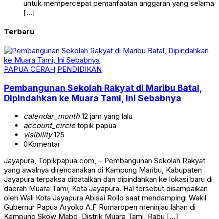
untuk mempercepat pemanfaatan anggaran yang selama
[…]
Terbaru
PAPUA CERAH
PENDIDIKAN
Pembangunan Sekolah Rakyat di Maribu Batal,
Dipindahkan ke Muara Tami, Ini Sebabnya
calendar_month
12 jam yang lalu
account_circle
topik papua
visibility
125
0
Komentar
Jayapura, Topikpapua com, – Pembangunan Sekolah Rakyat
yang awalnya direncanakan di Kampung Maribu, Kabupaten
Jayapura terpaksa dibatalkan dan dipindahkan ke lokasi baru di
daerah Muara Tami, Kota Jayapura. Hal tersebut disampaikan
oleh Wali Kota Jayapura Abisai Rollo saat mendampingi Wakil
Gubernur Papua Aryoko A.F Rumaropen meninjau lahan di
Kampung Skow Mabo, Distrik Muara Tami, Rabu […]