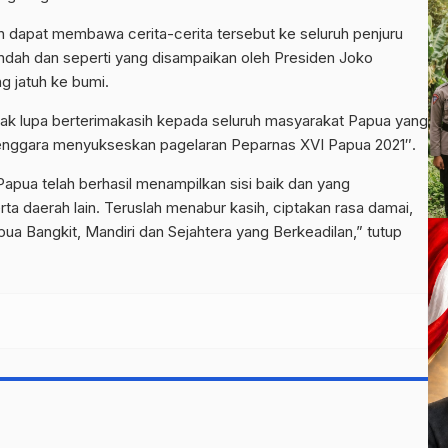
in dapat membawa cerita-cerita tersebut ke seluruh penjuru
ndah dan seperti yang disampaikan oleh Presiden Joko
g jatuh ke bumi.
ak lupa berterimakasih kepada seluruh masyarakat Papua yang
enggara menyukseskan pagelaran Peparnas XVI Papua 2021″.
pua telah berhasil menampilkan sisi baik dan yang
a daerah lain. Teruslah menabur kasih, ciptakan rasa damai,
a Bangkit, Mandiri dan Sejahtera yang Berkeadilan,” tutup