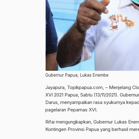
Gubernur Papua, Lukas Enembe
Jayapura, Topikpapua.com, – Menjelang Clo
XVI 2021 Papua, Sabtu (13/11/2021). Guber
Darus, menyampaikan rasa syukurnya kepad
pagelaran Peparnas XVI.
Rifai mengungkapkan, Gubernur Lukas Ene
Kontingen Provinsi Papua yang berhasil mer