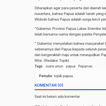
Diharapkan agar para peserta dari daerah la
nusantara, bahwa Papua adalah tanah yang i
Widodo bahwa Papua adalah surga kecil yan
“Gubernur Provinsi Papua Lukas Enembe tid
telah bersama-sama dengan panitia Penyel
” Gubernur menyatakan bahwa masyarakat Pa
sebenarnya dari Papua kepada seluruh pesert
dan bergeraklah maju untuk mewujudkan Papu
Rifai. (Redaksi Topik)
Tags
Juara umun
papua
Peparnas
Penulis
: topik papua
KOMENTAR (0)
Saat ini belum ada komentar