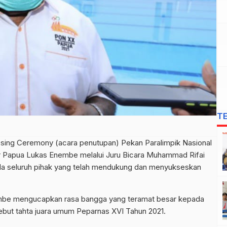
T
sing Ceremony (acara penutupan) Pekan Paralimpik Nasional
nur Papua Lukas Enembe melalui Juru Bicara Muhammad Rifai
a seluruh pihak yang telah mendukung dan menyukseskan
mbe mengucapkan rasa bangga yang teramat besar kepada
ebut tahta juara umum Peparnas XVI Tahun 2021.