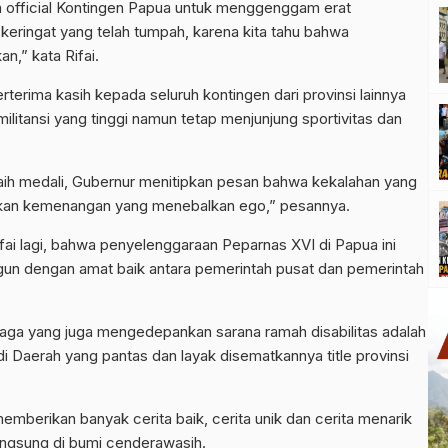
n official Kontingen Papua untuk menggenggam erat
keringat yang telah tumpah, karena kita tahu bahwa
,” kata Rifai.
rterima kasih kepada seluruh kontingen dari provinsi lainnya
ilitansi yang tinggi namun tetap menjunjung sportivitas dan
aih medali, Gubernur menitipkan pesan bahwa kekalahan yang
ngkan kemenangan yang menebalkan ego,” pesannya.
ai lagi, bahwa penyelenggaraan Peparnas XVI di Papua ini
ngun dengan amat baik antara pemerintah pusat dan pemerintah
raga yang juga mengedepankan sarana ramah disabilitas adalah
di Daerah yang pantas dan layak disematkannya title provinsi
emberikan banyak cerita baik, cerita unik dan cerita menarik
angsung di bumi cenderawasih.