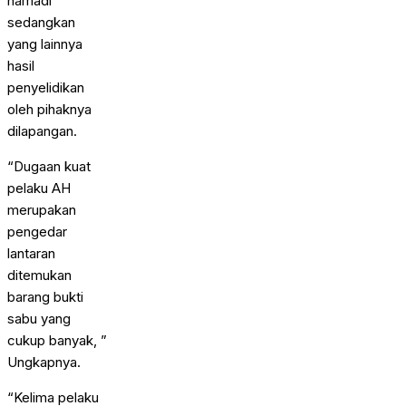
hamadi
sedangkan
yang lainnya
hasil
penyelidikan
oleh pihaknya
dilapangan.
“Dugaan kuat
pelaku AH
merupakan
pengedar
lantaran
ditemukan
barang bukti
sabu yang
cukup banyak, ”
Ungkapnya.
“Kelima pelaku