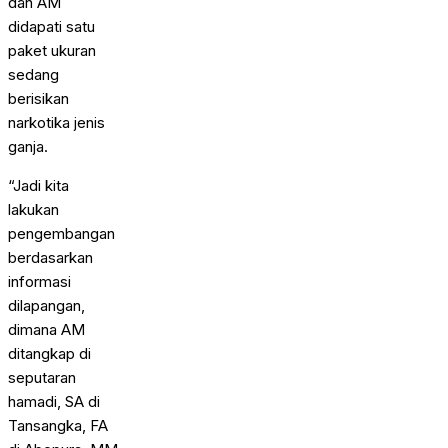
dan AM
didapati satu
paket ukuran
sedang
berisikan
narkotika jenis
ganja.
“Jadi kita
lakukan
pengembangan
berdasarkan
informasi
dilapangan,
dimana AM
ditangkap di
seputaran
hamadi, SA di
Tansangka, FA