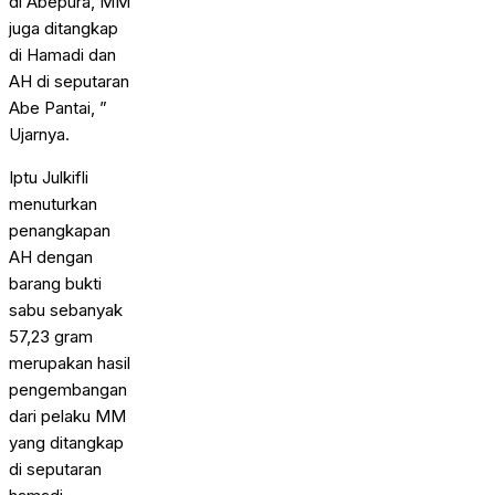
di Abepura, MM
juga ditangkap
di Hamadi dan
AH di seputaran
Abe Pantai, ”
Ujarnya.
Iptu Julkifli
menuturkan
penangkapan
AH dengan
barang bukti
sabu sebanyak
57,23 gram
merupakan hasil
pengembangan
dari pelaku MM
yang ditangkap
di seputaran