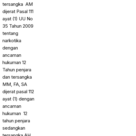
tersangka AM
dijerat Pasal 111
ayat (1) UU No
35 Tahun 2009
tentang
narkotika
dengan
ancaman
hukuman 12
Tahun penjara
dan tersangka
MM, FA, SA
dijerat pasal 112
ayat (1) dengan
ancaman
hukuman 12
tahun penjara
sedangkan
tersangka AH