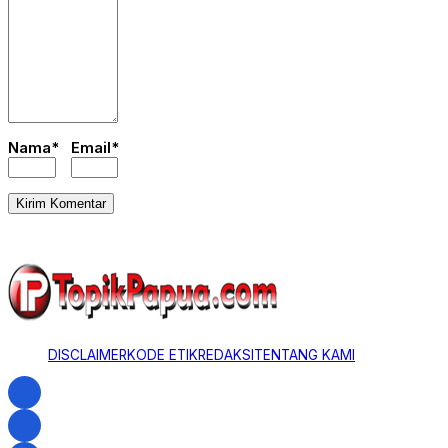
Nama*
Email*
DISCLAIMER
KODE ETIK
REDAKSI
TENTANG KAMI