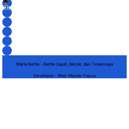
Warta Berita - Berita Cepat, Akurat, dan Terpercaya
Developer : Web Master Papua