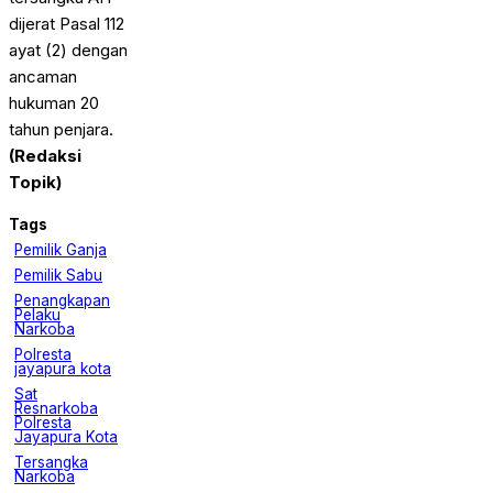
dijerat Pasal 112
ayat (2) dengan
ancaman
hukuman 20
tahun penjara.
(Redaksi
Topik)
Tags
Pemilik Ganja
Pemilik Sabu
Penangkapan
Pelaku
Narkoba
Polresta
jayapura kota
Sat
Resnarkoba
Polresta
Jayapura Kota
Tersangka
Narkoba