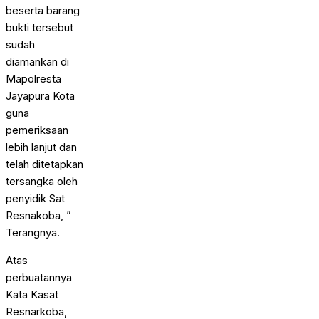
beserta barang
bukti tersebut
sudah
diamankan di
Mapolresta
Jayapura Kota
guna
pemeriksaan
lebih lanjut dan
telah ditetapkan
tersangka oleh
penyidik Sat
Resnakoba, ”
Terangnya.
Atas
perbuatannya
Kata Kasat
Resnarkoba,