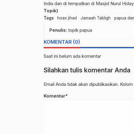
India dan di tempatkan di Masjid Nurul Hida
Topik)
Tags
hoax jihad
Jamaah Tabligh
papua da
Penulis
: topik papua
KOMENTAR (0)
Saat ini belum ada komentar
Silahkan tulis komentar Anda
Email Anda tidak akan dipublikasikan. Kolom 
Komentar*