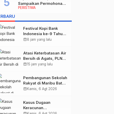
Sampaikan Permohonan
PERISTIWA
Maaf dan Siap Tanggung
Biaya Korban Dugaan
ERBARU
Keracunan MBG di
Depapre
Festival Kopi Bank
Indonesia ke-9 Tahun
2026 Resmi Dibuka
calendar_month
8 jam yang lalu
“Merawat Warisan,
Membangun Masa
Atasi Keterbatasan Air
Depan Papua”
Bersih di Agats, PLN
Hadirkan Teknologi
calendar_month
15 jam yang lalu
Desalinasi untuk
Masjid Saiful Al-
Pembangunan Sekolah
Bukhori dan Warga
Rakyat di Maribu Batal,
Sekitar
Dipindahkan ke Muara
calendar_month
Kamis, 6 Agt 2026
Tami, Ini Sebabnya
Kasus Dugaan
Keracunan
MBG: Wamengadri
calendar_month
Kamis, 6 Agt 2026