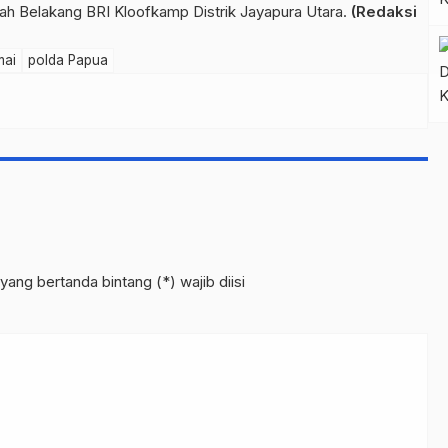
yah Belakang BRI Kloofkamp Distrik Jayapura Utara.
(Redaksi
mai
polda Papua
yang bertanda bintang (*) wajib diisi