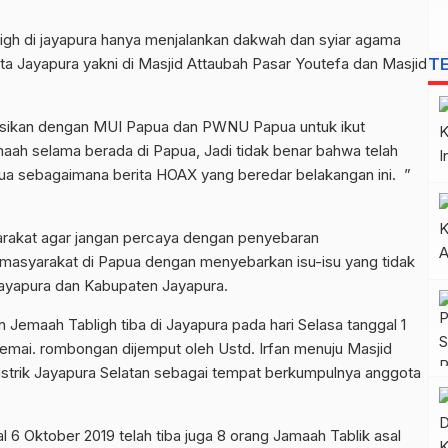
bligh di jayapura hanya menjalankan dakwah dan syiar agama
ta Jayapura yakni di Masjid Attaubah Pasar Youtefa dan Masjid
T
asikan dengan MUI Papua dan PWNU Papua untuk ikut
ah selama berada di Papua, Jadi tidak benar bahwa telah
ua sebagaimana berita HOAX yang beredar belakangan ini. ”
rakat agar jangan percaya dengan penyebaran
masyarakat di Papua dengan menyebarkan isu-isu yang tidak
ayapura dan Kabupaten Jayapura.
emaah Tabligh tiba di Jayapura pada hari Selasa tanggal 1
mai. rombongan dijemput oleh Ustd. Irfan menuju Masjid
istrik Jayapura Selatan sebagai tempat berkumpulnya anggota
 6 Oktober 2019 telah tiba juga 8 orang Jamaah Tablik asal