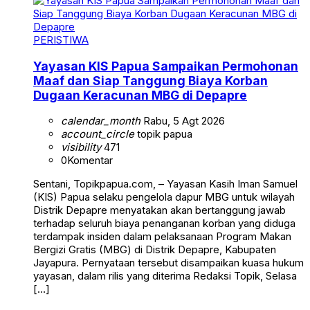
PERISTIWA
Yayasan KIS Papua Sampaikan Permohonan
Maaf dan Siap Tanggung Biaya Korban
Dugaan Keracunan MBG di Depapre
calendar_month
Rabu, 5 Agt 2026
account_circle
topik papua
visibility
471
0
Komentar
Sentani, Topikpapua.com, – Yayasan Kasih Iman Samuel
(KIS) Papua selaku pengelola dapur MBG untuk wilayah
Distrik Depapre menyatakan akan bertanggung jawab
terhadap seluruh biaya penanganan korban yang diduga
terdampak insiden dalam pelaksanaan Program Makan
Bergizi Gratis (MBG) di Distrik Depapre, Kabupaten
Jayapura. Pernyataan tersebut disampaikan kuasa hukum
yayasan, dalam rilis yang diterima Redaksi Topik, Selasa
[…]