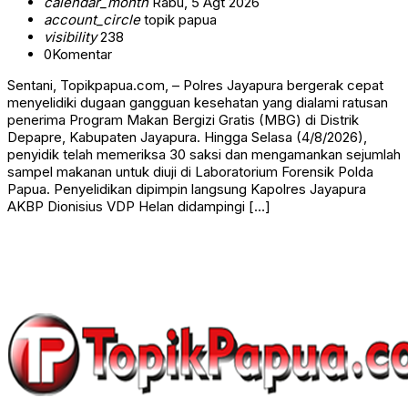
calendar_month
Rabu, 5 Agt 2026
account_circle
topik papua
visibility
238
0
Komentar
Sentani, Topikpapua.com, – Polres Jayapura bergerak cepat
menyelidiki dugaan gangguan kesehatan yang dialami ratusan
penerima Program Makan Bergizi Gratis (MBG) di Distrik
Depapre, Kabupaten Jayapura. Hingga Selasa (4/8/2026),
penyidik telah memeriksa 30 saksi dan mengamankan sejumlah
sampel makanan untuk diuji di Laboratorium Forensik Polda
Papua. Penyelidikan dipimpin langsung Kapolres Jayapura
AKBP Dionisius VDP Helan didampingi […]