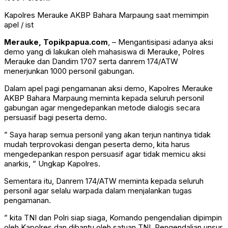
Kapolres Merauke AKBP Bahara Marpaung saat memimpin
apel / ist
Merauke, Topikpapua.com
, – Mengantisipasi adanya aksi
demo yang di lakukan oleh mahasiswa di Merauke, Polres
Merauke dan Dandim 1707 serta danrem 174/ATW
menerjunkan 1000 personil gabungan.
Dalam apel pagi pengamanan aksi demo, Kapolres Merauke
AKBP Bahara Marpaung meminta kepada seluruh personil
gabungan agar mengedepankan metode dialogis secara
persuasif bagi peserta demo.
” Saya harap semua personil yang akan terjun nantinya tidak
mudah terprovokasi dengan peserta demo, kita harus
mengedepankan respon persuasif agar tidak memicu aksi
anarkis, ” Ungkap Kapolres.
Sementara itu, Danrem 174/ATW meminta kepada seluruh
personil agar selalu warpada dalam menjalankan tugas
pengamanan.
” kita TNI dan Polri siap siaga, Komando pengendalian dipimpin
oleh Kapolres dan dibantu oleh satuan TNI, Pengendalian unsur