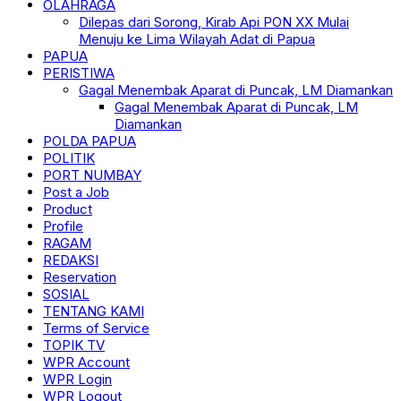
OLAHRAGA
Dilepas dari Sorong, Kirab Api PON XX Mulai
Menuju ke Lima Wilayah Adat di Papua
PAPUA
PERISTIWA
Gagal Menembak Aparat di Puncak, LM Diamankan
Gagal Menembak Aparat di Puncak, LM
Diamankan
POLDA PAPUA
POLITIK
PORT NUMBAY
Post a Job
Product
Profile
RAGAM
REDAKSI
Reservation
SOSIAL
TENTANG KAMI
Terms of Service
TOPIK TV
WPR Account
WPR Login
WPR Logout