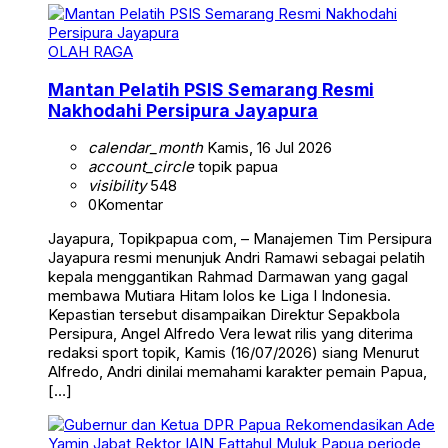
OLAH RAGA
Mantan Pelatih PSIS Semarang Resmi
Nakhodahi Persipura Jayapura
calendar_month
Kamis, 16 Jul 2026
account_circle
topik papua
visibility
548
0
Komentar
Jayapura, Topikpapua com, – Manajemen Tim Persipura
Jayapura resmi menunjuk Andri Ramawi sebagai pelatih
kepala menggantikan Rahmad Darmawan yang gagal
membawa Mutiara Hitam lolos ke Liga I Indonesia.
Kepastian tersebut disampaikan Direktur Sepakbola
Persipura, Angel Alfredo Vera lewat rilis yang diterima
redaksi sport topik, Kamis (16/07/2026) siang Menurut
Alfredo, Andri dinilai memahami karakter pemain Papua,
[…]