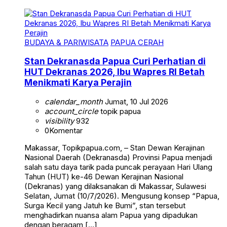
BUDAYA & PARIWISATA
PAPUA CERAH
Stan Dekranasda Papua Curi Perhatian di
HUT Dekranas 2026, Ibu Wapres RI Betah
Menikmati Karya Perajin
calendar_month
Jumat, 10 Jul 2026
account_circle
topik papua
visibility
932
0
Komentar
Makassar, Topikpapua.com, – Stan Dewan Kerajinan
Nasional Daerah (Dekranasda) Provinsi Papua menjadi
salah satu daya tarik pada puncak perayaan Hari Ulang
Tahun (HUT) ke-46 Dewan Kerajinan Nasional
(Dekranas) yang dilaksanakan di Makassar, Sulawesi
Selatan, Jumat (10/7/2026). Mengusung konsep “Papua,
Surga Kecil yang Jatuh ke Bumi”, stan tersebut
menghadirkan nuansa alam Papua yang dipadukan
dengan beragam […]