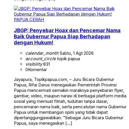
PAPUA CERAH
JBGP: Penyebar Hoax dan Pencemar Nama
Baik Gubernur Papua Siap Berhadapan
dengan Hukum!
calendar_month
Sabtu, 1 Agt 2026
account_circle
topik papua
visibility
831
0
Komentar
Jayapura, Topikpapua.com, – Juru Bicara Gubernur
Papua, Rifai Darus menegaskan Pemerintah Provinsi
Papua mencermati semakin maraknya penyebaran flyer,
gambar, video, maupun narasi di berbagai platform media
sosial yang memuat fitnah, tuduhan tanpa dasar,
pencemaran nama baik, serta pencatutan nama Gubernur
Papua untuk membangun opini yang tidak dapat
dipertanggungjawabkan. “Sebagai Juru Bicara Gubernur
Papua, saya menegaskan […]