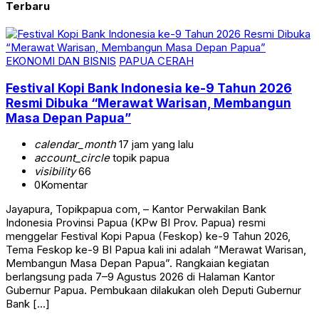
Terbaru
EKONOMI DAN BISNIS
PAPUA CERAH
Festival Kopi Bank Indonesia ke-9 Tahun 2026
Resmi Dibuka “Merawat Warisan, Membangun
Masa Depan Papua”
calendar_month
17 jam yang lalu
account_circle
topik papua
visibility
66
0
Komentar
Jayapura, Topikpapua com, – Kantor Perwakilan Bank
Indonesia Provinsi Papua (KPw BI Prov. Papua) resmi
menggelar Festival Kopi Papua (Feskop) ke-9 Tahun 2026,
Tema Feskop ke-9 BI Papua kali ini adalah “Merawat Warisan,
Membangun Masa Depan Papua”. Rangkaian kegiatan
berlangsung pada 7–9 Agustus 2026 di Halaman Kantor
Gubernur Papua. Pembukaan dilakukan oleh Deputi Gubernur
Bank […]