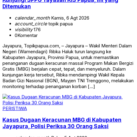
Ditemukan
calendar_month
Kamis, 6 Agt 2026
account_circle
topik papua
visibility
176
0
Komentar
Jayapura, Topikpapua.com, – Jayapura – Wakil Menteri Dalam
Negeri (Wamendagri) Ribka Haluk turun langsung ke
Kabupaten Jayapura, Provinsi Papua, untuk memastikan
penanganan dugaan keracunan massal Program Makan Bergizi
Gratis (MBG) berjalan cepat, tepat, dan menyeluruh. Dalam
kunjungan kerja tersebut, Ribka mendampingi Wakil Kepala
Badan Gizi Nasional (BGN), Mayjen TNI Trenggono, melakukan
monitoring terhadap penanganan korban […]
PERISTIWA
Kasus Dugaan Keracunan MBG di Kabupaten
Jayapura, Polisi Periksa 30 Orang Saksi