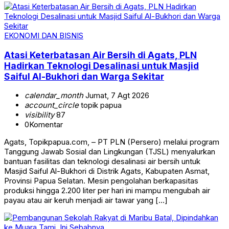
EKONOMI DAN BISNIS
Atasi Keterbatasan Air Bersih di Agats, PLN
Hadirkan Teknologi Desalinasi untuk Masjid
Saiful Al-Bukhori dan Warga Sekitar
calendar_month
Jumat, 7 Agt 2026
account_circle
topik papua
visibility
87
0
Komentar
Agats, Topikpapua.com, – PT PLN (Persero) melalui program
Tanggung Jawab Sosial dan Lingkungan (TJSL) menyalurkan
bantuan fasilitas dan teknologi desalinasi air bersih untuk
Masjid Saiful Al-Bukhori di Distrik Agats, Kabupaten Asmat,
Provinsi Papua Selatan. Mesin pengolahan berkapasitas
produksi hingga 2.200 liter per hari ini mampu mengubah air
payau atau air keruh menjadi air tawar yang […]