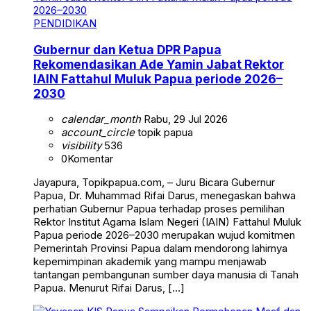
PENDIDIKAN
Gubernur dan Ketua DPR Papua
Rekomendasikan Ade Yamin Jabat Rektor
IAIN Fattahul Muluk Papua periode 2026–
2030
calendar_month
Rabu, 29 Jul 2026
account_circle
topik papua
visibility
536
0
Komentar
Jayapura, Topikpapua.com, – Juru Bicara Gubernur
Papua, Dr. Muhammad Rifai Darus, menegaskan bahwa
perhatian Gubernur Papua terhadap proses pemilihan
Rektor Institut Agama Islam Negeri (IAIN) Fattahul Muluk
Papua periode 2026–2030 merupakan wujud komitmen
Pemerintah Provinsi Papua dalam mendorong lahirnya
kepemimpinan akademik yang mampu menjawab
tantangan pembangunan sumber daya manusia di Tanah
Papua. Menurut Rifai Darus, […]