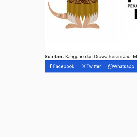
Sumber:
Kangpho dan Drawa Resmi Jadi 
Facebook
Twitter
Whatsapp