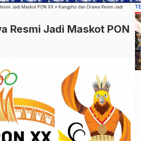
T
Resmi Jadi Maskot PON XX
»
Kangpho dan Drawa Resmi Jadi
a Resmi Jadi Maskot PON