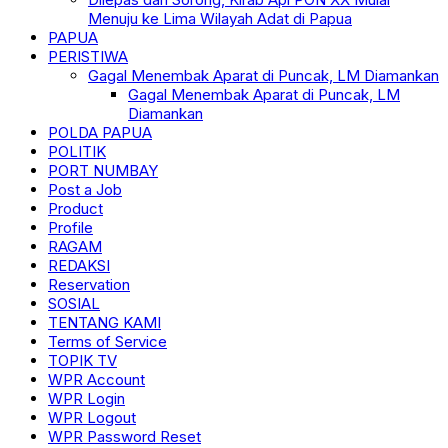
Menuju ke Lima Wilayah Adat di Papua
PAPUA
PERISTIWA
Gagal Menembak Aparat di Puncak, LM Diamankan
Gagal Menembak Aparat di Puncak, LM
Diamankan
POLDA PAPUA
POLITIK
PORT NUMBAY
Post a Job
Product
Profile
RAGAM
REDAKSI
Reservation
SOSIAL
TENTANG KAMI
Terms of Service
TOPIK TV
WPR Account
WPR Login
WPR Logout
WPR Password Reset