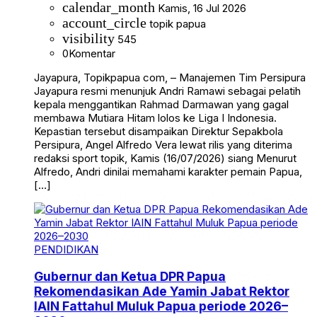
calendar_month
Kamis, 16 Jul 2026
account_circle
topik papua
visibility
545
0
Komentar
Jayapura, Topikpapua com, – Manajemen Tim Persipura
Jayapura resmi menunjuk Andri Ramawi sebagai pelatih
kepala menggantikan Rahmad Darmawan yang gagal
membawa Mutiara Hitam lolos ke Liga I Indonesia.
Kepastian tersebut disampaikan Direktur Sepakbola
Persipura, Angel Alfredo Vera lewat rilis yang diterima
redaksi sport topik, Kamis (16/07/2026) siang Menurut
Alfredo, Andri dinilai memahami karakter pemain Papua,
[…]
PENDIDIKAN
Gubernur dan Ketua DPR Papua
Rekomendasikan Ade Yamin Jabat Rektor
IAIN Fattahul Muluk Papua periode 2026–