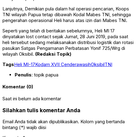
Lanjutnya, Demikian pula dalam hal operasi pencarian, Koops
TNI wilayah Papua tetap dibawah Kodal Mabes TNI, sehingga
pengerahan operasional Heli harus atas izin dari Mabes TNI.
Seperti yang telah di beritakan sebelumnya, Heli MI 17
dinyatakan lost contact sejak Jumat, 28 Juni 2019, pada saat
heli tersebut sedang melaksanakan distribusi logistik dan rotasi
pasukan Satgas Pengamanan Perbatasan Yonif 725/Wrg di
wilayah Oksibil.
(Redaksi Topik)
Tags
Heli MI-17
Kodam XVII Cenderawasih
Oksibil
TNI
Penulis
: topik papua
Komentar (0)
Saat ini belum ada komentar
Silahkan tulis komentar Anda
Email Anda tidak akan dipublikasikan. Kolom yang bertanda
bintang (*) wajib diisi