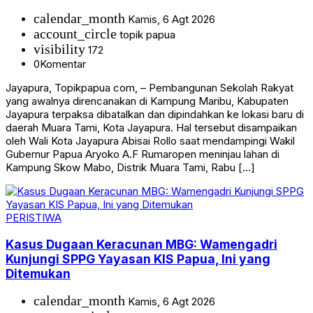
calendar_month
Kamis, 6 Agt 2026
account_circle
topik papua
visibility
172
0
Komentar
Jayapura, Topikpapua com, – Pembangunan Sekolah Rakyat
yang awalnya direncanakan di Kampung Maribu, Kabupaten
Jayapura terpaksa dibatalkan dan dipindahkan ke lokasi baru di
daerah Muara Tami, Kota Jayapura. Hal tersebut disampaikan
oleh Wali Kota Jayapura Abisai Rollo saat mendampingi Wakil
Gubernur Papua Aryoko A.F Rumaropen meninjau lahan di
Kampung Skow Mabo, Distrik Muara Tami, Rabu […]
PERISTIWA
Kasus Dugaan Keracunan MBG: Wamengadri
Kunjungi SPPG Yayasan KIS Papua, Ini yang
Ditemukan
calendar_month
Kamis, 6 Agt 2026