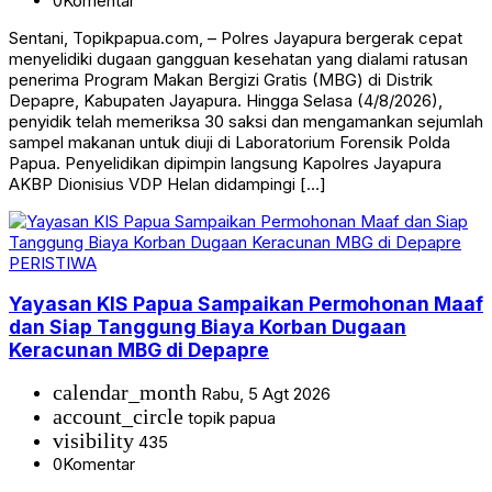
0
Komentar
Sentani, Topikpapua.com, – Polres Jayapura bergerak cepat
menyelidiki dugaan gangguan kesehatan yang dialami ratusan
penerima Program Makan Bergizi Gratis (MBG) di Distrik
Depapre, Kabupaten Jayapura. Hingga Selasa (4/8/2026),
penyidik telah memeriksa 30 saksi dan mengamankan sejumlah
sampel makanan untuk diuji di Laboratorium Forensik Polda
Papua. Penyelidikan dipimpin langsung Kapolres Jayapura
AKBP Dionisius VDP Helan didampingi […]
PERISTIWA
Yayasan KIS Papua Sampaikan Permohonan Maaf
dan Siap Tanggung Biaya Korban Dugaan
Keracunan MBG di Depapre
calendar_month
Rabu, 5 Agt 2026
account_circle
topik papua
visibility
435
0
Komentar