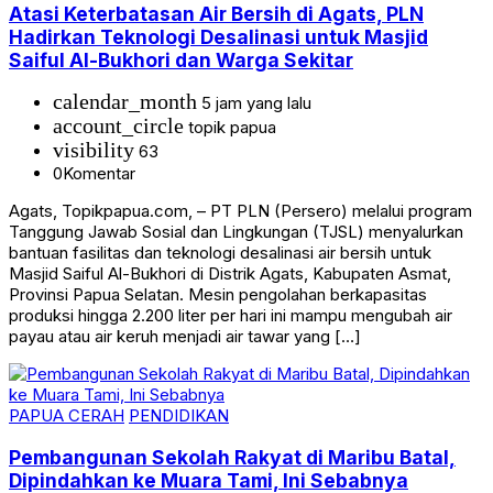
Atasi Keterbatasan Air Bersih di Agats, PLN
Hadirkan Teknologi Desalinasi untuk Masjid
Saiful Al-Bukhori dan Warga Sekitar
calendar_month
5 jam yang lalu
account_circle
topik papua
visibility
63
0
Komentar
Agats, Topikpapua.com, – PT PLN (Persero) melalui program
Tanggung Jawab Sosial dan Lingkungan (TJSL) menyalurkan
bantuan fasilitas dan teknologi desalinasi air bersih untuk
Masjid Saiful Al-Bukhori di Distrik Agats, Kabupaten Asmat,
Provinsi Papua Selatan. Mesin pengolahan berkapasitas
produksi hingga 2.200 liter per hari ini mampu mengubah air
payau atau air keruh menjadi air tawar yang […]
PAPUA CERAH
PENDIDIKAN
Pembangunan Sekolah Rakyat di Maribu Batal,
Dipindahkan ke Muara Tami, Ini Sebabnya