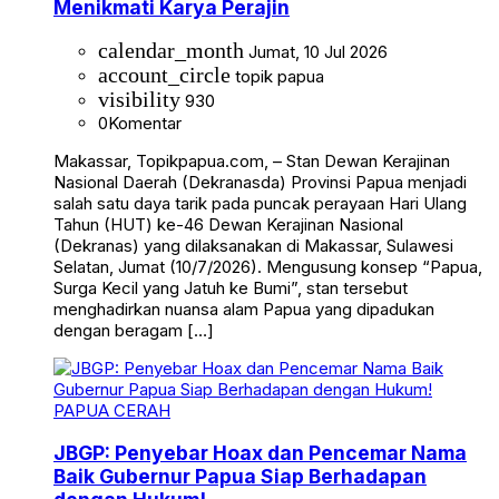
Menikmati Karya Perajin
calendar_month
Jumat, 10 Jul 2026
account_circle
topik papua
visibility
930
0
Komentar
Makassar, Topikpapua.com, – Stan Dewan Kerajinan
Nasional Daerah (Dekranasda) Provinsi Papua menjadi
salah satu daya tarik pada puncak perayaan Hari Ulang
Tahun (HUT) ke-46 Dewan Kerajinan Nasional
(Dekranas) yang dilaksanakan di Makassar, Sulawesi
Selatan, Jumat (10/7/2026). Mengusung konsep “Papua,
Surga Kecil yang Jatuh ke Bumi”, stan tersebut
menghadirkan nuansa alam Papua yang dipadukan
dengan beragam […]
PAPUA CERAH
JBGP: Penyebar Hoax dan Pencemar Nama
Baik Gubernur Papua Siap Berhadapan