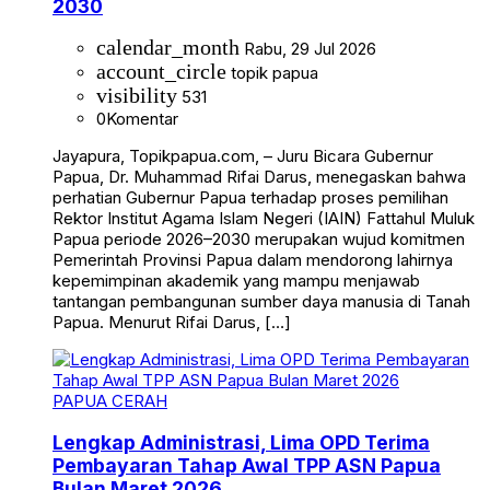
2030
calendar_month
Rabu, 29 Jul 2026
account_circle
topik papua
visibility
531
0
Komentar
Jayapura, Topikpapua.com, – Juru Bicara Gubernur
Papua, Dr. Muhammad Rifai Darus, menegaskan bahwa
perhatian Gubernur Papua terhadap proses pemilihan
Rektor Institut Agama Islam Negeri (IAIN) Fattahul Muluk
Papua periode 2026–2030 merupakan wujud komitmen
Pemerintah Provinsi Papua dalam mendorong lahirnya
kepemimpinan akademik yang mampu menjawab
tantangan pembangunan sumber daya manusia di Tanah
Papua. Menurut Rifai Darus, […]
PAPUA CERAH
Lengkap Administrasi, Lima OPD Terima
Pembayaran Tahap Awal TPP ASN Papua
Bulan Maret 2026