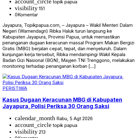
account_circle
topik papua
visibility
151
0
Komentar
Jayapura, Topikpapua.com, – Jayapura – Wakil Menteri Dalam
Negeri (Wamendagri) Ribka Haluk turun langsung ke
Kabupaten Jayapura, Provinsi Papua, untuk memastikan
penanganan dugaan keracunan massal Program Makan Bergizi
Gratis (MBG) berjalan cepat, tepat, dan menyeluruh. Dalam
kunjungan kerja tersebut, Ribka mendampingi Wakil Kepala
Badan Gizi Nasional (BGN), Mayjen TNI Trenggono, melakukan
monitoring terhadap penanganan korban […]
PERISTIWA
Kasus Dugaan Keracunan MBG di Kabupaten
Jayapura, Polisi Periksa 30 Orang Saksi
calendar_month
Rabu, 5 Agt 2026
account_circle
topik papua
visibility
213