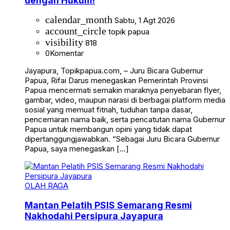
dengan Hukum!
calendar_month
Sabtu, 1 Agt 2026
account_circle
topik papua
visibility
818
0
Komentar
Jayapura, Topikpapua.com, – Juru Bicara Gubernur
Papua, Rifai Darus menegaskan Pemerintah Provinsi
Papua mencermati semakin maraknya penyebaran flyer,
gambar, video, maupun narasi di berbagai platform media
sosial yang memuat fitnah, tuduhan tanpa dasar,
pencemaran nama baik, serta pencatutan nama Gubernur
Papua untuk membangun opini yang tidak dapat
dipertanggungjawabkan. “Sebagai Juru Bicara Gubernur
Papua, saya menegaskan […]
OLAH RAGA
Mantan Pelatih PSIS Semarang Resmi
Nakhodahi Persipura Jayapura