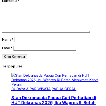
Komentar*
Nama*
Email*
Terpopuler
BUDAYA & PARIWISATA
PAPUA CERAH
Stan Dekranasda Papua Curi Perhatian di
HUT Dekranas 2026, Ibu Wapres RI Betah