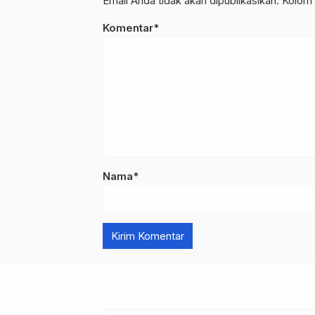
Email Anda tidak akan dipublikasikan. Kolom 
Komentar*
Nama*