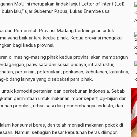
ganan MoU ini merupakan tindak lanjut Letter of Intent (LoI)
 bulan lalu,” ujar Gubernur Papua, Lukas Enembe usai
ua dan Pemerintah Provinsi Madang berkeinginan untuk
a yang baik antara kedua pihak. Kedua provinsi mengakui
gkan bagi kedua provinsi.
uran di masing-masing pihak kedua provinsi akan membangun
rdagangan, pariwisata dan sosial budaya, infrastruktur,
hatan, pertanian, peternakan, perikanan, kehutanan, karantina,
-bidang lainnya yang disepakati para pihak.
l untuk komoditi pertanian dan perkebunan Indonesia. Sebab
gkatan permintaan untuk makanan impor seperti biji-bijian dan
uhan populasi, urbanisasi dan pengembangan industri, dan
dalam konsumsi beras, dan telah menjadi makanan pokok di
esaan. Namun, sebagian besar kebutuhan beras diimpor.