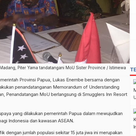
adang, Piter Yama tandatangani MoU Sister Province / Istimewa
T
emerintah Provinsi Papua, Lukas Enembe bersama dengan
lakukan penandatanganan Memorandum of Understanding
an, Penandatangan MoU berlangsung di Smugglers Inn Resort
upaya yang dilakukan pemerintah Papua dalam mewujudkan
 bagi Indonesia dan kawasan ASEAN.
 dengan jumlah populasi sekitar 15 juta jiwa ini merupakan