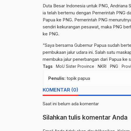
Duta Besar Indonesia untuk PNG, Andriana
ia telah bertemu dengan Pemerintah PNG d
Papua ke PNG. Pemerintah PNG menurutnya
sendiri kekurangan pesawat, maka PNG berh
ke PNG.
“Saya bersama Gubernur Papua sudah bertem
pembukaan jalur udara ini. Salah satu maskap
membuka jalur penerbangan dari Papua ke sa
Tags
MoU Sister Province
NKRI
PNG
Prov
Penulis
: topik papua
KOMENTAR (0)
Saat ini belum ada komentar
Silahkan tulis komentar Anda