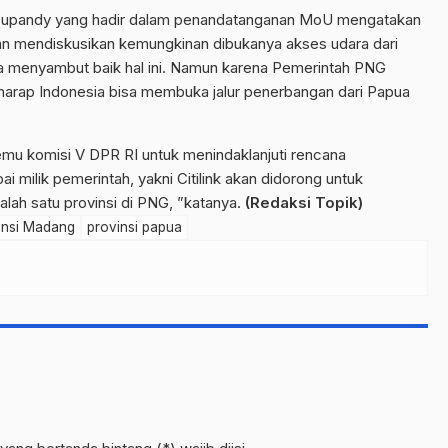
 Supandy yang hadir dalam penandatanganan MoU mengatakan
an mendiskusikan kemungkinan dibukanya akses udara dari
 menyambut baik hal ini. Namun karena Pemerintah PNG
arap Indonesia bisa membuka jalur penerbangan dari Papua
u komisi V DPR RI untuk menindaklanjuti rencana
ai milik pemerintah, yakni Citilink akan didorong untuk
lah satu provinsi di PNG, ”katanya.
(Redaksi Topik)
insi Madang
provinsi papua