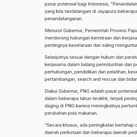
pasar potensial bagi Indonesia, “Penandatan
yang kita tandatangani di Jayapura beberapa
penandatanganan.
Menurut Gubernur, Pemerintah Provinsi Pap
mendorong hubungan kemitraan dan kerjasam
pentingnya kesetaraan dan saling menguntun
Selanjutnya sesuai dengan hukum dan perat
kerjasama dalam bidang perindustrian dan pe
perhubungan, pendidikan dan pelatihan, kese
pertambangan, search and rescue dan bidang
Diakui Gubernur, PNG adalah pasar potensia
dalam beberapa tahun terakhir, terjadi penin
daging di PNG karena meningkatnya pertumb
perubahan pola makanan.
“Secara khusus, ada peningkatan bertahap 
daerah perkotaan dan beberapa daerah ped