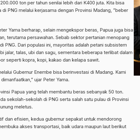
0.000 ton per tahun senilai lebih dari K400 juta. Kita bisa
a di PNG melalui kerjasama dengan Provinsi Madang, ”beber
eter Yama berharap, selain mengekspor beras, Papua juga bisa
nian, terutama persawahan. Sebab sektor pertanian menopang
di PNG. Dari populasi ini, mayoritas adalah petani subsistem
 jalar, talas, ubi dan sagu, sementara beberapa terlibat dalam
r seperti kopra, kopi, kakao dan kelapa sawit.
melalui Gubernur Enembe bisa berinvestasi di Madang. Kami
dimanfaatkan,” ujar Peter Yama.
ovinsi Papua yang telah membantu beras sebanyak 50 ton.
ada sekolah-sekolah di PNG serta salah satu pulau di Provinsi
gunung meletus.
ktif dan efisien, kedua gubernur sepakat untuk mendorong
mbuka akses transportasi, baik udara maupun laut berikut