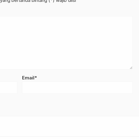
yang bertanda bintang (*) wajib diisi
Email*