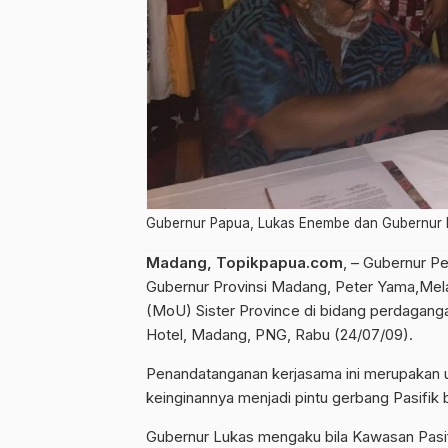
Gubernur Papua, Lukas Enembe dan Gubernur M
Madang, Topikpapua.com
, – Gubernur P
Gubernur Provinsi Madang, Peter Yama,Me
(MoU) Sister Province di bidang perdagang
Hotel, Madang, PNG, Rabu (24/07/09).
Penandatanganan kerjasama ini merupakan 
keinginannya menjadi pintu gerbang Pasifik
Gubernur Lukas mengaku bila Kawasan Pasifik