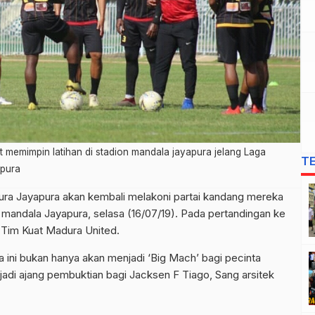
at memimpin latihan di stadion mandala jayapura jelang Laga
T
ipura
pura Jayapura akan kembali melakoni partai kandang mereka
n mandala Jayapura, selasa (16/07/19). Pada pertandingan ke
g Tim Kuat Madura United.
 ini bukan hanya akan menjadi ‘Big Mach’ bagi pecinta
jadi ajang pembuktian bagi Jacksen F Tiago, Sang arsitek