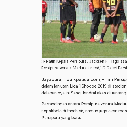
: Pelatih Kepala Persipura, Jacksen F Tiago sa
Persipura Versus Madura United/ IG Galeri Pers
Jayapura, Topikpapua.com
, – Tim Persi
dalam lanjutan Liga 1 Shoope 2019 di stadio
delapan nya ini Sang Jendral akan di tantan
Pertandingan antara Persipura kontra Madura
sepakbola di tanah air, namun juga akan men
Persipura yang baru.