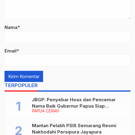
Nama*
Email*
TERPOPULER
JBGP: Penyebar Hoax dan Pencemar
Nama Baik Gubernur Papua Siap
PAPUA CERAH
Berhadapan dengan Hukum!
Mantan Pelatih PSIS Semarang Resmi
Nakhodahi Persipura Jayapura