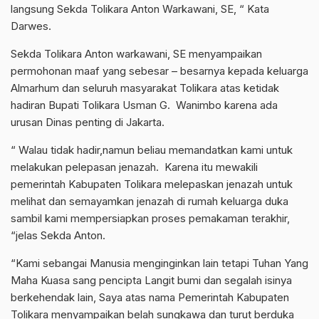
langsung Sekda Tolikara Anton Warkawani, SE, “ Kata
Darwes.
Sekda Tolikara Anton warkawani, SE menyampaikan
permohonan maaf yang sebesar – besarnya kepada keluarga
Almarhum dan seluruh masyarakat Tolikara atas ketidak
hadiran Bupati Tolikara Usman G. Wanimbo karena ada
urusan Dinas penting di Jakarta.
“ Walau tidak hadir,namun beliau memandatkan kami untuk
melakukan pelepasan jenazah. Karena itu mewakili
pemerintah Kabupaten Tolikara melepaskan jenazah untuk
melihat dan semayamkan jenazah di rumah keluarga duka
sambil kami mempersiapkan proses pemakaman terakhir,
“jelas Sekda Anton.
“Kami sebangai Manusia menginginkan lain tetapi Tuhan Yang
Maha Kuasa sang pencipta Langit bumi dan segalah isinya
berkehendak lain, Saya atas nama Pemerintah Kabupaten
Tolikara menyampaikan belah sungkawa dan turut berduka