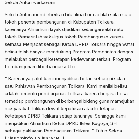
Sekda Anton warkawani.
Sekda Anton membeberkan bila almarhum adalah salah satu
tokoh penentu pembangunan di Kabupaten Tolikara,
karenanya Almarhum layak dijadikan sebangai salah satu
tokoh Pemerintah sekaligus tokoh Pembangunan karena
semasa Menjabat sebagai Ketua DPRD Tolikara hingga wafat
beliau telah banyak mendukung Program Pemerintah dengan
melakukan berbagai ketetapan kedewanan terkait Program
Pembangunan diberbangai sektor.
“ Karenanya patut kami menjadikan beliau sebangai salah
satu Pahlawan Pembangunan Tolikara. Kami menilai beliau
adalah penentu pembagunan Tolikara karena berjasa besar
terhadap pembangunan di berbangai bidang guna mamajukan
masyarakat Tolikara lewat keputusan atau ketetapan –
ketetapan DPRD Tolikara setiap tahunnya. Sehingga kami
menjadikan Almarhum Ketua DPRD Ikiles Kogoya, SH
sebagai pahlawan Pembagunan Tolikara, “ Tutup Sekda.
(Diskominfo Tolikara/ RT)