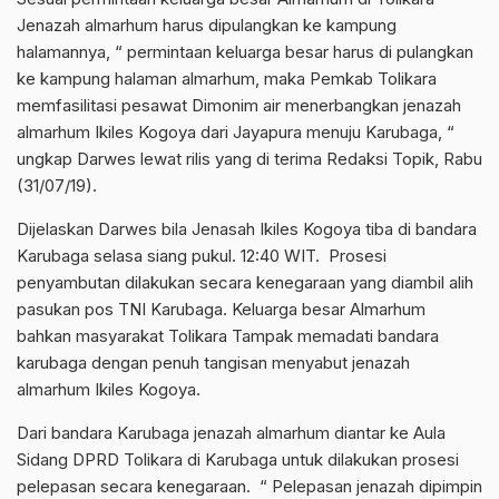
Jenazah almarhum harus dipulangkan ke kampung
halamannya, “ permintaan keluarga besar harus di pulangkan
ke kampung halaman almarhum, maka Pemkab Tolikara
memfasilitasi pesawat Dimonim air menerbangkan jenazah
almarhum Ikiles Kogoya dari Jayapura menuju Karubaga, “
ungkap Darwes lewat rilis yang di terima Redaksi Topik, Rabu
(31/07/19).
Dijelaskan Darwes bila Jenasah Ikiles Kogoya tiba di bandara
Karubaga selasa siang pukul. 12:40 WIT. Prosesi
penyambutan dilakukan secara kenegaraan yang diambil alih
pasukan pos TNI Karubaga. Keluarga besar Almarhum
bahkan masyarakat Tolikara Tampak memadati bandara
karubaga dengan penuh tangisan menyabut jenazah
almarhum Ikiles Kogoya.
Dari bandara Karubaga jenazah almarhum diantar ke Aula
Sidang DPRD Tolikara di Karubaga untuk dilakukan prosesi
pelepasan secara kenegaraan. “ Pelepasan jenazah dipimpin