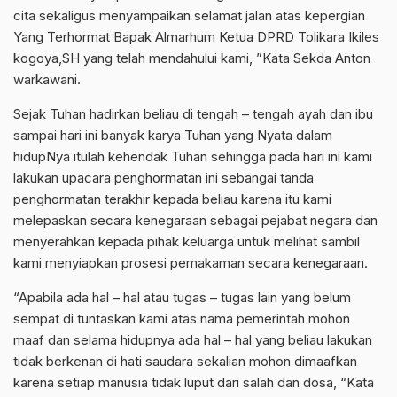
cita sekaligus menyampaikan selamat jalan atas kepergian
Yang Terhormat Bapak Almarhum Ketua DPRD Tolikara Ikiles
kogoya,SH yang telah mendahului kami, ”Kata Sekda Anton
warkawani.
Sejak Tuhan hadirkan beliau di tengah – tengah ayah dan ibu
sampai hari ini banyak karya Tuhan yang Nyata dalam
hidupNya itulah kehendak Tuhan sehingga pada hari ini kami
lakukan upacara penghormatan ini sebangai tanda
penghormatan terakhir kepada beliau karena itu kami
melepaskan secara kenegaraan sebagai pejabat negara dan
menyerahkan kepada pihak keluarga untuk melihat sambil
kami menyiapkan prosesi pemakaman secara kenegaraan.
“Apabila ada hal – hal atau tugas – tugas lain yang belum
sempat di tuntaskan kami atas nama pemerintah mohon
maaf dan selama hidupnya ada hal – hal yang beliau lakukan
tidak berkenan di hati saudara sekalian mohon dimaafkan
karena setiap manusia tidak luput dari salah dan dosa, “Kata