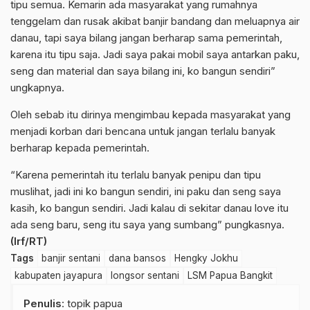
tipu semua. Kemarin ada masyarakat yang rumahnya
tenggelam dan rusak akibat banjir bandang dan meluapnya air
danau, tapi saya bilang jangan berharap sama pemerintah,
karena itu tipu saja. Jadi saya pakai mobil saya antarkan paku,
seng dan material dan saya bilang ini, ko bangun sendiri”
ungkapnya.
Oleh sebab itu dirinya mengimbau kepada masyarakat yang
menjadi korban dari bencana untuk jangan terlalu banyak
berharap kepada pemerintah.
“Karena pemerintah itu terlalu banyak penipu dan tipu
muslihat, jadi ini ko bangun sendiri, ini paku dan seng saya
kasih, ko bangun sendiri. Jadi kalau di sekitar danau love itu
ada seng baru, seng itu saya yang sumbang” pungkasnya.
(Irf/RT)
Tags
banjir sentani
dana bansos
Hengky Jokhu
kabupaten jayapura
longsor sentani
LSM Papua Bangkit
Penulis
: topik papua