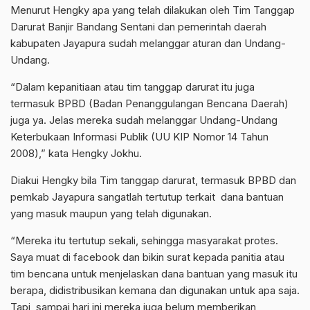
Menurut Hengky apa yang telah dilakukan oleh Tim Tanggap
Darurat Banjir Bandang Sentani dan pemerintah daerah
kabupaten Jayapura sudah melanggar aturan dan Undang-
Undang.
“Dalam kepanitiaan atau tim tanggap darurat itu juga
termasuk BPBD (Badan Penanggulangan Bencana Daerah)
juga ya. Jelas mereka sudah melanggar Undang-Undang
Keterbukaan Informasi Publik (UU KIP Nomor 14 Tahun
2008),” kata Hengky Jokhu.
Diakui Hengky bila Tim tanggap darurat, termasuk BPBD dan
pemkab Jayapura sangatlah tertutup terkait dana bantuan
yang masuk maupun yang telah digunakan.
“Mereka itu tertutup sekali, sehingga masyarakat protes.
Saya muat di facebook dan bikin surat kepada panitia atau
tim bencana untuk menjelaskan dana bantuan yang masuk itu
berapa, didistribusikan kemana dan digunakan untuk apa saja.
Tapi, sampai hari ini mereka juga belum memberikan