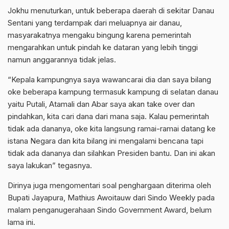
Jokhu menuturkan, untuk beberapa daerah di sekitar Danau
Sentani yang terdampak dari meluapnya air danau,
masyarakatnya mengaku bingung karena pemerintah
mengarahkan untuk pindah ke dataran yang lebih tinggi
namun anggarannya tidak jelas.
“Kepala kampungnya saya wawancarai dia dan saya bilang
oke beberapa kampung termasuk kampung di selatan danau
yaitu Putali, Atamali dan Abar saya akan take over dan
pindahkan, kita cari dana dari mana saja. Kalau pemerintah
tidak ada dananya, oke kita langsung ramai-ramai datang ke
istana Negara dan kita bilang ini mengalami bencana tapi
tidak ada dananya dan silahkan Presiden bantu. Dan ini akan
saya lakukan” tegasnya.
Dirinya juga mengomentari soal penghargaan diterima oleh
Bupati Jayapura, Mathius Awoitauw dari Sindo Weekly pada
malam penganugerahaan Sindo Government Award, belum
lama ini.