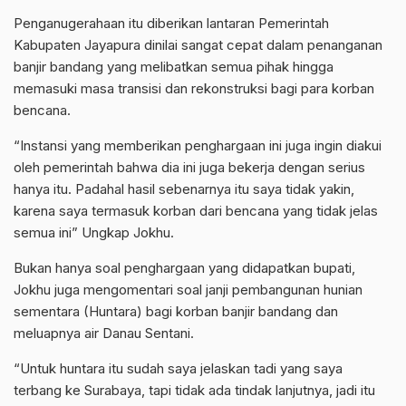
Penganugerahaan itu diberikan lantaran Pemerintah
Kabupaten Jayapura dinilai sangat cepat dalam penanganan
banjir bandang yang melibatkan semua pihak hingga
memasuki masa transisi dan rekonstruksi bagi para korban
bencana.
“Instansi yang memberikan penghargaan ini juga ingin diakui
oleh pemerintah bahwa dia ini juga bekerja dengan serius
hanya itu. Padahal hasil sebenarnya itu saya tidak yakin,
karena saya termasuk korban dari bencana yang tidak jelas
semua ini” Ungkap Jokhu.
Bukan hanya soal penghargaan yang didapatkan bupati,
Jokhu juga mengomentari soal janji pembangunan hunian
sementara (Huntara) bagi korban banjir bandang dan
meluapnya air Danau Sentani.
“Untuk huntara itu sudah saya jelaskan tadi yang saya
terbang ke Surabaya, tapi tidak ada tindak lanjutnya, jadi itu