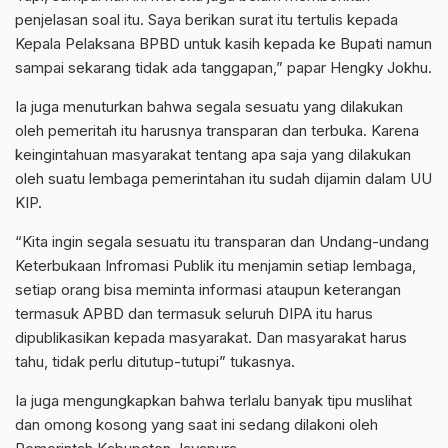
penjelasan soal itu. Saya berikan surat itu tertulis kepada
Kepala Pelaksana BPBD untuk kasih kepada ke Bupati namun
sampai sekarang tidak ada tanggapan,” papar Hengky Jokhu.
Ia juga menuturkan bahwa segala sesuatu yang dilakukan
oleh pemeritah itu harusnya transparan dan terbuka. Karena
keingintahuan masyarakat tentang apa saja yang dilakukan
oleh suatu lembaga pemerintahan itu sudah dijamin dalam UU
KIP.
“Kita ingin segala sesuatu itu transparan dan Undang-undang
Keterbukaan Infromasi Publik itu menjamin setiap lembaga,
setiap orang bisa meminta informasi ataupun keterangan
termasuk APBD dan termasuk seluruh DIPA itu harus
dipublikasikan kepada masyarakat. Dan masyarakat harus
tahu, tidak perlu ditutup-tutupi” tukasnya.
Ia juga mengungkapkan bahwa terlalu banyak tipu muslihat
dan omong kosong yang saat ini sedang dilakoni oleh