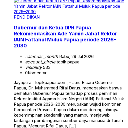
PENDIDIKAN
Gubernur dan Ketua DPR Papua
Rekomendasikan Ade Yamin Jabat Rektor
IAIN Fattahul Muluk Papua periode 2026–
2030
calendar_month
Rabu, 29 Jul 2026
account_circle
topik papua
visibility
533
0
Komentar
Jayapura, Topikpapua.com, – Juru Bicara Gubernur
Papua, Dr. Muhammad Rifai Darus, menegaskan bahwa
perhatian Gubernur Papua terhadap proses pemilihan
Rektor Institut Agama Islam Negeri (IAIN) Fattahul Muluk
Papua periode 2026–2030 merupakan wujud komitmen
Pemerintah Provinsi Papua dalam mendorong lahirnya
kepemimpinan akademik yang mampu menjawab
tantangan pembangunan sumber daya manusia di Tanah
Papua. Menurut Rifai Darus, […]