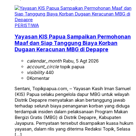
PERISTIWA
Yayasan KIS Papua Sampaikan Permohonan
Maaf dan Siap Tanggung Biaya Korban
Dugaan Keracunan MBG di Depapre
calendar_month
Rabu, 5 Agt 2026
account_circle
topik papua
visibility
440
0
Komentar
Sentani, Topikpapua.com, – Yayasan Kasih Iman Samuel
(KIS) Papua selaku pengelola dapur MBG untuk wilayah
Distrik Depapre menyatakan akan bertanggung jawab
terhadap seluruh biaya penanganan korban yang diduga
terdampak insiden dalam pelaksanaan Program Makan
Bergizi Gratis (MBG) di Distrik Depapre, Kabupaten
Jayapura. Pernyataan tersebut disampaikan kuasa hukum
yayasan, dalam rilis yang diterima Redaksi Topik, Selasa
[…]