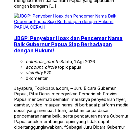
menghadirkan nuansa alam Papua yang dipadukan
dengan beragam […]
PAPUA CERAH
JBGP: Penyebar Hoax dan Pencemar Nama
Baik Gubernur Papua Siap Berhadapan
dengan Hukum!
calendar_month
Sabtu, 1 Agt 2026
account_circle
topik papua
visibility
820
0
Komentar
Jayapura, Topikpapua.com, – Juru Bicara Gubernur
Papua, Rifai Darus menegaskan Pemerintah Provinsi
Papua mencermati semakin maraknya penyebaran flyer,
gambar, video, maupun narasi di berbagai platform media
sosial yang memuat fitnah, tuduhan tanpa dasar,
pencemaran nama baik, serta pencatutan nama Gubernur
Papua untuk membangun opini yang tidak dapat
dipertanggungjawabkan. “Sebagai Juru Bicara Gubernur