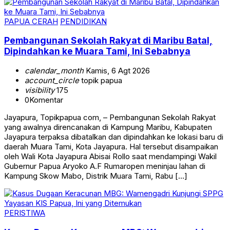
PAPUA CERAH
PENDIDIKAN
Pembangunan Sekolah Rakyat di Maribu Batal,
Dipindahkan ke Muara Tami, Ini Sebabnya
calendar_month
Kamis, 6 Agt 2026
account_circle
topik papua
visibility
175
0
Komentar
Jayapura, Topikpapua com, – Pembangunan Sekolah Rakyat
yang awalnya direncanakan di Kampung Maribu, Kabupaten
Jayapura terpaksa dibatalkan dan dipindahkan ke lokasi baru di
daerah Muara Tami, Kota Jayapura. Hal tersebut disampaikan
oleh Wali Kota Jayapura Abisai Rollo saat mendampingi Wakil
Gubernur Papua Aryoko A.F Rumaropen meninjau lahan di
Kampung Skow Mabo, Distrik Muara Tami, Rabu […]
PERISTIWA