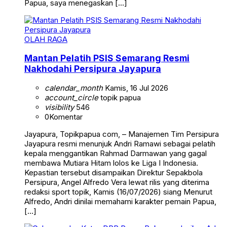
Papua, saya menegaskan […]
OLAH RAGA
Mantan Pelatih PSIS Semarang Resmi
Nakhodahi Persipura Jayapura
calendar_month
Kamis, 16 Jul 2026
account_circle
topik papua
visibility
546
0
Komentar
Jayapura, Topikpapua com, – Manajemen Tim Persipura
Jayapura resmi menunjuk Andri Ramawi sebagai pelatih
kepala menggantikan Rahmad Darmawan yang gagal
membawa Mutiara Hitam lolos ke Liga I Indonesia.
Kepastian tersebut disampaikan Direktur Sepakbola
Persipura, Angel Alfredo Vera lewat rilis yang diterima
redaksi sport topik, Kamis (16/07/2026) siang Menurut
Alfredo, Andri dinilai memahami karakter pemain Papua,
[…]