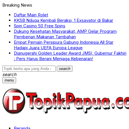
Breaking News
Daftar Main Rolet
KKSB Nduga Kembali Beraksi, 1 Exsavator di Bakar
Spin Casino 50 Free Spins
Dukung Kesehatan Masyarakat, AMP Gelar Program
Pemberian Makanan Tambahan
Empat Pemain Persipura Gabung Indonesia All Star
Hadapi Juara UEFA Europa League
Dianugerahi Golden Leader Award JMSI, Gubernur Fakhiri
: Pers Harus Berani Menjaga Kebenaran!
search
search
menu
Beranda