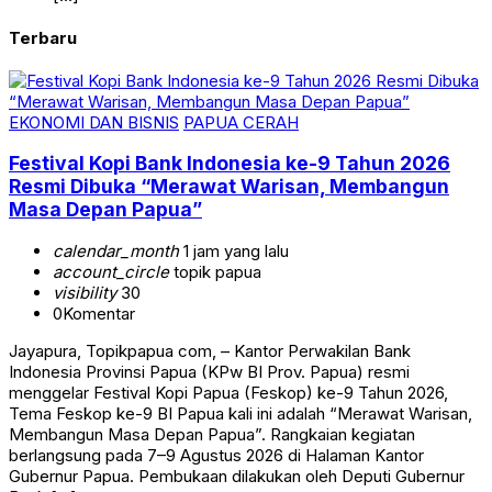
Terbaru
EKONOMI DAN BISNIS
PAPUA CERAH
Festival Kopi Bank Indonesia ke-9 Tahun 2026
Resmi Dibuka “Merawat Warisan, Membangun
Masa Depan Papua”
calendar_month
1 jam yang lalu
account_circle
topik papua
visibility
30
0
Komentar
Jayapura, Topikpapua com, – Kantor Perwakilan Bank
Indonesia Provinsi Papua (KPw BI Prov. Papua) resmi
menggelar Festival Kopi Papua (Feskop) ke-9 Tahun 2026,
Tema Feskop ke-9 BI Papua kali ini adalah “Merawat Warisan,
Membangun Masa Depan Papua”. Rangkaian kegiatan
berlangsung pada 7–9 Agustus 2026 di Halaman Kantor
Gubernur Papua. Pembukaan dilakukan oleh Deputi Gubernur