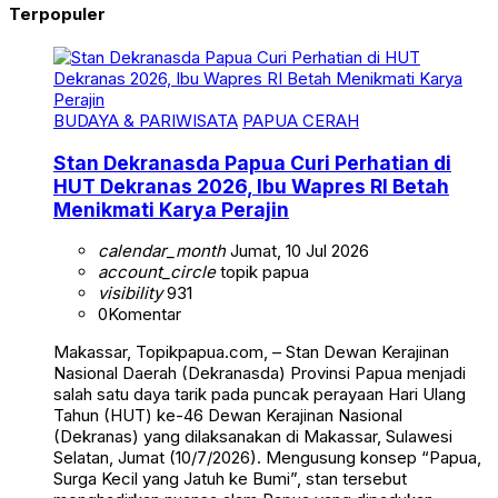
Terpopuler
BUDAYA & PARIWISATA
PAPUA CERAH
Stan Dekranasda Papua Curi Perhatian di
HUT Dekranas 2026, Ibu Wapres RI Betah
Menikmati Karya Perajin
calendar_month
Jumat, 10 Jul 2026
account_circle
topik papua
visibility
931
0
Komentar
Makassar, Topikpapua.com, – Stan Dewan Kerajinan
Nasional Daerah (Dekranasda) Provinsi Papua menjadi
salah satu daya tarik pada puncak perayaan Hari Ulang
Tahun (HUT) ke-46 Dewan Kerajinan Nasional
(Dekranas) yang dilaksanakan di Makassar, Sulawesi
Selatan, Jumat (10/7/2026). Mengusung konsep “Papua,
Surga Kecil yang Jatuh ke Bumi”, stan tersebut