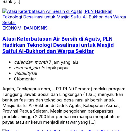
Bank […]
EKONOMI DAN BISNIS
Atasi Keterbatasan Air Bersih di Agats, PLN
Hadirkan Teknologi Desalinasi untuk Masjid
Saiful Al-Bukhori dan Warga Sekitar
calendar_month
7 jam yang lalu
account_circle
topik papua
visibility
69
0
Komentar
Agats, Topikpapua.com, – PT PLN (Persero) melalui program
Tanggung Jawab Sosial dan Lingkungan (TJSL) menyalurkan
bantuan fasilitas dan teknologi desalinasi air bersih untuk
Masjid Saiful Al-Bukhori di Distrik Agats, Kabupaten Asmat,
Provinsi Papua Selatan. Mesin pengolahan berkapasitas
produksi hingga 2.200 liter per hari ini mampu mengubah air
payau atau air keruh menjadi air tawar yang […]