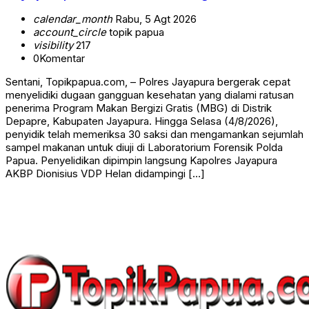
calendar_month
Rabu, 5 Agt 2026
account_circle
topik papua
visibility
217
0
Komentar
Sentani, Topikpapua.com, – Polres Jayapura bergerak cepat
menyelidiki dugaan gangguan kesehatan yang dialami ratusan
penerima Program Makan Bergizi Gratis (MBG) di Distrik
Depapre, Kabupaten Jayapura. Hingga Selasa (4/8/2026),
penyidik telah memeriksa 30 saksi dan mengamankan sejumlah
sampel makanan untuk diuji di Laboratorium Forensik Polda
Papua. Penyelidikan dipimpin langsung Kapolres Jayapura
AKBP Dionisius VDP Helan didampingi […]