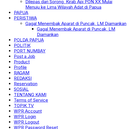
Dilepas dari Sorong, Kirab Api PON XX Mulai
Menuju ke Lima Wilayah Adat di Papua
PAPUA
PERISTIWA
Gagal Menembak Aparat di Puncak, LM Diamankan
Gagal Menembak Aparat di Puncak, LM
Diamankan
POLDA PAPUA
POLITIK
PORT NUMBAY
Post a Job
Product
Profile
RAGAM
REDAKSI
Reservation
SOSIAL
TENTANG KAMI
Terms of Service
TOPIK TV
WPR Account
WPR Login
WPR Logout
WPR Password Reset