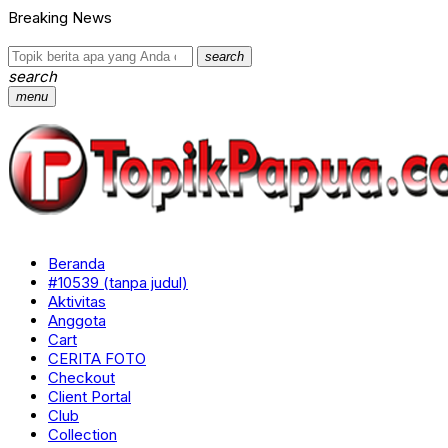
Breaking News
search
search
menu
Beranda
#10539 (tanpa judul)
Aktivitas
Anggota
Cart
CERITA FOTO
Checkout
Client Portal
Club
Collection