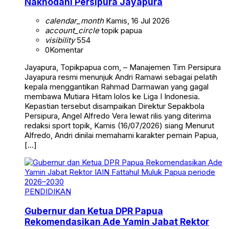
Nakhodahi Persipura Jayapura
calendar_month
Kamis, 16 Jul 2026
account_circle
topik papua
visibility
554
0
Komentar
Jayapura, Topikpapua com, – Manajemen Tim Persipura
Jayapura resmi menunjuk Andri Ramawi sebagai pelatih
kepala menggantikan Rahmad Darmawan yang gagal
membawa Mutiara Hitam lolos ke Liga I Indonesia.
Kepastian tersebut disampaikan Direktur Sepakbola
Persipura, Angel Alfredo Vera lewat rilis yang diterima
redaksi sport topik, Kamis (16/07/2026) siang Menurut
Alfredo, Andri dinilai memahami karakter pemain Papua,
[…]
PENDIDIKAN
Gubernur dan Ketua DPR Papua
Rekomendasikan Ade Yamin Jabat Rektor