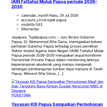
IAIN Fattahul Muluk Papua periode 2026–
2030
calendar_month
Rabu, 29 Jul 2026
account_circle
topik papua
visibility
543
0
Komentar
Jayapura, Topikpapua.com, – Juru Bicara Gubernur
Papua, Dr. Muhammad Rifai Darus, menegaskan bahwa
perhatian Gubernur Papua terhadap proses pemilihan
Rektor Institut Agama Islam Negeri (IAIN) Fattahul Muluk
Papua periode 2026–2030 merupakan wujud komitmen
Pemerintah Provinsi Papua dalam mendorong lahirnya
kepemimpinan akademik yang mampu menjawab
tantangan pembangunan sumber daya manusia di Tanah
Papua. Menurut Rifai Darus, […]
PERISTIWA
Yayasan KIS Papua Sampaikan Permohonan