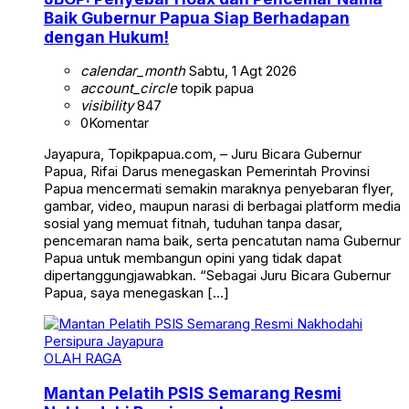
Baik Gubernur Papua Siap Berhadapan
dengan Hukum!
calendar_month
Sabtu, 1 Agt 2026
account_circle
topik papua
visibility
847
0
Komentar
Jayapura, Topikpapua.com, – Juru Bicara Gubernur
Papua, Rifai Darus menegaskan Pemerintah Provinsi
Papua mencermati semakin maraknya penyebaran flyer,
gambar, video, maupun narasi di berbagai platform media
sosial yang memuat fitnah, tuduhan tanpa dasar,
pencemaran nama baik, serta pencatutan nama Gubernur
Papua untuk membangun opini yang tidak dapat
dipertanggungjawabkan. “Sebagai Juru Bicara Gubernur
Papua, saya menegaskan […]
OLAH RAGA
Mantan Pelatih PSIS Semarang Resmi