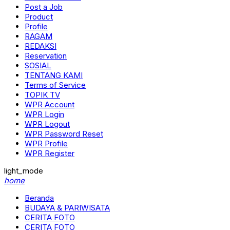
Post a Job
Product
Profile
RAGAM
REDAKSI
Reservation
SOSIAL
TENTANG KAMI
Terms of Service
TOPIK TV
WPR Account
WPR Login
WPR Logout
WPR Password Reset
WPR Profile
WPR Register
light_mode
home
Beranda
BUDAYA & PARIWISATA
CERITA FOTO
CERITA FOTO