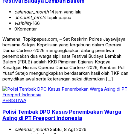
Festival Budaya Lembah Baliem
calendar_month
14 jam yang lalu
account_circle
topik papua
visibility
166
0
Komentar
Wamena, Topikpapua.com, – Sat Reskrim Polres Jayawijaya
bersama Satgas Kepolisian yang tergabung dalam Operasi
Damai Cartenz-2026 mengungkapkan dalang peristiwa
penembakan dua warga sipil saat Festival Budaya Lembah
Baliem (FBLB) adalah KKB Pimpinan Egianus Kogoya.
Kasatgas Humas Operasi Damai Cartenz-2026, Kombes Pol.
Yusuf Sutejo mengungkapkan berdasarkan hasil olah TKP dan
penyidikan awal serta keterangan saksi ditemukan […]
PERISTIWA
Polisi Tembak DPO Kasus Penembakan Warga
Asing di PT Freeport Indonesia
calendar_month
Sabtu, 8 Agt 2026