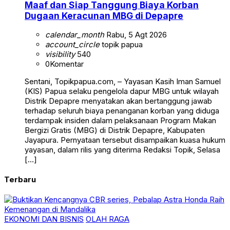
Maaf dan Siap Tanggung Biaya Korban
Dugaan Keracunan MBG di Depapre
calendar_month
Rabu, 5 Agt 2026
account_circle
topik papua
visibility
540
0
Komentar
Sentani, Topikpapua.com, – Yayasan Kasih Iman Samuel
(KIS) Papua selaku pengelola dapur MBG untuk wilayah
Distrik Depapre menyatakan akan bertanggung jawab
terhadap seluruh biaya penanganan korban yang diduga
terdampak insiden dalam pelaksanaan Program Makan
Bergizi Gratis (MBG) di Distrik Depapre, Kabupaten
Jayapura. Pernyataan tersebut disampaikan kuasa hukum
yayasan, dalam rilis yang diterima Redaksi Topik, Selasa
[…]
Terbaru
EKONOMI DAN BISNIS
OLAH RAGA