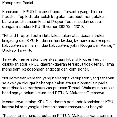
Kabupaten Paniai.
Komisioner KPUD Provinsi Papua, Tarwinto yang ditemui
Redaksi Topik disela-selah kegiatan tersebut mengatakan
bahwa pelaksanaan Fit and Proper Test ini sudah sesuai
dengan instruksi KPU RI nomor 382/8/III/2019.
“Fit and Proper Test ini kita laksanakan atas dasar intruksi
langsung dari KPU RI, dan ini hari kedua, kemaren ada empat
kabupaten dan hari ini dua kabupaten, yakni Nduga dan Paniai, “
Ungkap Tarwinto
Tarwinto menjelaskan, pelaksanaan Fit and Proper Test ini
dilakukan agar KPUD daerah-daerah tersebut tidak terlalu lama
mengalami kekosongan anggota dan komisioner.
“Ini persoalan kemarin yang beberapa kabupaten yang tahapan
seleksinya digugat beberapa calon ataupun orang lain pada
saat dirugikan berdasarakan putusan Timsel. Walaupun putusan
bandingnya belum keluar dari PTTUN Makassar” jelasnya.
Menurutnya, setiap KPUD di daerah perlu ada komisioner KPU
karena ini menyangkut kemaslahatan masyarakat banyak.
“Kalau kita menunggu putusan PTTUN Makassar yang sampai