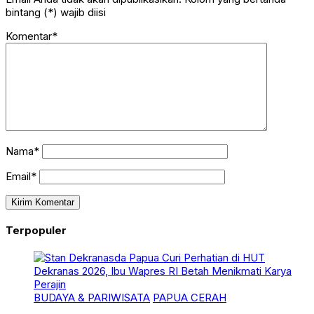
bintang (*) wajib diisi
Komentar*
Nama*
Email*
Terpopuler
BUDAYA & PARIWISATA
PAPUA CERAH