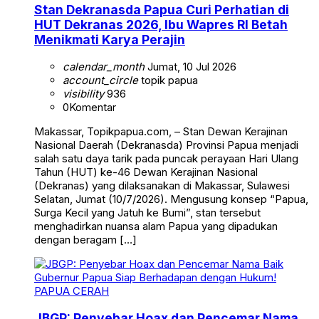
Stan Dekranasda Papua Curi Perhatian di
HUT Dekranas 2026, Ibu Wapres RI Betah
Menikmati Karya Perajin
calendar_month
Jumat, 10 Jul 2026
account_circle
topik papua
visibility
936
0
Komentar
Makassar, Topikpapua.com, – Stan Dewan Kerajinan
Nasional Daerah (Dekranasda) Provinsi Papua menjadi
salah satu daya tarik pada puncak perayaan Hari Ulang
Tahun (HUT) ke-46 Dewan Kerajinan Nasional
(Dekranas) yang dilaksanakan di Makassar, Sulawesi
Selatan, Jumat (10/7/2026). Mengusung konsep “Papua,
Surga Kecil yang Jatuh ke Bumi”, stan tersebut
menghadirkan nuansa alam Papua yang dipadukan
dengan beragam […]
PAPUA CERAH
JBGP: Penyebar Hoax dan Pencemar Nama