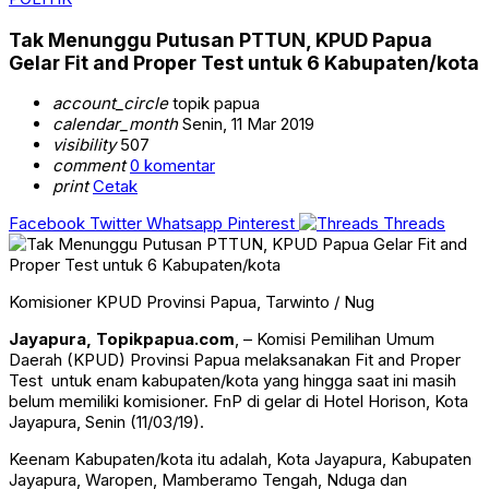
Tak Menunggu Putusan PTTUN, KPUD Papua
Gelar Fit and Proper Test untuk 6 Kabupaten/kota
account_circle
topik papua
calendar_month
Senin, 11 Mar 2019
visibility
507
comment
0 komentar
print
Cetak
Facebook
Twitter
Whatsapp
Pinterest
Threads
Komisioner KPUD Provinsi Papua, Tarwinto / Nug
Jayapura, Topikpapua.com
, – Komisi Pemilihan Umum
Daerah (KPUD) Provinsi Papua melaksanakan Fit and Proper
Test untuk enam kabupaten/kota yang hingga saat ini masih
belum memiliki komisioner. FnP di gelar di Hotel Horison, Kota
Jayapura, Senin (11/03/19).
Keenam Kabupaten/kota itu adalah, Kota Jayapura, Kabupaten
Jayapura, Waropen, Mamberamo Tengah, Nduga dan