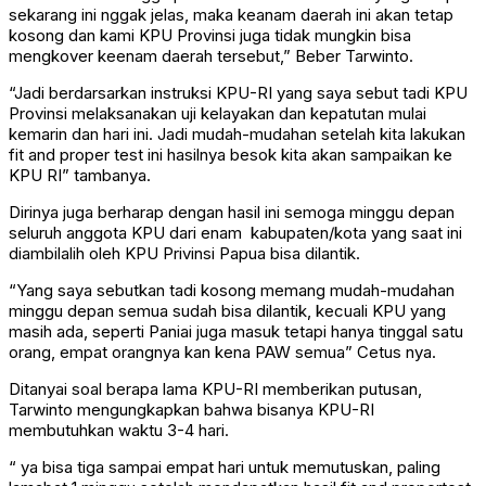
sekarang ini nggak jelas, maka keanam daerah ini akan tetap
kosong dan kami KPU Provinsi juga tidak mungkin bisa
mengkover keenam daerah tersebut,” Beber Tarwinto.
“Jadi berdarsarkan instruksi KPU-RI yang saya sebut tadi KPU
Provinsi melaksanakan uji kelayakan dan kepatutan mulai
kemarin dan hari ini. Jadi mudah-mudahan setelah kita lakukan
fit and proper test ini hasilnya besok kita akan sampaikan ke
KPU RI” tambanya.
Dirinya juga berharap dengan hasil ini semoga minggu depan
seluruh anggota KPU dari enam kabupaten/kota yang saat ini
diambilalih oleh KPU Privinsi Papua bisa dilantik.
“Yang saya sebutkan tadi kosong memang mudah-mudahan
minggu depan semua sudah bisa dilantik, kecuali KPU yang
masih ada, seperti Paniai juga masuk tetapi hanya tinggal satu
orang, empat orangnya kan kena PAW semua” Cetus nya.
Ditanyai soal berapa lama KPU-RI memberikan putusan,
Tarwinto mengungkapkan bahwa bisanya KPU-RI
membutuhkan waktu 3-4 hari.
“ ya bisa tiga sampai empat hari untuk memutuskan, paling