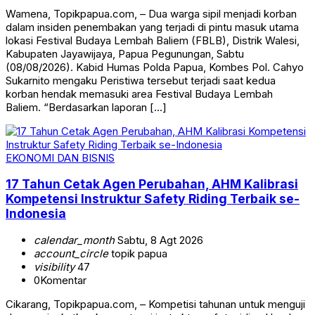
Wamena, Topikpapua.com, – Dua warga sipil menjadi korban
dalam insiden penembakan yang terjadi di pintu masuk utama
lokasi Festival Budaya Lembah Baliem (FBLB), Distrik Walesi,
Kabupaten Jayawijaya, Papua Pegunungan, Sabtu
(08/08/2026). Kabid Humas Polda Papua, Kombes Pol. Cahyo
Sukarnito mengaku Peristiwa tersebut terjadi saat kedua
korban hendak memasuki area Festival Budaya Lembah
Baliem. “Berdasarkan laporan […]
EKONOMI DAN BISNIS
17 Tahun Cetak Agen Perubahan, AHM Kalibrasi
Kompetensi Instruktur Safety Riding Terbaik se-
Indonesia
calendar_month
Sabtu, 8 Agt 2026
account_circle
topik papua
visibility
47
0
Komentar
Cikarang, Topikpapua.com, – Kompetisi tahunan untuk menguji