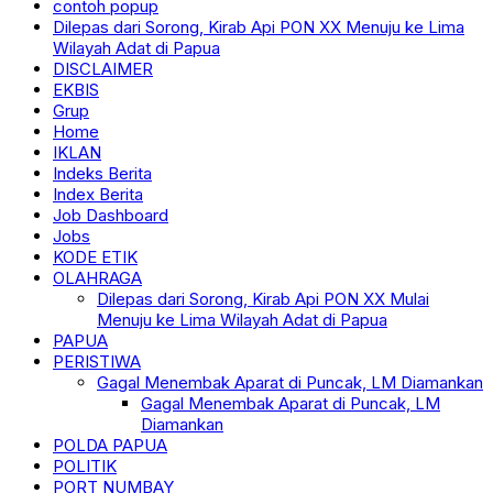
contoh popup
Dilepas dari Sorong, Kirab Api PON XX Menuju ke Lima
Wilayah Adat di Papua
DISCLAIMER
EKBIS
Grup
Home
IKLAN
Indeks Berita
Index Berita
Job Dashboard
Jobs
KODE ETIK
OLAHRAGA
Dilepas dari Sorong, Kirab Api PON XX Mulai
Menuju ke Lima Wilayah Adat di Papua
PAPUA
PERISTIWA
Gagal Menembak Aparat di Puncak, LM Diamankan
Gagal Menembak Aparat di Puncak, LM
Diamankan
POLDA PAPUA
POLITIK
PORT NUMBAY