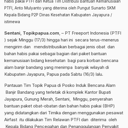
habis pakai PTFI dari Ketua Tim Distribusi Bantuan Kemanusiaan
PTFI, Anto Mulyanto yang diterima oleh Pungut Sunarto SKM
Kepala Bidang P2P Dinas Kesehatan Kabupaten Jayapura /
istimewa
Sentani, Topikpapua.com
, – PT Freeport Indonesia (PTFI
) sejak Minggu (17/3) hingga hari ini secara terus-menerus
mengirim dan mendistribusikan berbagai jenis obat dan
bahan habis pakai sebagai bagian dari paket bantuan
kemanusiaan bidang kesehatan bagi para korban bencana
alam banjir bandang yang menimpa banyak wilayah di
Kabupaten Jayapura, Papua pada Sabtu (16/3) lalu.
Pantauan Tim Topik Papua di Posko Induk Bencana Alam
Banjir Bandang yang terletak di komplek Kantor Bupati
Jayapura, Gunung Merah, Sentani, Minggu, penyerahan
bantuan paket obat-obatan dan bahan habis pakai (BHP)
yang didatangkan dari Timika dengan menggunakan pesawat
Airfast itu dilakukan Tim Relawan PTFI dan diterima oleh
Kepala Bidang Pencegahan dan Penanggulangan Penyakit