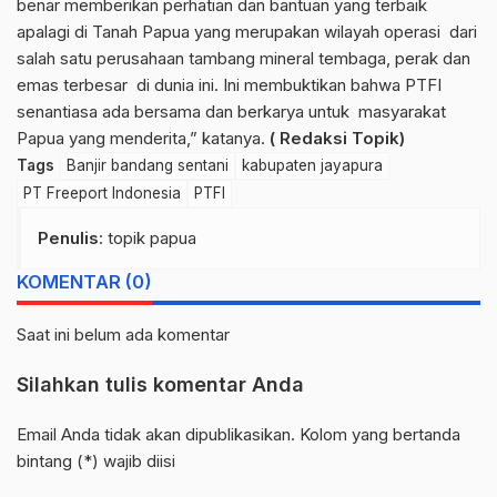
benar memberikan perhatian dan bantuan yang terbaik
apalagi di Tanah Papua yang merupakan wilayah operasi dari
salah satu perusahaan tambang mineral tembaga, perak dan
emas terbesar di dunia ini. Ini membuktikan bahwa PTFI
senantiasa ada bersama dan berkarya untuk masyarakat
Papua yang menderita,” katanya.
( Redaksi Topik)
Tags
Banjir bandang sentani
kabupaten jayapura
PT Freeport Indonesia
PTFI
Penulis
: topik papua
KOMENTAR (0)
Saat ini belum ada komentar
Silahkan tulis komentar Anda
Email Anda tidak akan dipublikasikan. Kolom yang bertanda
bintang (*) wajib diisi