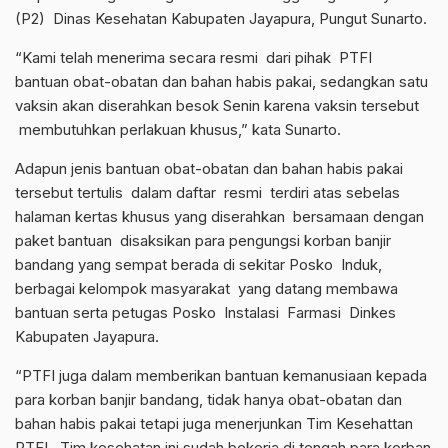
(P2) Dinas Kesehatan Kabupaten Jayapura, Pungut Sunarto.
“Kami telah menerima secara resmi dari pihak PTFI
bantuan obat-obatan dan bahan habis pakai, sedangkan satu
vaksin akan diserahkan besok Senin karena vaksin tersebut
membutuhkan perlakuan khusus,” kata Sunarto.
Adapun jenis bantuan obat-obatan dan bahan habis pakai
tersebut tertulis dalam daftar resmi terdiri atas sebelas
halaman kertas khusus yang diserahkan bersamaan dengan
paket bantuan disaksikan para pengungsi korban banjir
bandang yang sempat berada di sekitar Posko Induk,
berbagai kelompok masyarakat yang datang membawa
bantuan serta petugas Posko Instalasi Farmasi Dinkes
Kabupaten Jayapura.
“PTFI juga dalam memberikan bantuan kemanusiaan kepada
para korban banjir bandang, tidak hanya obat-obatan dan
bahan habis pakai tetapi juga menerjunkan Tim Kesehattan
PTFI . Tim kesehatan ini sudah bekerja di tengah para korban