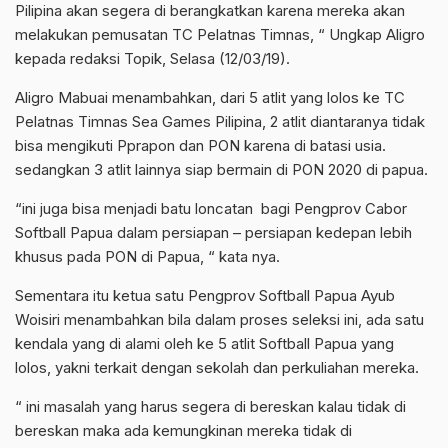
Pilipina akan segera di berangkatkan karena mereka akan
melakukan pemusatan TC Pelatnas Timnas, “ Ungkap Aligro
kepada redaksi Topik, Selasa (12/03/19).
Aligro Mabuai menambahkan, dari 5 atlit yang lolos ke TC
Pelatnas Timnas Sea Games Pilipina, 2 atlit diantaranya tidak
bisa mengikuti Pprapon dan PON karena di batasi usia.
sedangkan 3 atlit lainnya siap bermain di PON 2020 di papua.
“ini juga bisa menjadi batu loncatan bagi Pengprov Cabor
Softball Papua dalam persiapan – persiapan kedepan lebih
khusus pada PON di Papua, “ kata nya.
Sementara itu ketua satu Pengprov Softball Papua Ayub
Woisiri menambahkan bila dalam proses seleksi ini, ada satu
kendala yang di alami oleh ke 5 atlit Softball Papua yang
lolos, yakni terkait dengan sekolah dan perkuliahan mereka.
“ ini masalah yang harus segera di bereskan kalau tidak di
bereskan maka ada kemungkinan mereka tidak di