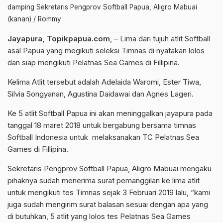
damping Sekretaris Pengprov Softball Papua, Aligro Mabuai
(kanan) / Rommy
Jayapura, Topikpapua.com
, – Lima dari tujuh atlit Softball
asal Papua yang megikuti seleksi Timnas di nyatakan lolos
dan siap mengikuti Pelatnas Sea Games di Fillipina.
Kelima Atlit tersebut adalah Adelaida Waromi, Ester Tiwa,
Silvia Songyanan, Agustina Daidawai dan Agnes Lageri.
Ke 5 atlit Softball Papua ini akan meninggalkan jayapura pada
tanggal 18 maret 2018 untuk bergabung bersama timnas
Softball Indonesia untuk melaksanakan TC Pelatnas Sea
Games di Fillipina.
Sekretaris Pengprov Softball Papua, Aligro Mabuai mengaku
pihaknya sudah menerima surat pemanggilan ke lima atlit
untuk mengikuti tes Timnas sejak 3 Februari 2019 lalu, “kami
juga sudah mengirim surat balasan sesuai dengan apa yang
di butuhkan, 5 atlit yang lolos tes Pelatnas Sea Games