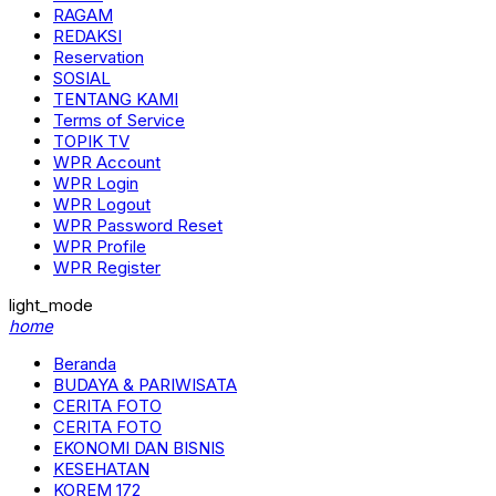
RAGAM
REDAKSI
Reservation
SOSIAL
TENTANG KAMI
Terms of Service
TOPIK TV
WPR Account
WPR Login
WPR Logout
WPR Password Reset
WPR Profile
WPR Register
light_mode
home
Beranda
BUDAYA & PARIWISATA
CERITA FOTO
CERITA FOTO
EKONOMI DAN BISNIS
KESEHATAN
KOREM 172