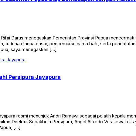
, Rifai Darus menegaskan Pemerintah Provinsi Papua mencermati
tnah, tuduhan tanpa dasar, pencemaran nama baik, serta pencatut
Papua, saya menegaskan […]
hi Persipura Jayapura
ayapura resmi menunjuk Andri Ramawi sebagai pelatih kepala 
aikan Direktur Sepakbola Persipura, Angel Alfredo Vera lewat rilis
Papua, […]