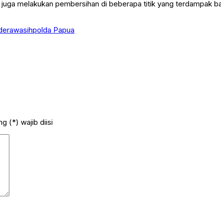
juga melakukan pembersihan di beberapa titik yang terdampak ban
derawasih
polda Papua
 (*) wajib diisi