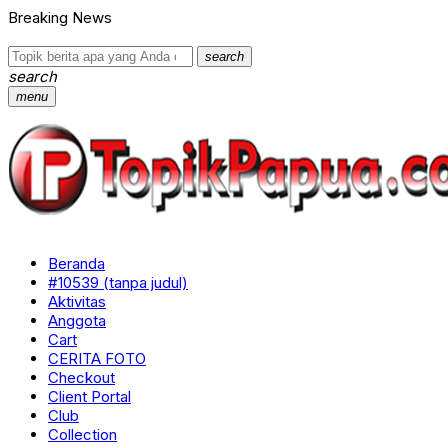
Breaking News
search
search
menu
Beranda
#10539 (tanpa judul)
Aktivitas
Anggota
Cart
CERITA FOTO
Checkout
Client Portal
Club
Collection