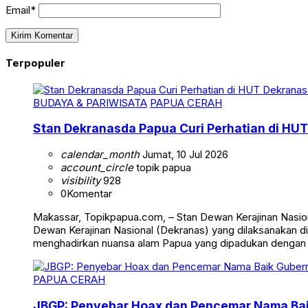
Email*
Terpopuler
BUDAYA & PARIWISATA
PAPUA CERAH
Stan Dekranasda Papua Curi Perhatian di HUT
calendar_month
Jumat, 10 Jul 2026
account_circle
topik papua
visibility
928
0
Komentar
Makassar, Topikpapua.com, – Stan Dewan Kerajinan Nasion
Dewan Kerajinan Nasional (Dekranas) yang dilaksanakan di
menghadirkan nuansa alam Papua yang dipadukan dengan
PAPUA CERAH
JBGP: Penyebar Hoax dan Pencemar Nama Ba