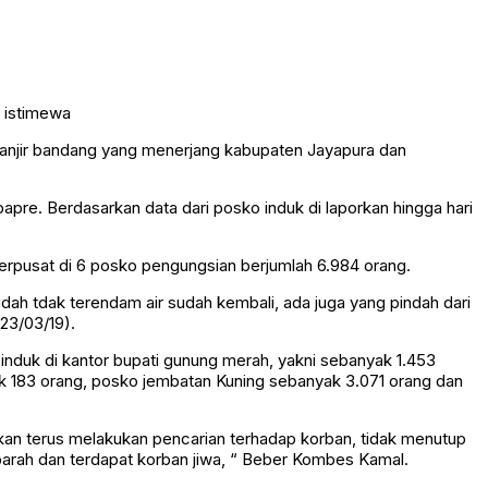
/ istimewa
 banjir bandang yang menerjang kabupaten Jayapura dan
Depapre. Berdasarkan data dari posko induk di laporkan hingga hari
 terpusat di 6 posko pengungsian berjumlah 6.984 orang.
dah tdak terendam air sudah kembali, ada juga yang pindah dari
23/03/19).
induk di kantor bupati gunung merah, yakni sebanyak 1.453
 183 orang, posko jembatan Kuning sebanyak 3.071 orang dan
kan terus melakukan pencarian terhadap korban, tidak menutup
parah dan terdapat korban jiwa, “ Beber Kombes Kamal.