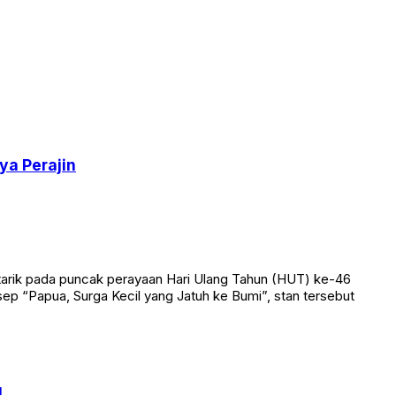
ya Perajin
tarik pada puncak perayaan Hari Ulang Tahun (HUT) ke-46
ep “Papua, Surga Kecil yang Jatuh ke Bumi”, stan tersebut
!