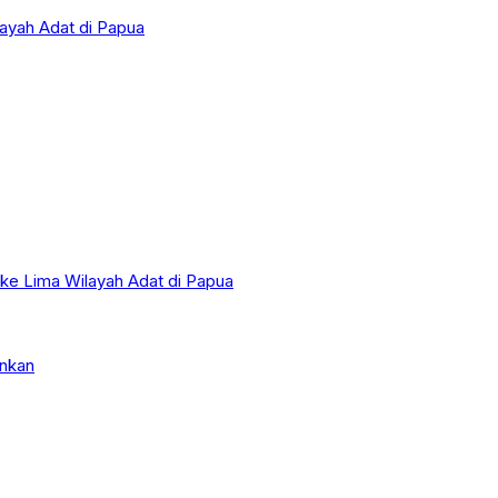
layah Adat di Papua
 ke Lima Wilayah Adat di Papua
nkan