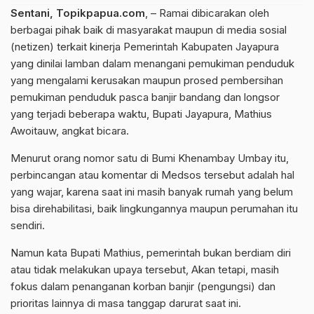
Sentani, Topikpapua.com
, – Ramai dibicarakan oleh
berbagai pihak baik di masyarakat maupun di media sosial
(netizen) terkait kinerja Pemerintah Kabupaten Jayapura
yang dinilai lamban dalam menangani pemukiman penduduk
yang mengalami kerusakan maupun prosed pembersihan
pemukiman penduduk pasca banjir bandang dan longsor
yang terjadi beberapa waktu, Bupati Jayapura, Mathius
Awoitauw, angkat bicara.
Menurut orang nomor satu di Bumi Khenambay Umbay itu,
perbincangan atau komentar di Medsos tersebut adalah hal
yang wajar, karena saat ini masih banyak rumah yang belum
bisa direhabilitasi, baik lingkungannya maupun perumahan itu
sendiri.
Namun kata Bupati Mathius, pemerintah bukan berdiam diri
atau tidak melakukan upaya tersebut, Akan tetapi, masih
fokus dalam penanganan korban banjir (pengungsi) dan
prioritas lainnya di masa tanggap darurat saat ini.